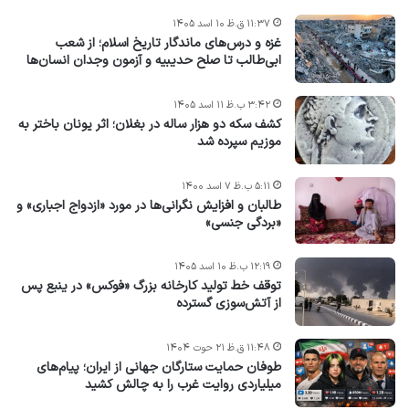
۱۱:۳۷ ق.ظ ۱۰ اسد ۱۴۰۵
غزه و درس‌های ماندگار تاریخ اسلام؛ از شعب
ابی‌طالب تا صلح حدیبیه و آزمون وجدان انسان‌ها
۳:۴۲ ب.ظ ۱۱ اسد ۱۴۰۵
کشف سکه دو هزار ساله در بغلان؛ اثر یونان باختر به
موزیم سپرده شد
۵:۱۱ ب.ظ ۷ اسد ۱۴۰۰
طالبان و افزایش نگرانی‌ها در مورد «ازدواج اجباری» و
«بردگی جنسی»
۱۲:۱۹ ب.ظ ۱۰ اسد ۱۴۰۵
توقف خط تولید کارخانه بزرگ «فوکس» در ینبع پس
از آتش‌سوزی گسترده
۱۱:۴۸ ق.ظ ۲۱ حوت ۱۴۰۴
طوفان حمایت ستارگان جهانی از ایران؛ پیام‌های
میلیاردی روایت غرب را به چالش کشید