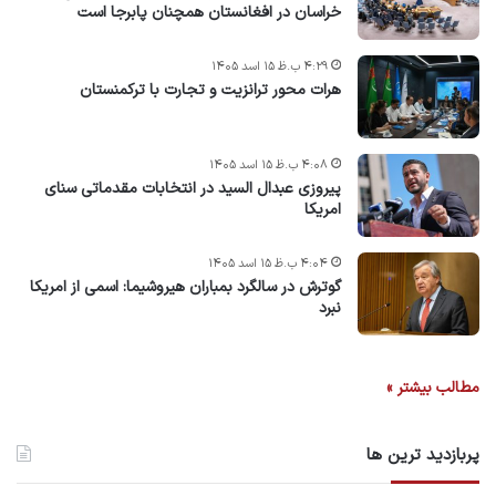
خراسان در افغانستان همچنان پابرجا است
۴:۲۹ ب.ظ ۱۵ اسد ۱۴۰۵
هرات محور ترانزیت و تجارت با ترکمنستان
۴:۰۸ ب.ظ ۱۵ اسد ۱۴۰۵
پیروزی عبدال السید در انتخابات مقدماتی سنای
امریکا
۴:۰۴ ب.ظ ۱۵ اسد ۱۴۰۵
گوترش در سالگرد بمباران هیروشیما: اسمی از امریکا
نبرد
مطالب بیشتر »
پربازدید ترین ها