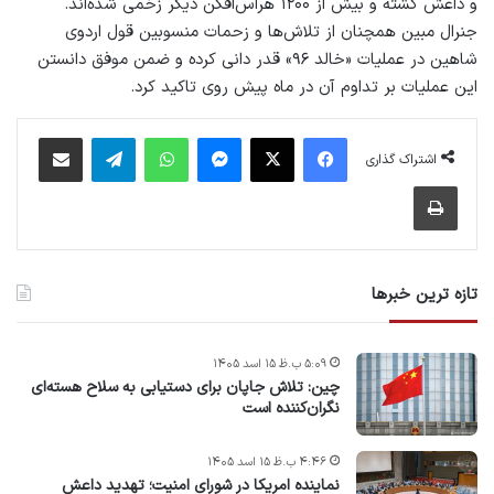
و داعش کشته و بیش از ۱۲۰۰ هراس‌افکن دیگر زخمی شده‌اند.
جنرال مبین همچنان از تلاش‌ها و زحمات منسوبین قول اردوی
شاهین در عملیات «خالد ۹۶» قدر دانی کرده و ضمن موفق دانستن
این عملیات بر تداوم آن در ماه پیش روی تاکید کرد.
فیس بوک
X
پیام رسان
واتس آپ
تلگرام
اشتراک گذاری از طریق ایمیل
اشتراک گذاری
چاپ
تازه ترین خبرها
۵:۰۹ ب.ظ ۱۵ اسد ۱۴۰۵
چین: تلاش جاپان برای دستیابی به سلاح هسته‌ای
نگران‌کننده است
۴:۴۶ ب.ظ ۱۵ اسد ۱۴۰۵
نماینده امریکا در شورای امنیت؛ تهدید داعش