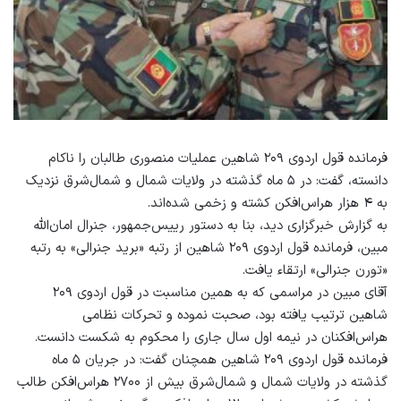
فرمانده قول اردوی ۲۰۹ شاهین عملیات منصوری طالبان را ناکام
دانسته، گفت: در ۵ ماه گذشته در ولایات شمال و شمال‌شرق نزدیک
به ۴ هزار هراس‌افکن کشته و زخمی شده‌اند.
به گزارش خبرگزاری دید، بنا به دستور رییس‌جمهور، جنرال امان‌الله
مبین، فرمانده قول اردوی ۲۰۹ شاهین از رتبه «برید جنرالی» به رتبه
«تورن جنرالی» ارتقاء یافت.
آقای مبین در مراسمی که به همین مناسبت در قول اردوی ۲۰۹
شاهین ترتیب یافته بود، صحبت نموده و تحرکات نظامی
هراس‌افکنان در نیمه اول سال جاری را محکوم به شکست دانست.
فرمانده قول اردوی ۲۰۹ شاهین همچنان گفت: در جریان ۵ ماه
گذشته در ولایات شمال و شمال‌شرق بیش از ۲۷۰۰ هراس‌افکن طالب