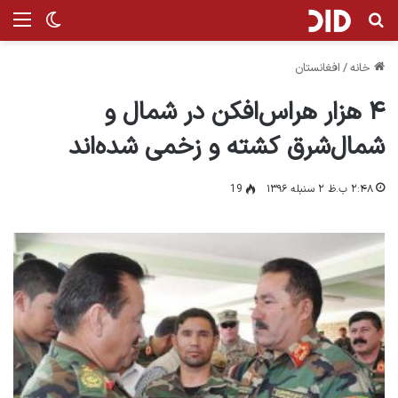
جستجو برای
من
تغییر پ
خانه
/
افغانستان
۴ هزار هراس‌افکن در شمال و
شمال‌شرق کشته و زخمی شده‌اند
۲:۴۸ ب.ظ ۲ سنبله ۱۳۹۶
19