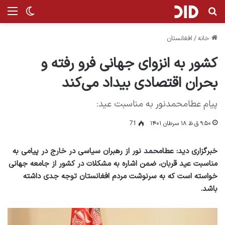
جستجو برای
منو
تغییر پ
خانه
/
افغانستان
کشور به انزوای جهانی فرو رفته و
بحران اقتصادی بیداد می‌کند
پیام عطامحمدنور به مناسبت عید:
۹:۵۰ ق.ظ ۱۸ سرطان ۱۴۰۱
71
خبرگزاری دید: عطامحمد نور از رهبران سیاسی در خارج در پیامی به
مناسبت عید قربان، ضمن اشاره به مشکلات در کشور از جامعه جهانی
خواسته است که به سرنوشت مردم افغانستان توجه جدی داشته
باشد.