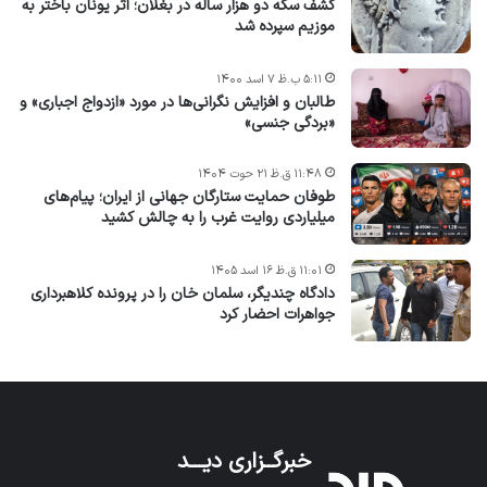
کشف سکه دو هزار ساله در بغلان؛ اثر یونان باختر به
موزیم سپرده شد
۵:۱۱ ب.ظ ۷ اسد ۱۴۰۰
طالبان و افزایش نگرانی‌ها در مورد «ازدواج اجباری» و
«بردگی جنسی»
۱۱:۴۸ ق.ظ ۲۱ حوت ۱۴۰۴
طوفان حمایت ستارگان جهانی از ایران؛ پیام‌های
میلیاردی روایت غرب را به چالش کشید
۱۱:۰۱ ق.ظ ۱۶ اسد ۱۴۰۵
دادگاه چندیگر، سلمان خان را در پرونده کلاهبرداری
جواهرات احضار کرد
خبرگــزاری دیـــد