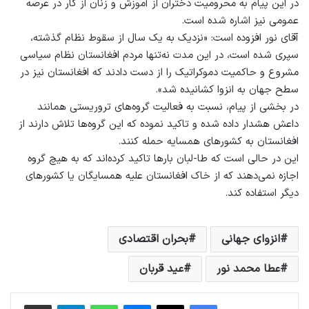
در این پیام به محرومیت دختران از آموزش و زنان از کار در عرصه
عمومی نیز اشاره شده است.
آقای نور افزوده است: «نزدیک به یک سال از سقوط نظام گذشته،
سپری شده است، در این مدت‌ نه‌تنها مردم افغانستان نظام سیاسی
مشروع و حاکمیت دموکراتیک را از دست دادند که افغانستان نیز در
سطح جهان به انزوا کشانیده شد».
در بخشی از پیام، نسبت به فعالیت گروه‌های تروریستی همانند
داعش هشدار داده شده و تاکید نموده که این گروه‌ها تلاش دارند از
افغانستان به کشورهای همسایه حمله کنند.
این در حالی است که طا-لبان بارها تاکید کرده‌اند که به هیچ گروه
اجازه نمی‌دهند که از خاک افغانستان علیه همسایگان یا کشورهای
دیگر استفاده کند.
انزوای جهانی
بحران اقتصادی
عطا محمد نور
عید قربان
فیس بوک
X
پیام رسان
واتس آپ
تلگرام
اشتراک گذاری از طریق ایمیل