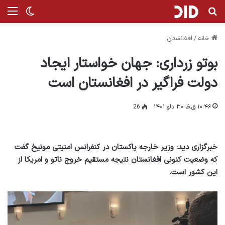
جستجو برای
منو
تغییر پ
خانه
/
افغانستان
بوتو زرداری: جهان خواستار ایجاد
دولت فراگیر در افغانستان است
۱۰:۴۶ ق.ظ ۳۰ دلو ۱۴۰۱
26
خبرگزاری دید: وزیر خارجه پاکستان در کنفرانس امنیتی مونیخ گفت
که وضعیت کنونی افغانستان نتیجه مستقیم خروج ناتو و امریکا از
این کشور است.