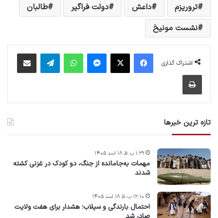
تروریزم
داعش
دولت فراگیر
طالبان
نشست مونیخ
فیس بوک
X
پیام رسان
واتس آپ
تلگرام
اشتراک گذاری از طریق ایمیل
اشتراک گذاری
چاپ
تازه ترین خبرها
۱:۲۹ ب.ظ ۱۸ اسد ۱۴۰۵
مهمات به‌جامانده از جنگ، دو کودک در غزنی کشته
شدند
۱۲:۱۰ ب.ظ ۱۸ اسد ۱۴۰۵
احتمال بارندگی و سیلاب؛ هشدار برای هفت ولایت
صادر شد