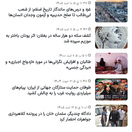
۱۱:۳۷ ق.ظ ۱۰ اسد ۱۴۰۵
غزه و درس‌های ماندگار تاریخ اسلام؛ از شعب
ابی‌طالب تا صلح حدیبیه و آزمون وجدان انسان‌ها
۳:۴۲ ب.ظ ۱۱ اسد ۱۴۰۵
کشف سکه دو هزار ساله در بغلان؛ اثر یونان باختر به
موزیم سپرده شد
۵:۱۱ ب.ظ ۷ اسد ۱۴۰۰
طالبان و افزایش نگرانی‌ها در مورد «ازدواج اجباری» و
«بردگی جنسی»
۱۱:۴۸ ق.ظ ۲۱ حوت ۱۴۰۴
طوفان حمایت ستارگان جهانی از ایران؛ پیام‌های
میلیاردی روایت غرب را به چالش کشید
۱۱:۰۱ ق.ظ ۱۶ اسد ۱۴۰۵
دادگاه چندیگر، سلمان خان را در پرونده کلاهبرداری
جواهرات احضار کرد