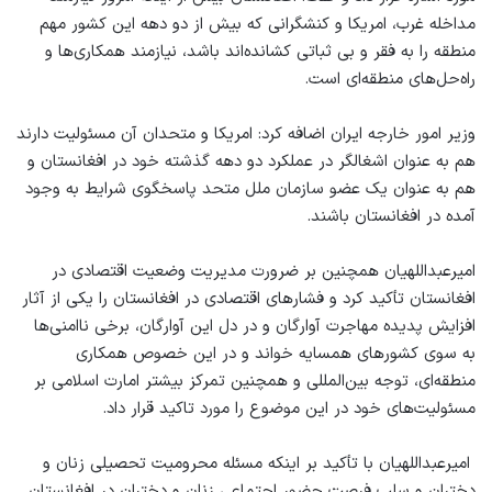
مداخله غرب، امریکا و کنشگرانی که بیش از دو دهه این کشور مهم
منطقه را به فقر و بی ثباتی کشانده‌اند باشد، نیازمند همکاری‌ها و
راه‌حل‌های منطقه‌ای است.
‌‎وزیر امور خارجه ایران اضافه کرد: امریکا و متحدان آن مسئولیت دارند
هم به عنوان اشغالگر در عملکرد دو دهه گذشته خود در افغانستان و
هم به عنوان یک عضو سازمان ملل متحد پاسخگوی شرایط به وجود
آمده در افغانستان باشند.
‌‎امیرعبداللهیان همچنین بر ضرورت مدیریت وضعیت اقتصادی در
افغانستان تأکید کرد و فشارهای اقتصادی در افغانستان را یکی از آثار
افزایش پدیده مهاجرت آوارگان و در دل این آوارگان، برخی ناامنی‌ها
به سوی کشورهای همسایه خواند و در این خصوص همکاری
منطقه‌ای، توجه بین‌المللی و همچنین تمرکز بیشتر امارت اسلامی بر
مسئولیت‌های خود در این موضوع را مورد تاکید قرار داد.
‌‎ ‌‎امیرعبداللهیان با تأکید بر اینکه مسئله محرومیت تحصیلی زنان و
دختران و سلب فرصت حضور اجتماعی زنان و دختران در افغانستان