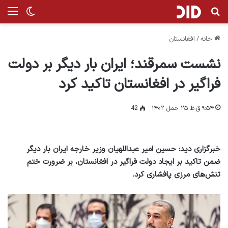
جستجو برای
منو
تغییر پ
خانه
/
افغانستان
نشست سمرقند؛ ایران بار دیگر بر دولت
فراگیر در افغانستان تاکید کرد
۹:۵۴ ق.ظ ۲۵ حمل ۱۴۰۲
42
خبرگزاری دید: حسین امیر عبداللهیان وزیر خارجه ایران بار دیگر
ضمن تاکید بر ایجاد دولت فراگیر در افغانستان، بر ضرورت ختم
تنش‌های مرزی پافشاری کرد.