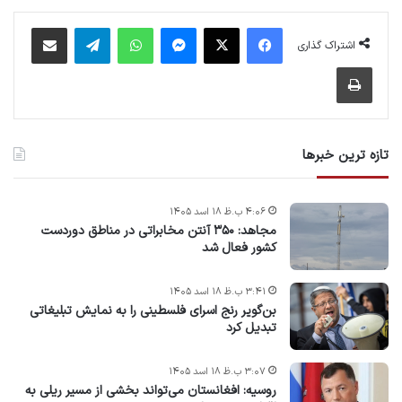
فیس بوک
X
پیام رسان
واتس آپ
تلگرام
اشتراک گذاری از طریق ایمیل
اشتراک گذاری
چاپ
تازه ترین خبرها
۴:۰۶ ب.ظ ۱۸ اسد ۱۴۰۵
مجاهد: ۳۵۰ آنتن مخابراتی در مناطق دوردست
کشور فعال شد
۳:۴۱ ب.ظ ۱۸ اسد ۱۴۰۵
بن‌گویر رنج اسرای فلسطینی را به نمایش تبلیغاتی
تبدیل کرد
۳:۰۷ ب.ظ ۱۸ اسد ۱۴۰۵
روسیه: افغانستان می‌تواند بخشی از مسیر ریلی به