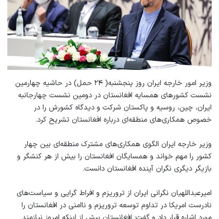
وزیر امور خارجه ایران روز پنجشنبه( ۲۴ حمل) در حاشیه چهارمین
نشست کشورهای همسایه افغانستان در دومین نشست چهارجانبه
ایران، چین، روسیه و پاکستان شرکت و دیدگاه کشورش را در
خصوص همکاری‌های منطقه‌ای درباره افغانستان تشریح کرد.
‌‎وزیر خارجه ایران الگوی همکاری‌های مشترک منطقه‌ای بین چهار
کشور را مهم خواند و همسایگان افغانستان را بیش از هر کنشگر و
بازیگر دیگری نگران آینده افغانستان دانست.
‌‎امیرعبداللهیان نگرانی ایران از تروریزم و افراط گرایی و سیاست‌های
نادرست امریکا در تداوم توسعه تروریزم و ناامنی در افغانستان را
مورد اشاره قرار داد و گفت: افغانستان بیش از اینکه امروز نیازمند