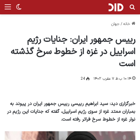
جستجو برای
منو
تغییر پ
خانه
/
جهان
رییس جمهور ایران: جنایات رژیم
اسراییل در غزه از خطوط سرخ گذشته
است
۱۰:۱۴ ب.ظ ۷ عقرب ۱۴۰۲
24
خبرگزاری دید: سید ابراهیم رییسی رییس جمهور ایران در پیوند به
بمباران ممتد غزه از سوی رژیم اسراییل، گفته که جنایات این رژیم در
نوار غزه از خطوط سرخ فراتر رفته است.