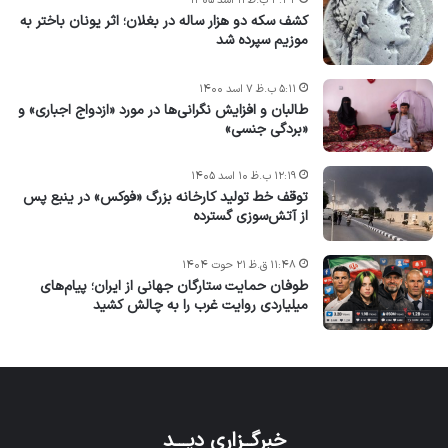
۳:۴۲ ب.ظ ۱۱ اسد ۱۴۰۵
کشف سکه دو هزار ساله در بغلان؛ اثر یونان باختر به
موزیم سپرده شد
۵:۱۱ ب.ظ ۷ اسد ۱۴۰۰
طالبان و افزایش نگرانی‌ها در مورد «ازدواج اجباری» و
«بردگی جنسی»
۱۲:۱۹ ب.ظ ۱۰ اسد ۱۴۰۵
توقف خط تولید کارخانه بزرگ «فوکس» در ینبع پس
از آتش‌سوزی گسترده
۱۱:۴۸ ق.ظ ۲۱ حوت ۱۴۰۴
طوفان حمایت ستارگان جهانی از ایران؛ پیام‌های
میلیاردی روایت غرب را به چالش کشید
خبرگــزاری دیـــد