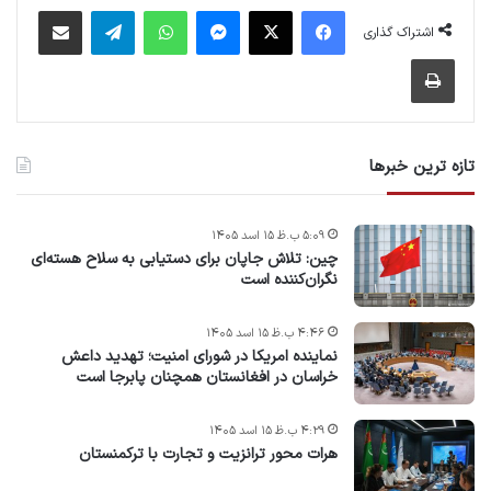
فیس بوک
X
پیام رسان
واتس آپ
تلگرام
اشتراک گذاری از طریق ایمیل
اشتراک گذاری
چاپ
تازه ترین خبرها
۵:۰۹ ب.ظ ۱۵ اسد ۱۴۰۵
چین: تلاش جاپان برای دستیابی به سلاح هسته‌ای
نگران‌کننده است
۴:۴۶ ب.ظ ۱۵ اسد ۱۴۰۵
نماینده امریکا در شورای امنیت؛ تهدید داعش
خراسان در افغانستان همچنان پابرجا است
۴:۲۹ ب.ظ ۱۵ اسد ۱۴۰۵
هرات محور ترانزیت و تجارت با ترکمنستان