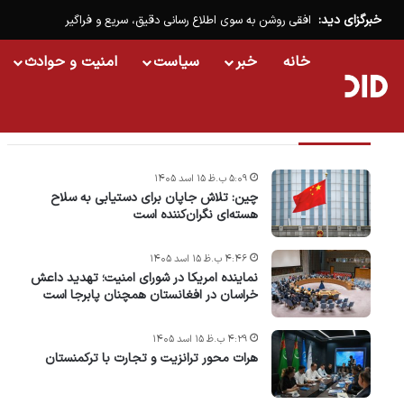
خبرگزای دید:
افقی روشن به سوی اطلاع رسانی دقیق، سریع و فراگیر
خانه
خبر
سیاست
امنیت و حوادث
تازه ترین خبرها
۵:۰۹ ب.ظ ۱۵ اسد ۱۴۰۵
چین: تلاش جاپان برای دستیابی به سلاح
هسته‌ای نگران‌کننده است
۴:۴۶ ب.ظ ۱۵ اسد ۱۴۰۵
نماینده امریکا در شورای امنیت؛ تهدید داعش
خراسان در افغانستان همچنان پابرجا است
۴:۲۹ ب.ظ ۱۵ اسد ۱۴۰۵
هرات محور ترانزیت و تجارت با ترکمنستان