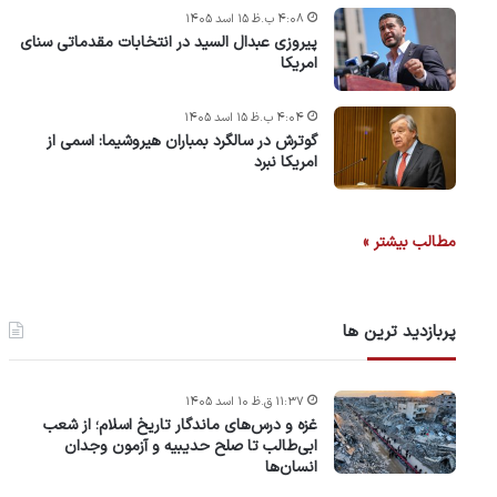
۴:۰۸ ب.ظ ۱۵ اسد ۱۴۰۵
پیروزی عبدال السید در انتخابات مقدماتی سنای
امریکا
۴:۰۴ ب.ظ ۱۵ اسد ۱۴۰۵
گوترش در سالگرد بمباران هیروشیما: اسمی از
امریکا نبرد
مطالب بیشتر »
پربازدید ترین ها
۱۱:۳۷ ق.ظ ۱۰ اسد ۱۴۰۵
غزه و درس‌های ماندگار تاریخ اسلام؛ از شعب
ابی‌طالب تا صلح حدیبیه و آزمون وجدان
انسان‌ها