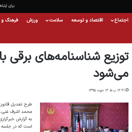
برای ارتباط
اجتماع
اقتصاد و توسعه
سلامت
ورزش
فرهنگ و 
خانه
/
افغانستان
/
توزیع شناسنامه‌های برقی با درج قومیت‌ها آغاز می‌شود
توزیع شناسنامه‌های برقی با
می‌شود
۱۲:۲۱ ب.ظ ۱۲ حوت ۱۳۹۵
طرح تعدیل قانون 
محمد اشرف غنی، 
به گزارش خبرگزاری