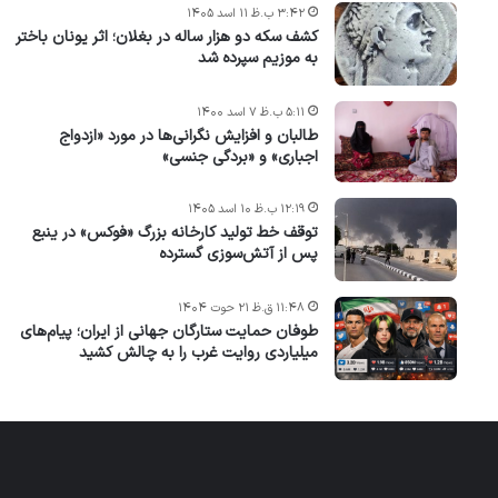
۳:۴۲ ب.ظ ۱۱ اسد ۱۴۰۵
کشف سکه دو هزار ساله در بغلان؛ اثر یونان باختر
به موزیم سپرده شد
۵:۱۱ ب.ظ ۷ اسد ۱۴۰۰
طالبان و افزایش نگرانی‌ها در مورد «ازدواج
اجباری» و «بردگی جنسی»
۱۲:۱۹ ب.ظ ۱۰ اسد ۱۴۰۵
توقف خط تولید کارخانه بزرگ «فوکس» در ینبع
پس از آتش‌سوزی گسترده
۱۱:۴۸ ق.ظ ۲۱ حوت ۱۴۰۴
طوفان حمایت ستارگان جهانی از ایران؛ پیام‌های
میلیاردی روایت غرب را به چالش کشید