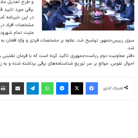
و طرح تعديل ماد
برقى مورد تایید ق
در این خبرنامه آ
مشخصات افراد در ش
ملیت تمام شهروندا
سوی رییس‌جمهور توشیح شد، علاوه بر مشخصات فردی و واژه افغان به عن
شد.
دفتر معاونیت دوم ریاست‌جمهوری تاکید کرده است که با فرمان تقنینی
احوال نفوس، موانع بر سر توزیع شناسنامه‌های برقی برداشته شده و به ز
فیس بوک
X
پیام رسان
واتس آپ
تلگرام
اشتراک گذاری از طریق ایمیل
اشتراک گذاری