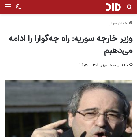
جستجو برای
من
تغییر پ
خانه
/
جهان
وزیر خارجه سوریه: راه چه‌گوارا را ادامه
می‌دهیم
۱۱:۴۷ ق.ظ ۱۸ میزان ۱۳۹۶
14