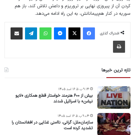
کردن آن از پیروزی نهایی بر تروریزم و داعش تلاش کند، باز هم
سوریه در کنار هم‌پیمانانش، به این راه ادامه می‌دهد.
فیس بوک
X
پیام رسان
واتس آپ
تلگرام
اشتراک گذاری از طریق ایمیل
اشتراک گذاری
چاپ
تازه ترین خبرها
۹:۱۴ ب.ظ ۱۶ اسد ۱۴۰۵
بیش از ۶۰۰ هنرمند خواستار قطع همکاری «لایو
نیشن» با اسرائیل شدند
۹:۰۴ ب.ظ ۱۶ اسد ۱۴۰۵
سازمان‌ملل: گرانی، ناامنی غذایی در افغانستان را
تشدید کرده است