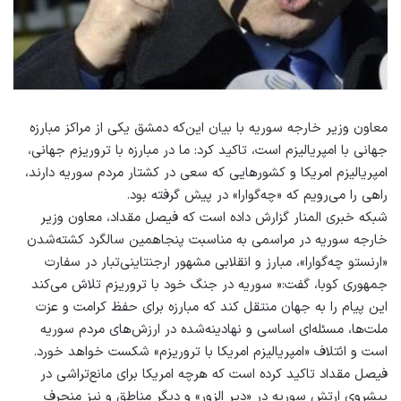
معاون وزیر خارجه سوریه با بیان این‌که دمشق یکی از مراکز مبارزه
جهانی با امپریالیزم است، تاکید کرد: ما در مبارزه با تروریزم جهانی،
امپریالیزم امریکا و کشورهایی که سعی در کشتار مردم سوریه دارند،
راهی را می‌رویم که «چه‌گوارا» در پیش گرفته بود.
شبکه خبری المنار گزارش داده است که فیصل مقداد، معاون وزیر
خارجه سوریه در مراسمی به مناسبت پنجاهمین سالگرد کشته‌شدن
«ارنستو چه‌گوارا»، مبارز و انقلابی مشهور ارجنتاینی‌تبار در سفارت
جمهوری کوبا، گفت:« سوریه در جنگ خود با تروریزم تلاش می‌کند
این پیام را به جهان منتقل کند که مبارزه برای حفظ کرامت و عزت
ملت‌ها، مسئله‌ای اساسی و نهادینه‌شده در ارزش‌های مردم سوریه
است و ائتلاف «امپریالیزم امریکا با تروریزم» شکست خواهد خورد.
فیصل مقداد تاکید کرده است که هرچه امریکا برای مانع‌تراشی در
پیشروی ارتش سوریه در «دیر الزور» و دیگر مناطق و نیز منحرف