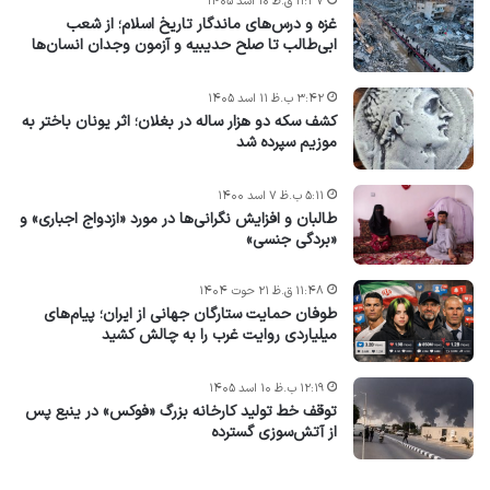
۱۱:۳۷ ق.ظ ۱۰ اسد ۱۴۰۵
غزه و درس‌های ماندگار تاریخ اسلام؛ از شعب
ابی‌طالب تا صلح حدیبیه و آزمون وجدان انسان‌ها
۳:۴۲ ب.ظ ۱۱ اسد ۱۴۰۵
کشف سکه دو هزار ساله در بغلان؛ اثر یونان باختر به
موزیم سپرده شد
۵:۱۱ ب.ظ ۷ اسد ۱۴۰۰
طالبان و افزایش نگرانی‌ها در مورد «ازدواج اجباری» و
«بردگی جنسی»
۱۱:۴۸ ق.ظ ۲۱ حوت ۱۴۰۴
طوفان حمایت ستارگان جهانی از ایران؛ پیام‌های
میلیاردی روایت غرب را به چالش کشید
۱۲:۱۹ ب.ظ ۱۰ اسد ۱۴۰۵
توقف خط تولید کارخانه بزرگ «فوکس» در ینبع پس
از آتش‌سوزی گسترده