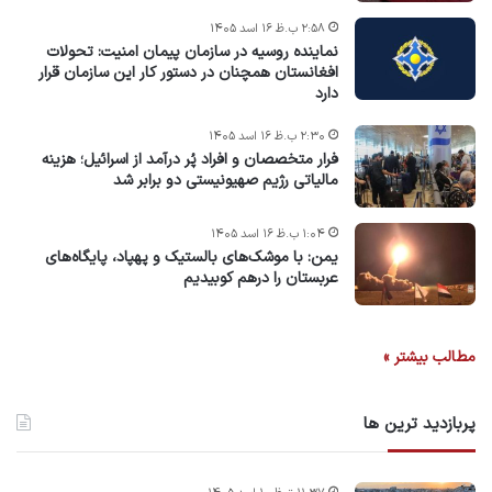
۲:۵۸ ب.ظ ۱۶ اسد ۱۴۰۵
نماینده روسیه در سازمان پیمان امنیت: تحولات
افغانستان همچنان در دستور کار این سازمان قرار
دارد
۲:۳۰ ب.ظ ۱۶ اسد ۱۴۰۵
فرار متخصصان و افراد پُر درآمد از اسرائیل؛ هزینه
مالیاتی رژیم صهیونیستی دو برابر شد
۱:۰۴ ب.ظ ۱۶ اسد ۱۴۰۵
یمن: با موشک‌های بالستیک و پهپاد، پایگاه‌های
عربستان را درهم کوبیدیم
مطالب بیشتر »
پربازدید ترین ها