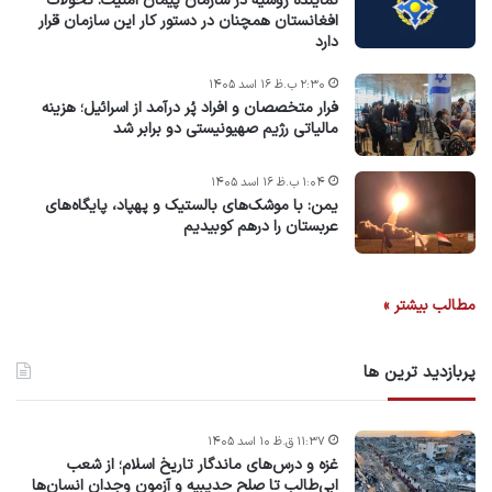
نماینده روسیه در سازمان پیمان امنیت: تحولات
افغانستان همچنان در دستور کار این سازمان قرار
دارد
۲:۳۰ ب.ظ ۱۶ اسد ۱۴۰۵
فرار متخصصان و افراد پُر درآمد از اسرائیل؛ هزینه
مالیاتی رژیم صهیونیستی دو برابر شد
۱:۰۴ ب.ظ ۱۶ اسد ۱۴۰۵
یمن: با موشک‌های بالستیک و پهپاد، پایگاه‌های
عربستان را درهم کوبیدیم
مطالب بیشتر »
پربازدید ترین ها
۱۱:۳۷ ق.ظ ۱۰ اسد ۱۴۰۵
غزه و درس‌های ماندگار تاریخ اسلام؛ از شعب
ابی‌طالب تا صلح حدیبیه و آزمون وجدان انسان‌ها