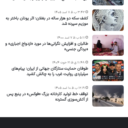
۳:۴۲ ب.ظ ۱۱ اسد ۱۴۰۵
کشف سکه دو هزار ساله در بغلان؛ اثر یونان باختر به
موزیم سپرده شد
۵:۱۱ ب.ظ ۷ اسد ۱۴۰۰
طالبان و افزایش نگرانی‌ها در مورد «ازدواج اجباری» و
«بردگی جنسی»
۱۱:۴۸ ق.ظ ۲۱ حوت ۱۴۰۴
طوفان حمایت ستارگان جهانی از ایران؛ پیام‌های
میلیاردی روایت غرب را به چالش کشید
۱۲:۱۹ ب.ظ ۱۰ اسد ۱۴۰۵
توقف خط تولید کارخانه بزرگ «فوکس» در ینبع پس
از آتش‌سوزی گسترده