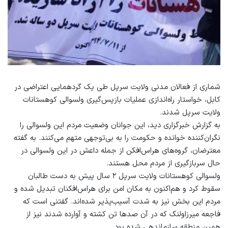
شماری از فعالان مدنی ولایت سرپل طی یک گردهمایی اعتراضی در
کابل، خواستار راه‌اندازی عملیات بازپس‌گیری ولسوالی کوهستانات
ولایت سرپل شدند.
به گزارش خبرگزاری دید، این جوانان وضعیت مردم این ولسوالی را
نگران‌کننده خوانده و حکومت را به بی‌توجهی متهم می‌کنند. به گفته
معترضان، گروه‌های هراس‌افکن از جمله داعش در این ولسوالی در
حال سربازگیری از مردم محل هستند.
ولسوالی کوهستانات ولایت سرپل ۲ سال پیش به دست طالبان
سقوط کرد و هم‌اکنون به مکان امن برای هراس‌افکنان تبدیل شده و
مردم این بخش نیز به شدت آسیب‌پذیر شده‌اند. گفتنی است که
فاجعه میرزاولنگ که در آن صدها تن کشته و آوارده شدند نیز از
همین منطقه سازماندهی شده بود.