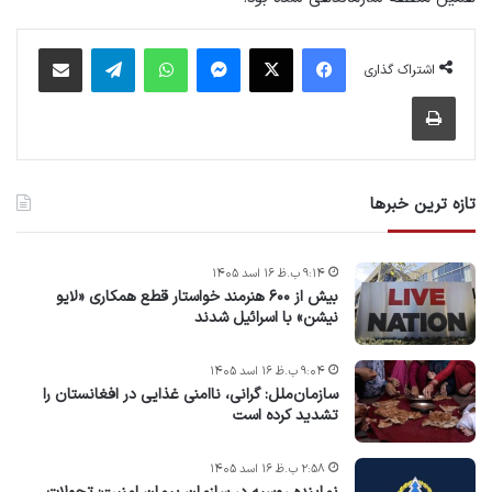
فیس بوک
X
پیام رسان
واتس آپ
تلگرام
اشتراک گذاری از طریق ایمیل
اشتراک گذاری
چاپ
تازه ترین خبرها
۹:۱۴ ب.ظ ۱۶ اسد ۱۴۰۵
بیش از ۶۰۰ هنرمند خواستار قطع همکاری «لایو
نیشن» با اسرائیل شدند
۹:۰۴ ب.ظ ۱۶ اسد ۱۴۰۵
سازمان‌ملل: گرانی، ناامنی غذایی در افغانستان را
تشدید کرده است
۲:۵۸ ب.ظ ۱۶ اسد ۱۴۰۵