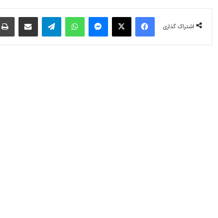
فیس بوک
X
پیام رسان
واتس آپ
تلگرام
اشتراک گذاری از طریق ایمیل
اشتراک گذاری