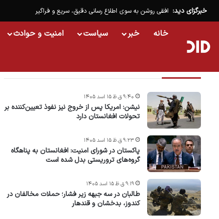
خبرگزای دید:
افقی روشن به سوی اطلاع رسانی دقیق، سریع و فراگیر
خانه
خبر
سیاست
امنیت و حوادث
تازه ترین خبرها
۹:۴۰ ق.ظ ۱۵ اسد ۱۴۰۵
نیشن: امریکا پس از خروج نیز نفوذ تعیین‌کننده بر
تحولات افغانستان دارد
۹:۲۳ ق.ظ ۱۵ اسد ۱۴۰۵
پاکستان در شورای امنیت: افغانستان به پناهگاه
گروه‌های تروریستی بدل شده است
۹:۱۹ ق.ظ ۱۵ اسد ۱۴۰۵
طالبان در سه جبهه زیر فشار؛ حملات مخالفان در
کندوز، بدخشان و قندهار