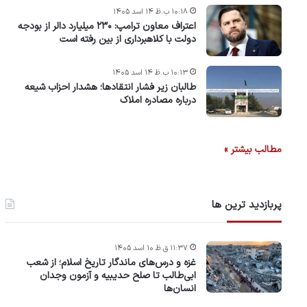
۱۰:۱۸ ب.ظ ۱۴ اسد ۱۴۰۵
اعتراف معاون ترامپ: ۲۳۰ میلیارد دالر از بودجه
دولت با کلاهبرداری از بین رفته است
۱۰:۱۳ ب.ظ ۱۴ اسد ۱۴۰۵
طالبان زیر فشار انتقادها؛ هشدار احزاب شیعه
درباره مصادره‌ املاک
مطالب بیشتر »
پربازدید ترین ها
۱۱:۳۷ ق.ظ ۱۰ اسد ۱۴۰۵
غزه و درس‌های ماندگار تاریخ اسلام؛ از شعب
ابی‌طالب تا صلح حدیبیه و آزمون وجدان
انسان‌ها