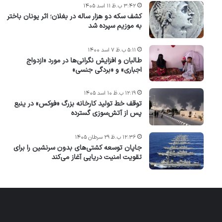
۳:۴۲ ب.ظ ۱۱ اسد ۱۴۰۵
کشف سکه دو هزار ساله در بغلان؛ اثر یونان باختر
به موزیم سپرده شد
۵:۱۱ ب.ظ ۷ اسد ۱۴۰۰
طالبان و افزایش نگرانی‌ها در مورد «ازدواج
اجباری» و «بردگی جنسی»
۱۲:۱۹ ب.ظ ۱۰ اسد ۱۴۰۵
توقف خط تولید کارخانه بزرگ «فوکس» در ینبع
پس از آتش‌سوزی گسترده
۱۲:۳۶ ب.ظ ۲۹ سرطان ۱۴۰۵
جاپان توسعه کشتی‌های بدون سرنشین را برای
تقویت امنیت دریایی آغاز می‌کند