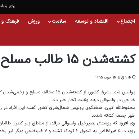
برای ارتباط
اجتماع
اقتصاد و توسعه
سلامت
ورزش
فرهنگ و 
خانه
/
افغانستان
/
کشته‌شدن ۱۵ طالب مسلح در ولایت تخار
کشته‌شدن ۱۵ طالب مسلح در ولایت تخار
۹:۱۴ ق.ظ ۱۴ حوت ۱۳۹۵
خارجی در ولسوالی درقد ولایت تخار خبر داد.
ظهر جمعه کشته شدند.
وی افزود که روستای بصیرخیل ولسوالی درقد، از مناطق زیر کنترل طالبان اس
رویداد، ۵ غیرنظامی به شمول ۲ کودک کشته و ۷ غیرنظامی دیگر نیز زخمی شدند.