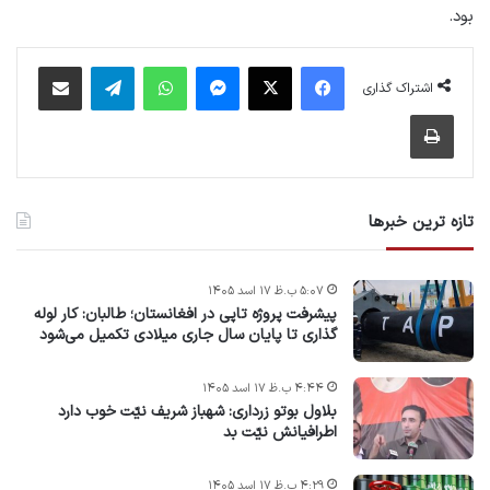
بود.
فیس بوک
X
پیام رسان
واتس آپ
تلگرام
اشتراک گذاری از طریق ایمیل
اشتراک گذاری
چاپ
تازه ترین خبرها
۵:۰۷ ب.ظ ۱۷ اسد ۱۴۰۵
پیشرفت پروژه‌ تاپی در افغانستان؛ طالبان: کار لوله
گذاری تا پایان سال جاری میلادی تکمیل می‌شود
۴:۴۴ ب.ظ ۱۷ اسد ۱۴۰۵
بلاول بوتو زرداری: شهباز شریف نیّت خوب دارد
اطرافیانش نیّت بد
۴:۲۹ ب.ظ ۱۷ اسد ۱۴۰۵