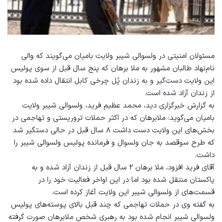
مسئولان امنیتی در ولسوالی شیبر ولایت بامیان می‌گویند که والی
نام‌نهاد طالبان مشهور به ملا برهان که پنج سال قبل از سوی پولیس
این ولایت دست‌گیر و به زندان پُل چرخی کابل انتقال داده شده بود
از زندان آزاد شده است.
به گزارش خبرگزاری دید، محمد عظیم فرید، ولسوالی شیبر ولایت
بامیان می‌گوید: ملا‌برهان که در اکثر حملات تروریستی و تهاجمی در
بخش‌های این ولایت دست داشت ۸ سال قبل در حالی‌ دستگیر شد
که طرح سوقصد به جان ولسوال و فرمانده پولیس ولسوالی شیبر را
داشت.
آقای فرید افزود، ملا برهان ۲ سال قبل از زندان آزاد شده و به
پاکستان منتقل شده بود اما در این اواخر فعالیت خود را در
قسمت‌های از ولسوالی شیبر این ولایت آغاز کرده است.
به گفته وی در حملات تهاجمی که چند قبل بالای پوسته‌های پولیس
ولسوالی شیبر انجام شده بود به رهبری شخص ملابرهان صورت گرفته