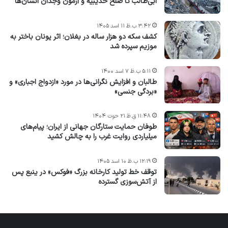
ابی‌طالب تا صلح حدیبیه و آزمون وجدان انسان‌ها
۳:۴۲ ب.ظ ۱۱ اسد ۱۴۰۵
کشف سکه دو هزار ساله در بغلان؛ اثر یونان باختر به
موزیم سپرده شد
۵:۱۱ ب.ظ ۷ اسد ۱۴۰۰
طالبان و افزایش نگرانی‌ها در مورد «ازدواج اجباری» و
«بردگی جنسی»
۱۱:۴۸ ق.ظ ۲۱ حوت ۱۴۰۴
طوفان حمایت ستارگان جهانی از ایران؛ پیام‌های
میلیاردی روایت غرب را به چالش کشید
۱۲:۱۹ ب.ظ ۱۰ اسد ۱۴۰۵
توقف خط تولید کارخانه بزرگ «فوکس» در ینبع پس
از آتش‌سوزی گسترده