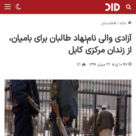
جستجو برای
من
تغییر پ
خانه
/
افغانستان
آزادی والی نام‌نهاد طالبان برای بامیان،
از زندان مرکزی کابل
۱۰:۴۷ ق.ظ ۲۲ میزان ۱۳۹۶
21