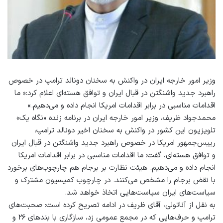
وزیر امور خارجه ایران در واکنش به سخنان دونالد ترامپ در خصوص
راهبرد جدید واشنگتن در قبال ایران و توافق هسته‌ای اعلام کرد:« ما
اقدامات مناسبی در برابر اقدامات امریکا انجام داده و می‌دهیم.»
محمدجواد ظریف، وزیر امور خارجه ایران در برنامه زنده «نگاه یک»
تلویزیون این کشور در واکنش به سخنان اخیر دونالد ترامپ،
رییس‌جمهور امریکا در خصوص راهبرد جدید واشنگتن در قبال ایران
و توافق هسته‌ای، گفت: ما اقدامات مناسبی در برابر اقدامات امریکا
انجام داده و می‌دهیم. هیئت نظارت بر برجام هم چارچوب‌های برخورد
با نقض برجام را مشخص می‌کنند. در چارچوب کمیسیون مشترک و
سیاست‌های ایران سیاست‌هایی اتخاذ خواهد شد.
به نقل از آناتولی، آقای ظریف در ادامه تصریح کرده است: صحبت‌های
ترامپ و حرف‌هایی که در مجمع عمومی زد، سازگاری با بندهای ۲۶ و