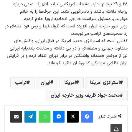
۲۸ و ۲۹ برجام ندارد. مقامات امریکایی نباید اظهارات منفی درباره
برجام داشته باشند و ناسزاگویی کنند. این حرف‌ها را به خانم
موگرینی، مسئول سیاست خارجی اتحادیه اروپا اعلام کردیم.
وزیر امور خارجه ایران افزوده است که ظرف فردا و پس فردا نامه‌ای در
رد صحبت‌های ترامپ می‌نویسد.
گفتنی است که استراتژی جدید امریکا در قبال ایران، واکنش‌های
متفاوت جهانی و منطقه‌ای را در پی داشته و مقامات بلندپایه ایرانی
نیز از موضع خصمانه واشنگتن در برابر تهران انتقاد کرده‌ و بر افزایش
توان نظامی-موشکی کشورشان تاکید کرده‌اند.
استراتژی امریکا
امریکا
ایران
ترامپ
محمد جواد ظریف وزیر خارجه ایران
فیس بوک
X
پیام رسان
واتس آپ
تلگرام
اشتراک گذاری از طریق ایمیل
اشتراک گذاری
چاپ