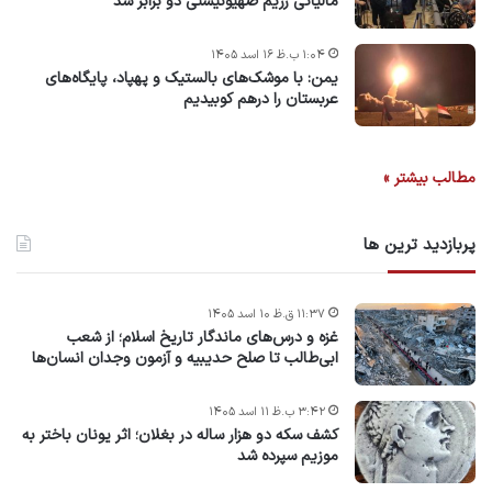
مالیاتی رژیم صهیونیستی دو برابر شد
۱:۰۴ ب.ظ ۱۶ اسد ۱۴۰۵
یمن: با موشک‌های بالستیک و پهپاد، پایگاه‌های
عربستان را درهم کوبیدیم
مطالب بیشتر »
پربازدید ترین ها
۱۱:۳۷ ق.ظ ۱۰ اسد ۱۴۰۵
غزه و درس‌های ماندگار تاریخ اسلام؛ از شعب
ابی‌طالب تا صلح حدیبیه و آزمون وجدان انسان‌ها
۳:۴۲ ب.ظ ۱۱ اسد ۱۴۰۵
کشف سکه دو هزار ساله در بغلان؛ اثر یونان باختر به
موزیم سپرده شد