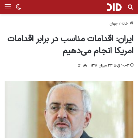
جستجو برای
من
تغییر پ
خانه
/
جهان
ایران: اقدامات مناسب در برابر اقدامات
امریکا انجام می‌دهیم
۱۰:۰۳ ق.ظ ۲۳ میزان ۱۳۹۶
21