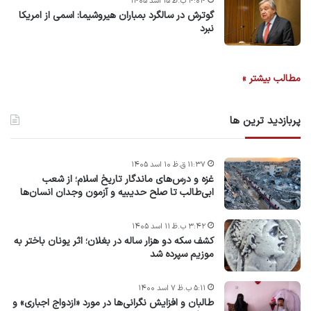
۴:۰۴ ب.ظ ۱۵ اسد ۱۴۰۵
گوترش در سالگرد بمباران هیروشیما: اسمی از امریکا
نبرد
مطالب بیشتر »
پربازدید ترین ها
۱۱:۳۷ ق.ظ ۱۰ اسد ۱۴۰۵
غزه و درس‌های ماندگار تاریخ اسلام؛ از شعب
ابی‌طالب تا صلح حدیبیه و آزمون وجدان انسان‌ها
۳:۴۲ ب.ظ ۱۱ اسد ۱۴۰۵
کشف سکه دو هزار ساله در بغلان؛ اثر یونان باختر به
موزیم سپرده شد
۵:۱۱ ب.ظ ۷ اسد ۱۴۰۰
طالبان و افزایش نگرانی‌ها در مورد «ازدواج اجباری» و