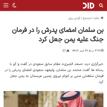
جستجو برای
منو
تغییر پ
خانه
/
اجتماع
/
آزادی بیان
بن سلمان امضای پدرش را در فرمان
جنگ علیه یمن جعل کرد
۳:۲۹ ب.ظ ۲۹ اسد ۱۴۰۳
27
خبرگزاری دید: «سعد الجبری»، مقام سابق سعودی در گفت و گو با
رسانه ها گفت: محمد بن سلمان، ولیعهد سعودی امضای پدرش را در
فرمان سلطنتی مبنی بر اعزام نیروی زمینی عربستان به یمن جعل
کرد.