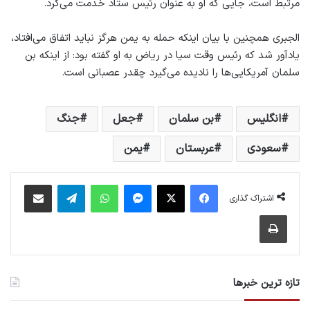
مرتبط است، جایی که او به عنوان رئیس ستاد خدمت می‌کرد.
الجبری همچنین با بیان اینکه حمله به یمن هرگز نباید اتفاق می‌افتاد،
یادآور شد که رئیس وقت سیا در ریاض به او گفته بود: از اینکه بن
سلمان آمریکایی‌ها را نادیده می‌گیرد چقدر عصبانی است.
انگلیس
بن سلمان
جعل
جنگ
سعودی
عربستان
یمن
فیس بوک
X
پیام رسان
واتس آپ
تلگرام
اشتراک گذاری از طریق ایمیل
اشتراک گذاری
چاپ
تازه ترین خبرها