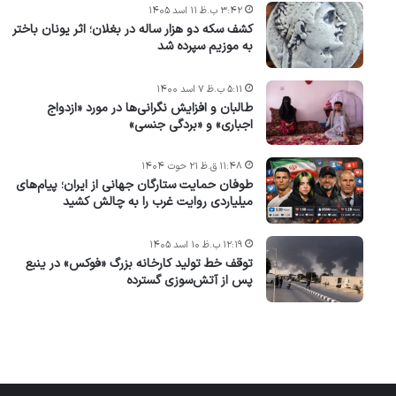
۳:۴۲ ب.ظ ۱۱ اسد ۱۴۰۵
کشف سکه دو هزار ساله در بغلان؛ اثر یونان باختر
به موزیم سپرده شد
۵:۱۱ ب.ظ ۷ اسد ۱۴۰۰
طالبان و افزایش نگرانی‌ها در مورد «ازدواج
اجباری» و «بردگی جنسی»
۱۱:۴۸ ق.ظ ۲۱ حوت ۱۴۰۴
طوفان حمایت ستارگان جهانی از ایران؛ پیام‌های
میلیاردی روایت غرب را به چالش کشید
۱۲:۱۹ ب.ظ ۱۰ اسد ۱۴۰۵
توقف خط تولید کارخانه بزرگ «فوکس» در ینبع
پس از آتش‌سوزی گسترده