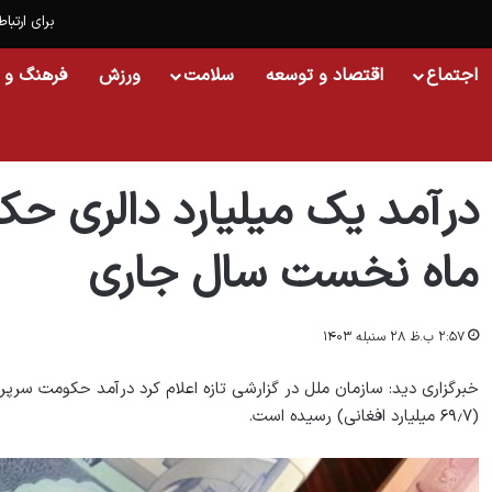
برای ارتباط
اجتماع
اقتصاد و توسعه
سلامت
ورزش
فرهنگ و 
خانه
/
اسلایدشو
/
درآمد یک میلیارد دالری حکومت سرپرست در چهار ماه نخست سا
درآمد یک میلیارد دالری ح
ماه نخست سال جاری
۲:۵۷ ب.ظ ۲۸ سنبله ۱۴۰۳
(۶۹٫۷ میلیارد افغانی) رسیده است.