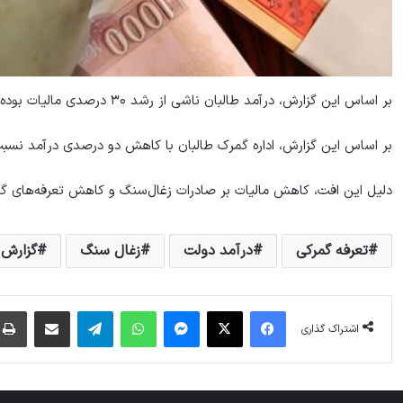
بر اساس این گزارش، درآمد طالبان ناشی از رشد ۳۰ درصدی مالیات بوده است.
بر اساس این گزارش، اداره گمرک طالبان با کاهش دو درصدی درآمد نسب
دلیل این افت، کاهش مالیات بر صادرات زغال‌سنگ و کاهش تعرفه‌های گم
تعرفه گمرکی
درآمد دولت
زغال سنگ
گزارش
فیس بوک
X
پیام رسان
واتس آپ
تلگرام
اشتراک گذاری از طریق ایمیل
اشتراک گذاری