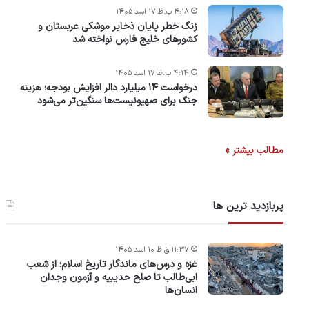
۴:۱۸ ب.ظ ۱۷ اسد ۱۴۰۵
زنگ خطر پایان ذخایر موشکی عربستان و
کشورهای خلیج فارس نواخته شد
۴:۱۴ ب.ظ ۱۷ اسد ۱۴۰۵
درخواست ۱۴ میلیارد دالر افزایش بودجه؛ هزینه
جنگ برای صهیونیست‌ها سنگین‌تر می‌شود
مطالب بیشتر »
پربازدید ترین ها
۱۱:۳۷ ق.ظ ۱۰ اسد ۱۴۰۵
غزه و درس‌های ماندگار تاریخ اسلام؛ از شعب
ابی‌طالب تا صلح حدیبیه و آزمون وجدان
انسان‌ها