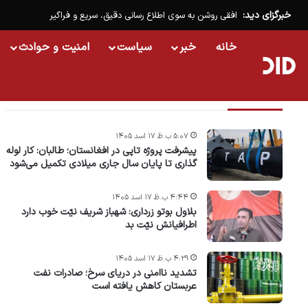
خبرگزای دید:
افقی روشن به سوی اطلاع رسانی دقیق، سریع و فراگیر
خانه
خبر
سیاست
امنیت و حوادث
تازه ترین خبرها
۵:۰۷ ب.ظ ۱۷ اسد ۱۴۰۵
پیشرفت پروژه‌ تاپی در افغانستان؛ طالبان: کار لوله
گذاری تا پایان سال جاری میلادی تکمیل می‌شود
۴:۴۴ ب.ظ ۱۷ اسد ۱۴۰۵
بلاول بوتو زرداری: شهباز شریف نیّت خوب دارد
اطرافیانش نیّت بد
۴:۲۹ ب.ظ ۱۷ اسد ۱۴۰۵
تشدید ناامنی در دریای سرخ؛ صادرات نفت
عربستان کاهش یافته است