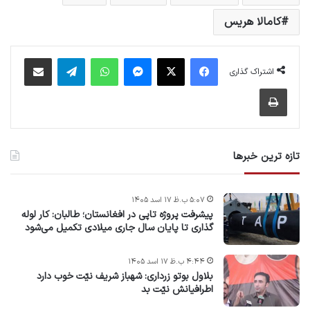
کامالا هریس
فیس بوک
X
پیام رسان
واتس آپ
تلگرام
اشتراک گذاری از طریق ایمیل
اشتراک گذاری
چاپ
تازه ترین خبرها
۵:۰۷ ب.ظ ۱۷ اسد ۱۴۰۵
پیشرفت پروژه‌ تاپی در افغانستان؛ طالبان: کار لوله
گذاری تا پایان سال جاری میلادی تکمیل می‌شود
۴:۴۴ ب.ظ ۱۷ اسد ۱۴۰۵
بلاول بوتو زرداری: شهباز شریف نیّت خوب دارد
اطرافیانش نیّت بد