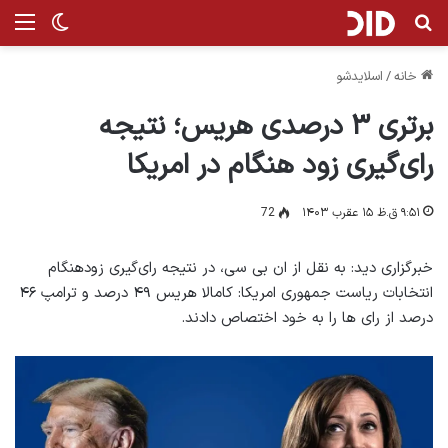
جستجو برای
منو
تغییر پ
خانه
/
اسلایدشو
برتری ۳ درصدی هریس؛ نتیجه
رای‌گیری زود هنگام در امریکا
۹:۵۱ ق.ظ ۱۵ عقرب ۱۴۰۳
72
خبرگزاری دید: به نقل از ان بی سی، در نتیجه رای‌گیری زودهنگام
انتخابات ریاست جمهوری امریکا: کامالا هریس ۴۹ درصد و ترامپ ۴۶
درصد از رای ها را به خود اختصاص دادند.