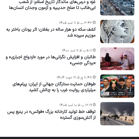
غزه و درس‌های ماندگار تاریخ اسلام؛ از شعب
ابی‌طالب تا صلح حدیبیه و آزمون وجدان انسان‌ها
۳:۴۲ ب.ظ ۱۱ اسد ۱۴۰۵
کشف سکه دو هزار ساله در بغلان؛ اثر یونان باختر به
موزیم سپرده شد
۵:۱۱ ب.ظ ۷ اسد ۱۴۰۰
طالبان و افزایش نگرانی‌ها در مورد «ازدواج اجباری» و
«بردگی جنسی»
۱۱:۴۸ ق.ظ ۲۱ حوت ۱۴۰۴
طوفان حمایت ستارگان جهانی از ایران؛ پیام‌های
میلیاردی روایت غرب را به چالش کشید
۱۲:۱۹ ب.ظ ۱۰ اسد ۱۴۰۵
توقف خط تولید کارخانه بزرگ «فوکس» در ینبع پس
از آتش‌سوزی گسترده