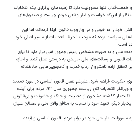
 خدمت‌گذار، تنها مسوولیت دارد تا زمینه‌های برگزاری یک انتخابات
صرف نظر از این‌که خواست و نیاز واقعی مردم چیست و صندوق‌های
قش خود را به خوبی و در چارچوب قانون، ایفا کرده‌اند؛ اما این
ت و اهالی سیاست بوده که موجب انحراف انتخابات از مسیر اصلی خود
ده است.
وحدت ملی و به صورت مشخص رییس‌جمهور غنی قرار دارد تا برای
هدات قانونی و رسالت‌های ملی خویش به درستی عمل کنند و اجازه
نی تحقق اراده نامشروع ارباب قدرت و کامجویی‌هایی جاه‌طلبانه
از سوی حکومت فراهم شود، علیرغم نقض قانون اساسی در مورد تمدید
کار شورای ملی از پنج سال به هفت سال و با وجود خاطره مایوس‌کننده و ویرانگر انتخابات تلخ ریاست جمهوری سال ۹۳، مردم برای آینده
و نکبت‌بار گذشته مشحون از مصیبت و جنگ و خشونت و بی‌قانونی
ک‌بار دیگر، تعهد خود را نسبت به منافع والای ملی و مصالح علیای
ه مسوولیت تاریخی خود در برابر مردم، قانون اساسی و آینده