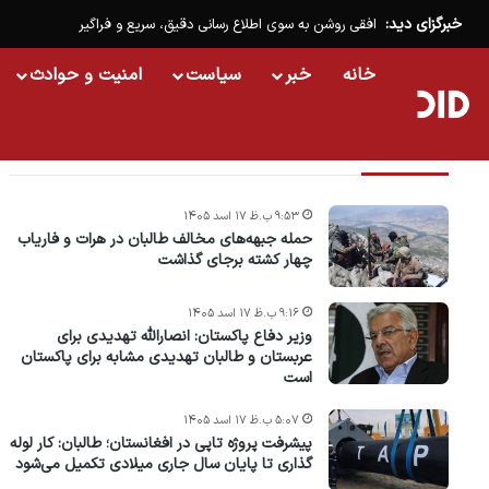
خبرگزای دید:
افقی روشن به سوی اطلاع رسانی دقیق، سریع و فراگیر
خانه
خبر
سیاست
امنیت و حوادث
تازه ترین خبرها
۹:۵۳ ب.ظ ۱۷ اسد ۱۴۰۵
حمله جبهه‌های مخالف طالبان در هرات و فاریاب
چهار کشته برجای گذاشت
۹:۱۶ ب.ظ ۱۷ اسد ۱۴۰۵
وزیر دفاع پاکستان: انصارالله تهدیدی برای
عربستان و طالبان تهدیدی مشابه برای پاکستان
است
۵:۰۷ ب.ظ ۱۷ اسد ۱۴۰۵
پیشرفت پروژه‌ تاپی در افغانستان؛ طالبان: کار لوله
گذاری تا پایان سال جاری میلادی تکمیل می‌شود