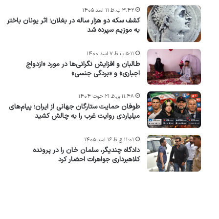
۳:۴۲ ب.ظ ۱۱ اسد ۱۴۰۵
کشف سکه دو هزار ساله در بغلان؛ اثر یونان باختر
به موزیم سپرده شد
۵:۱۱ ب.ظ ۷ اسد ۱۴۰۰
طالبان و افزایش نگرانی‌ها در مورد «ازدواج
اجباری» و «بردگی جنسی»
۱۱:۴۸ ق.ظ ۲۱ حوت ۱۴۰۴
طوفان حمایت ستارگان جهانی از ایران؛ پیام‌های
میلیاردی روایت غرب را به چالش کشید
۱۱:۰۱ ق.ظ ۱۶ اسد ۱۴۰۵
دادگاه چندیگر، سلمان خان را در پرونده
کلاهبرداری جواهرات احضار کرد