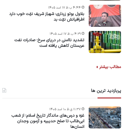
۴:۴۴ ب.ظ ۱۷ اسد ۱۴۰۵
بلاول بوتو زرداری: شهباز شریف نیّت خوب دارد
اطرافیانش نیّت بد
۴:۲۹ ب.ظ ۱۷ اسد ۱۴۰۵
تشدید ناامنی در دریای سرخ؛ صادرات نفت
عربستان کاهش یافته است
مطالب بیشتر »
پربازدید ترین ها
۱۱:۳۷ ق.ظ ۱۰ اسد ۱۴۰۵
غزه و درس‌های ماندگار تاریخ اسلام؛ از شعب
ابی‌طالب تا صلح حدیبیه و آزمون وجدان
انسان‌ها