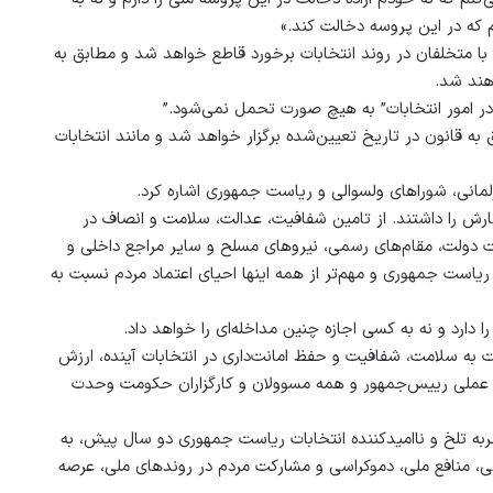
 که در این پروسه دخالت کند.»
 با متخلفان در روند انتخابات برخورد قاطع خواهد شد و مطابق به
هند شد.
در امور انتخابات” به هیچ صورت تحمل نمی‌شود.”
قانون در تاریخ تعیین‌شده برگزار خواهد شد و مانند انتخابات
لمانی، شوراهای ولسوالی و ریاست جمهوری اشاره کرد.
رش را داشتند. از تامین شفافیت، عدالت، سلامت و انصاف در
لت دولت، مقام‌های رسمی، نیروهای مسلح و سایر مراجع داخلی و
یاست جمهوری و مهم‌تر از همه اینها احیای اعتماد مردم نسبت به
دارد و نه به کسی اجازه چنین مداخله‌ای را خواهد داد.
 به سلامت، شفافیت و حفظ امانت‌داری در انتخابات آینده، ارزش
زام عملی رییس‌جمهور و همه مسوولان و کارگزاران حکومت وحدت
تجربه تلخ و ناامیدکننده انتخابات ریاست جمهوری دو سال پیش، به
سی، منافع ملی، دموکراسی و مشارکت مردم در روندهای ملی، عرصه