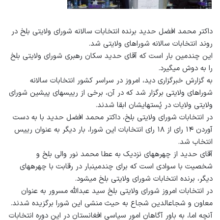
داکتر محمد افضل حدید برنده انتخابات سالانه شورای ولایتی بلخ در
روند انتخابات سالانه شوراهای ولایتی شد.
این چندمین بار است که آقای حدید سکان رهبری شورای ولایتی بلخ
را به دوش می‎گیرد.
به گزارش خبرگزاری دید، امروز در سراسر کشور انتخابات سالانه
شوراهای ولایتی برگزار شد که در آن، برخی از رییس‎های پیشین شورای
ولایتی ولایات در پُست‎های‎شان ابقا شدند.
در انتخابات شورای ولایتی بلخ، داکتر محمد افضل حدید با به دست
آوردن ۱۴ رای از ۱۸ رای انتخابات این شورا، بار دیگر به عنوان رییس
انتخاب شد.
آقای حدید از چهره‎های نزدیک به عطا محمد نور والی بلخ و
شخصیت با سوادی است که برای چندمین‎بار در رقابت با چهره‎های
دیگر، برنده انتخابات شورای ولایتی بلخ می‎شود.
در انتخابات امروز شورای ولایتی بلخ سید عبدالله مسرور به عنوان
معاون و شجاع‎الدین شجاع به حیث منشی این شورا برگزیده شدند.
آنچه اما، به باور آگاهان امور سیاسی افغانستان در این دوره انتخابات