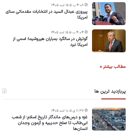
۴:۰۸ ب.ظ ۱۵ اسد ۱۴۰۵
پیروزی عبدال السید در انتخابات مقدماتی سنای
امریکا
۴:۰۴ ب.ظ ۱۵ اسد ۱۴۰۵
گوترش در سالگرد بمباران هیروشیما: اسمی از
امریکا نبرد
مطالب بیشتر »
پربازدید ترین ها
۱۱:۳۷ ق.ظ ۱۰ اسد ۱۴۰۵
غزه و درس‌های ماندگار تاریخ اسلام؛ از شعب
ابی‌طالب تا صلح حدیبیه و آزمون وجدان
انسان‌ها