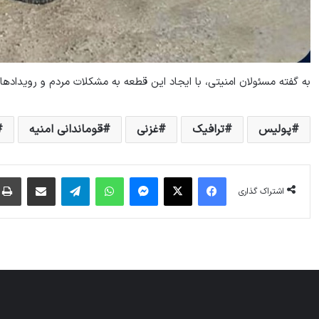
به گفته مسئولان امنیتی، با ایجاد این قطعه به مشکلات مردم و رویداد‌
پولیس
ترافیک
غزنی
قوماندانی امنیه
فیس بوک
X
پیام رسان
واتس آپ
تلگرام
اشتراک گذاری از طریق ایمیل
اشتراک گذاری