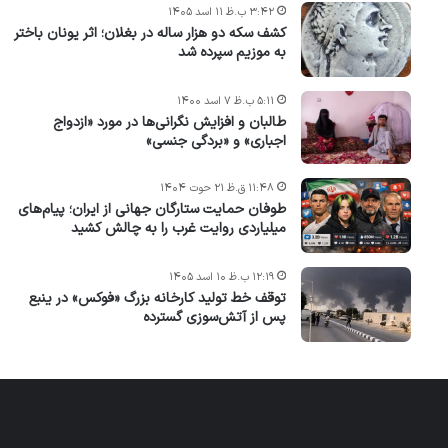
۳:۴۲ ب.ظ ۱۱ اسد ۱۴۰۵
کشف سکه دو هزار ساله در بغلان؛ اثر یونان باختر
به موزیم سپرده شد
۵:۱۱ ب.ظ ۷ اسد ۱۴۰۰
طالبان و افزایش نگرانی‌ها در مورد «ازدواج
اجباری» و «بردگی جنسی»
۱۱:۴۸ ق.ظ ۲۱ حوت ۱۴۰۴
طوفان حمایت ستارگان جهانی از ایران؛ پیام‌های
میلیاردی روایت غرب را به چالش کشید
۱۲:۱۹ ب.ظ ۱۰ اسد ۱۴۰۵
توقف خط تولید کارخانه بزرگ «فوکس» در ینبع
پس از آتش‌سوزی گسترده