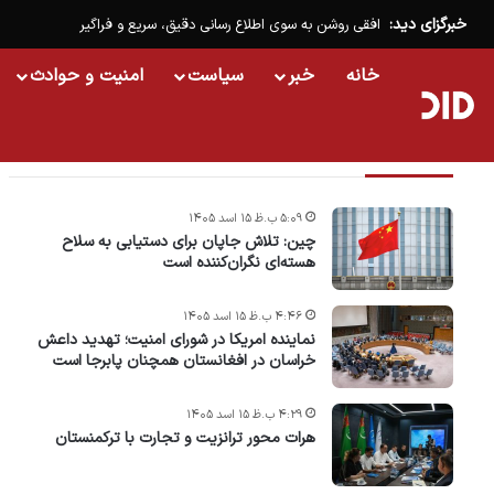
خبرگزای دید:
افقی روشن به سوی اطلاع رسانی دقیق، سریع و فراگیر
خانه
خبر
سیاست
امنیت و حوادث
تازه ترین خبرها
۵:۰۹ ب.ظ ۱۵ اسد ۱۴۰۵
چین: تلاش جاپان برای دستیابی به سلاح
هسته‌ای نگران‌کننده است
۴:۴۶ ب.ظ ۱۵ اسد ۱۴۰۵
نماینده امریکا در شورای امنیت؛ تهدید داعش
خراسان در افغانستان همچنان پابرجا است
۴:۲۹ ب.ظ ۱۵ اسد ۱۴۰۵
هرات محور ترانزیت و تجارت با ترکمنستان