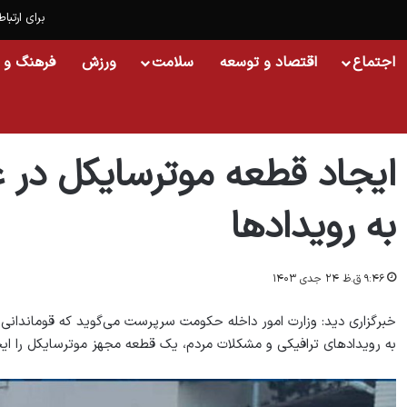
برای ارتباط
اجتماع
اقتصاد و توسعه
سلامت
ورزش
فرهنگ و 
خانه
/
افغانستان
/
ایجاد قطعه موترسایکل در غزنی جهت رسیدگی فوری به رویدادها
ایجاد قطعه موترسایکل در
به رویدادها
۹:۴۶ ق.ظ ۲۴ جدی ۱۴۰۳
خبرگزاری دید: وزارت امور داخله حکومت سرپرست می‌گوید که قوماندانی ا
به رویدادهای ترافیکی و مشکلات مردم، یک قطعه مجهز موترسایکل را ایج