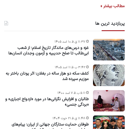
مطالب بیشتر »
پربازدید ترین ها
۱۱:۳۷ ق.ظ ۱۰ اسد ۱۴۰۵
غزه و درس‌های ماندگار تاریخ اسلام؛ از شعب
ابی‌طالب تا صلح حدیبیه و آزمون وجدان انسان‌ها
۳:۴۲ ب.ظ ۱۱ اسد ۱۴۰۵
کشف سکه دو هزار ساله در بغلان؛ اثر یونان باختر به
موزیم سپرده شد
۵:۱۱ ب.ظ ۷ اسد ۱۴۰۰
طالبان و افزایش نگرانی‌ها در مورد «ازدواج اجباری» و
«بردگی جنسی»
۱۱:۴۸ ق.ظ ۲۱ حوت ۱۴۰۴
طوفان حمایت ستارگان جهانی از ایران؛ پیام‌های