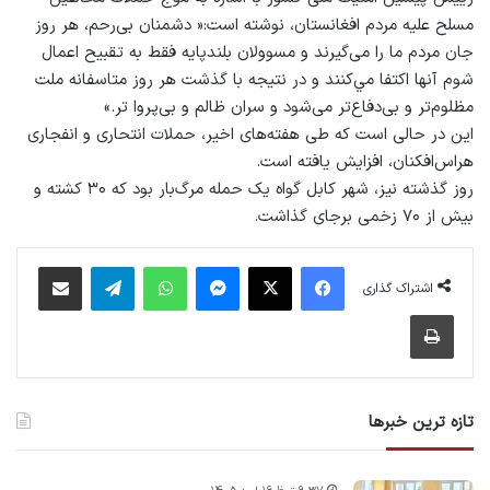
مسلح علیه مردم افغانستان، نوشته است:« دشمنان بی‌رحم، هر روز
جان مردم ما را می‌گیرند و مسوولان بلندپایه فقط به تقبيح اعمال
شوم آنها اكتفا مي‌كنند و در نتيجه با گذشت هر روز متاسفانه ملت
مظلوم‌تر و بی‌دفاع‌تر می‌شود و سران ظالم و بی‌پروا تر.»
این در حالی است که طی هفته‌های اخیر، حملات انتحاری و انفجاری
هراس‌افکنان، افزایش یافته است.
روز گذشته نیز، شهر کابل گواه یک حمله مرگ‌بار بود که ۳۰ کشته و
بیش از ۷۰ زخمی برجای گذاشت.
فیس بوک
X
پیام رسان
واتس آپ
تلگرام
اشتراک گذاری از طریق ایمیل
اشتراک گذاری
چاپ
تازه ترین خبرها