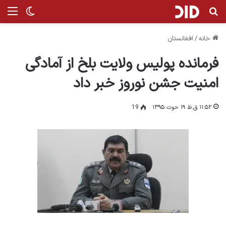
جستجو برای
من
تغییر پ
خانه
/
افغانستان
فرمانده پولیس ولایت بلخ از آمادگی
امنیت جشن نوروز خبر داد
۱۱:۵۲ ق.ظ ۱۹ حوت ۱۳۹۵
19