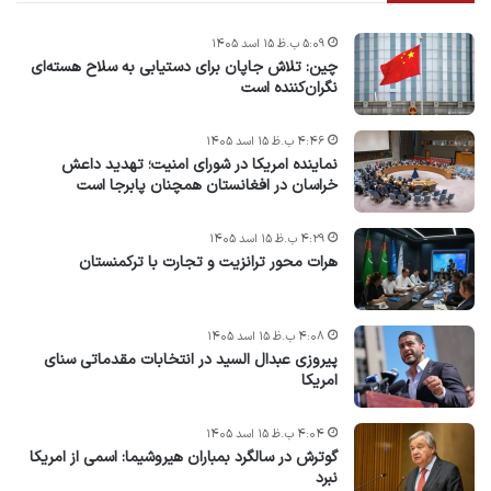
۵:۰۹ ب.ظ ۱۵ اسد ۱۴۰۵
چین: تلاش جاپان برای دستیابی به سلاح هسته‌ای
نگران‌کننده است
۴:۴۶ ب.ظ ۱۵ اسد ۱۴۰۵
نماینده امریکا در شورای امنیت؛ تهدید داعش
خراسان در افغانستان همچنان پابرجا است
۴:۲۹ ب.ظ ۱۵ اسد ۱۴۰۵
هرات محور ترانزیت و تجارت با ترکمنستان
۴:۰۸ ب.ظ ۱۵ اسد ۱۴۰۵
پیروزی عبدال السید در انتخابات مقدماتی سنای
امریکا
۴:۰۴ ب.ظ ۱۵ اسد ۱۴۰۵
گوترش در سالگرد بمباران هیروشیما: اسمی از امریکا
نبرد