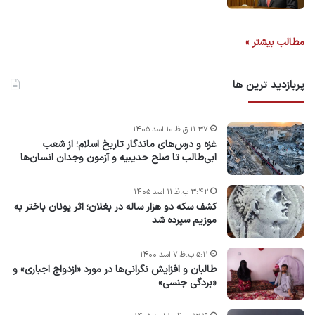
مطالب بیشتر »
پربازدید ترین ها
۱۱:۳۷ ق.ظ ۱۰ اسد ۱۴۰۵
غزه و درس‌های ماندگار تاریخ اسلام؛ از شعب
ابی‌طالب تا صلح حدیبیه و آزمون وجدان انسان‌ها
۳:۴۲ ب.ظ ۱۱ اسد ۱۴۰۵
کشف سکه دو هزار ساله در بغلان؛ اثر یونان باختر به
موزیم سپرده شد
۵:۱۱ ب.ظ ۷ اسد ۱۴۰۰
طالبان و افزایش نگرانی‌ها در مورد «ازدواج اجباری» و
«بردگی جنسی»