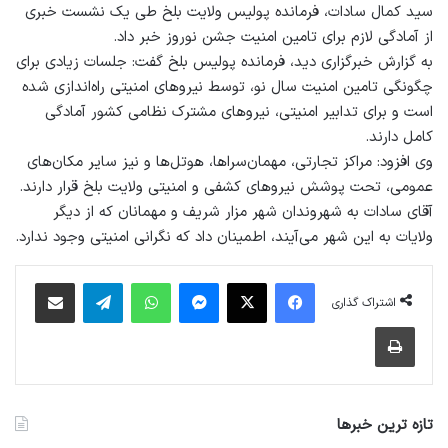
سید کمال سادات، فرمانده پولیس ولایت بلخ طی یک نشست خبری
از آمادگی لازم برای تامین امنیت جشن نوروز خبر داد.
به گزارش خبرگزاری دید، فرمانده پولیس بلخ گفت: جلسات زیادی برای
چگونگی تامین امنیت سال نو، توسط نیروهای امنیتی راه‌اندازی شده
است و برای تدابیر امنیتی، نیروهای مشترک نظامی کشور آمادگی
کامل دارند.
وی افزود: مراکز تجارتی، مهمان‌سراها، هوتل‌ها و نیز سایر مکان‌های
عمومی، تحت پوشش نیروهای کشفی و امنیتی ولایت بلخ قرار دارند.
آقای سادات به شهروندان شهر مزار شریف و مهمانان که از دیگر
ولایات به این شهر می‌آیند، اطمینان داد که نگرانی امنیتی وجود ندارد.
فیس بوک
X
پیام رسان
واتس آپ
تلگرام
اشتراک گذاری از طریق ایمیل
اشتراک گذاری
چاپ
تازه ترین خبرها