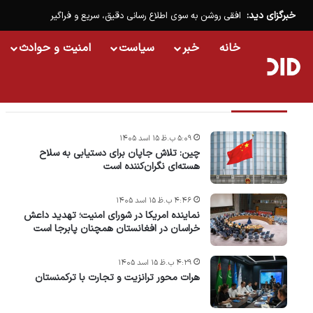
خبرگزای دید:
افقی روشن به سوی اطلاع رسانی دقیق، سریع و فراگیر
خانه
خبر
سیاست
امنیت و حوادث
تازه ترین خبرها
۵:۰۹ ب.ظ ۱۵ اسد ۱۴۰۵
چین: تلاش جاپان برای دستیابی به سلاح
هسته‌ای نگران‌کننده است
۴:۴۶ ب.ظ ۱۵ اسد ۱۴۰۵
نماینده امریکا در شورای امنیت؛ تهدید داعش
خراسان در افغانستان همچنان پابرجا است
۴:۲۹ ب.ظ ۱۵ اسد ۱۴۰۵
هرات محور ترانزیت و تجارت با ترکمنستان