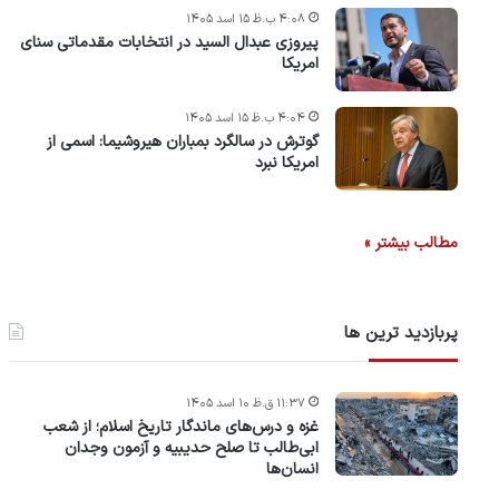
۴:۰۸ ب.ظ ۱۵ اسد ۱۴۰۵
پیروزی عبدال السید در انتخابات مقدماتی سنای
امریکا
۴:۰۴ ب.ظ ۱۵ اسد ۱۴۰۵
گوترش در سالگرد بمباران هیروشیما: اسمی از
امریکا نبرد
مطالب بیشتر »
پربازدید ترین ها
۱۱:۳۷ ق.ظ ۱۰ اسد ۱۴۰۵
غزه و درس‌های ماندگار تاریخ اسلام؛ از شعب
ابی‌طالب تا صلح حدیبیه و آزمون وجدان
انسان‌ها