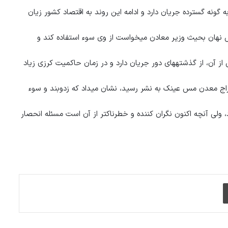
گونه گسترده جریان دارد و ادامه این روند به اقتصاد کشور زیان
خانم هاشمی همچنان بیان می‏دارد که ریاست‏ جمهوری با راه یافتن نرگس نهان بحیث وزیر معادن می‎خواست از وی سوء استفاده کند و
مبحث استفاده غیرقانونی از معادن کشور و سوء استفاده مقامات حکومتی از آن، از گذشته‎های دور جریان دارد و در زمان حاکمیت کرزی زیاد
گزارش‎های تحقیقی که از سوی رسانه‎ها در مورد قراردادهای معادن و استخراج معدن مس عینک به نشر رسید، نشان می‎داد که زدوبند و سوء
، ولی آنچه اکنون نگران کننده و خطرناکتر از آن است مسئله انحصار
چاپ