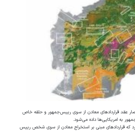
نحصار عقد قراردادهای معادن از سوی رییس‌جمهور و حلقه خاص
هور به امریکایی‌ها داده می‌شود.
رد که قرار‏داد‏های مبنی بر استخراج معادن از سوی شخص رییس‏