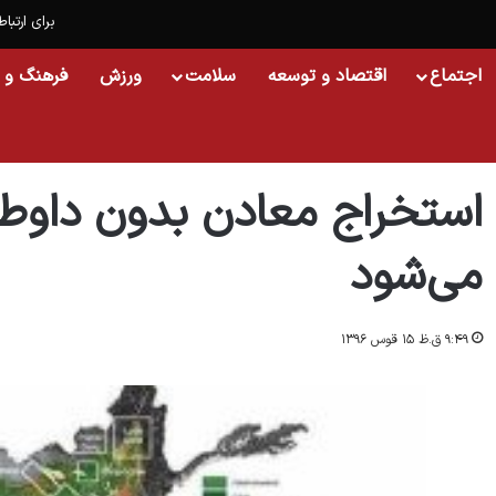
برای ارتباط
اجتماع
اقتصاد و توسعه
سلامت
ورزش
فرهنگ و 
خانه
/
اسلایدشو
/
استخراج معادن بدون داوطلبی به امریکا داده می‌شود
استخراج معادن بدون داوطلب
می‌شود
۹:۴۹ ق.ظ ۱۵ قوس ۱۳۹۶