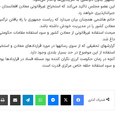
این عضو مجلس تاکید می‏‌کند که استخراج غیرقانونی معادن افغانستان به 
جبران‎ناپذیری خواهد زد.
معادن کشور را در مدیریت خودش داشته باشد.
داغ شد.
استفاده از این موضوع در حد بسیار بلندی وجود دارد.
آنچه در زمان حکومت کرزی نگران کننده بود مسئله فساد در قراردادها بود
و سوء استفاده حلقه خاص مرکزی قدرت است.
فیس بوک
X
پیام رسان
واتس آپ
تلگرام
اشتراک گذاری از طریق ایمیل
اشتراک گذاری