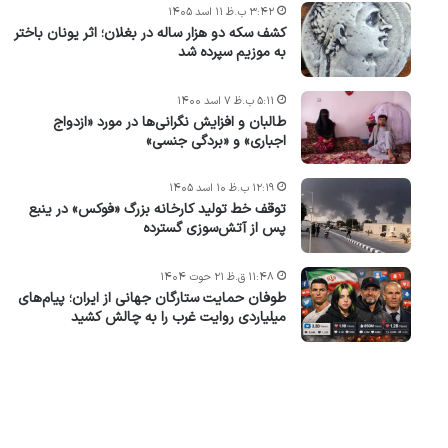
۳:۴۲ ب.ظ ۱۱ اسد ۱۴۰۵
کشف سکه دو هزار ساله در بغلان؛ اثر یونان باختر
به موزیم سپرده شد
۵:۱۱ ب.ظ ۷ اسد ۱۴۰۰
طالبان و افزایش نگرانی‌ها در مورد «ازدواج
اجباری» و «بردگی جنسی»
۱۲:۱۹ ب.ظ ۱۰ اسد ۱۴۰۵
توقف خط تولید کارخانه بزرگ «فوکس» در ینبع
پس از آتش‌سوزی گسترده
۱۱:۴۸ ق.ظ ۲۱ حوت ۱۴۰۴
طوفان حمایت ستارگان جهانی از ایران؛ پیام‌های
میلیاردی روایت غرب را به چالش کشید