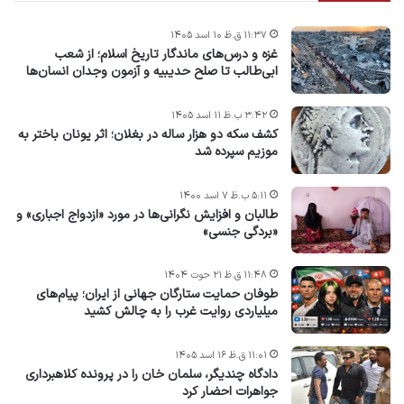
۱۱:۳۷ ق.ظ ۱۰ اسد ۱۴۰۵
غزه و درس‌های ماندگار تاریخ اسلام؛ از شعب
ابی‌طالب تا صلح حدیبیه و آزمون وجدان انسان‌ها
۳:۴۲ ب.ظ ۱۱ اسد ۱۴۰۵
کشف سکه دو هزار ساله در بغلان؛ اثر یونان باختر به
موزیم سپرده شد
۵:۱۱ ب.ظ ۷ اسد ۱۴۰۰
طالبان و افزایش نگرانی‌ها در مورد «ازدواج اجباری» و
«بردگی جنسی»
۱۱:۴۸ ق.ظ ۲۱ حوت ۱۴۰۴
طوفان حمایت ستارگان جهانی از ایران؛ پیام‌های
میلیاردی روایت غرب را به چالش کشید
۱۱:۰۱ ق.ظ ۱۶ اسد ۱۴۰۵
دادگاه چندیگر، سلمان خان را در پرونده کلاهبرداری
جواهرات احضار کرد