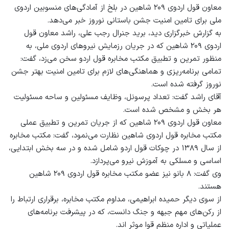
معاون قول اردوی ۲۰۹ شاهین در بلخ از آمادگی‌های منسوبین اردوی
ملی برای تامین امنیت جشن باستانی نوروز خبر می‌دهد.
به گزارش خبرگزاری دید، برید جنرال رجب علی، راشد معاون قول
اردوی ۲۰۹ شاهین که در جریان رزمایش نیروهای اردوی ملی، به
منظور تمرین و تطبیق مکتب مخابره قول اردو سخن می‌زد، گفت:
تمامی برنامه‌ریزی و هماهنگی‌های لازم برای تامین امنیت بهتر جشن
نوروز گرفته شده است.
آقای راشد گفت: تعداد پرسونل، وظایف مسئولین و ساحه مسئولیت
هر بخش و مشخص شده است.
معاون قول اردوی ۲۰۹ شاهین که از جریان تمرین و تطبیق عملی
مکتب مخابره قول اردوی شاهین نظارت می‌نمود، گفت: مکتب مخابره
از سال ۱۳۸۹ در چوکات قول اردو شامل شده و در سه بخش ابتدایی،
اساسی و مسلکی به آموزش نیرو می‌پردازد.
وی گفت: ۸ بانو نیز عضو مکتب مخابره قول اردوی ۲۰۹ شاهین
هستند.
از سوی دیگر حمیده ابراهیمی، مداوم مکتب مخابره، برقراری ارتباط را
از رکن‌های مهم جبهه و جنگ دانست، که در پیشرفت برنامه‌های
عملیاتی و اداره منظم قوا موثر اند.