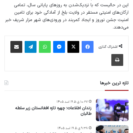
این در حالیست که با نزدیک‌شدن به روزهای پایانی سال، تمامی
ارگان‌های امنیتی مستقر در ولایت بلخ از آمادگی خود برای تامین
امنیت جشن نوروز و ایجاد کمربند در ورودی‌های شهر مزار شریف خبر
می‌دهند.
فیس بوک
X
پیام رسان
واتس آپ
تلگرام
اشتراک گذاری از طریق ایمیل
اشتراک گذاری
چاپ
تازه ترین خبرها
۱۰:۲۷ ق.ظ ۱۹ اسد ۱۴۰۵
زندان اطلاعات؛ چهره تازه افغانستان زیر سلطه
طالبان
۹:۳۸ ق.ظ ۱۹ اسد ۱۴۰۵