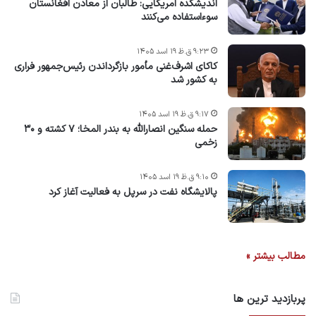
اندیشکده امریکایی: طالبان از معادن افغانستان
سوءاستفاده می‌کنند
۹:۲۳ ق.ظ ۱۹ اسد ۱۴۰۵
کاکای اشرف‌غنی مأمور بازگرداندن رئیس‌جمهور فراری
به کشور شد
۹:۱۷ ق.ظ ۱۹ اسد ۱۴۰۵
حمله سنگین انصارالله به بندر المخا؛ ۷ کشته و ۳۰
زخمی
۹:۱۰ ق.ظ ۱۹ اسد ۱۴۰۵
پالایشگاه نفت در سرپل به فعالیت آغاز کرد
مطالب بیشتر »
پربازدید ترین ها