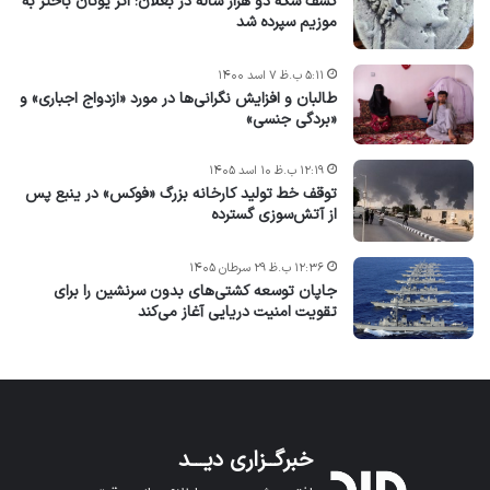
کشف سکه دو هزار ساله در بغلان؛ اثر یونان باختر به
موزیم سپرده شد
۵:۱۱ ب.ظ ۷ اسد ۱۴۰۰
طالبان و افزایش نگرانی‌ها در مورد «ازدواج اجباری» و
«بردگی جنسی»
۱۲:۱۹ ب.ظ ۱۰ اسد ۱۴۰۵
توقف خط تولید کارخانه بزرگ «فوکس» در ینبع پس
از آتش‌سوزی گسترده
۱۲:۳۶ ب.ظ ۲۹ سرطان ۱۴۰۵
جاپان توسعه کشتی‌های بدون سرنشین را برای
تقویت امنیت دریایی آغاز می‌کند
خبرگــزاری دیـــد