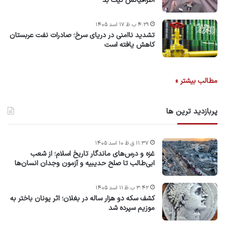
اطرافیانش نیّت بد
۴:۲۹ ب.ظ ۱۷ اسد ۱۴۰۵
تشدید ناامنی در دریای سرخ؛ صادرات نفت عربستان
کاهش یافته است
مطالب بیشتر »
پربازدید ترین ها
۱۱:۳۷ ق.ظ ۱۰ اسد ۱۴۰۵
غزه و درس‌های ماندگار تاریخ اسلام؛ از شعب
ابی‌طالب تا صلح حدیبیه و آزمون وجدان انسان‌ها
۳:۴۲ ب.ظ ۱۱ اسد ۱۴۰۵
کشف سکه دو هزار ساله در بغلان؛ اثر یونان باختر به
موزیم سپرده شد