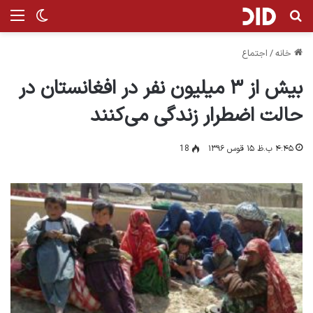
جستجو برای
من
تغییر پ
خانه
/
اجتماع
بیش از ۳ میلیون نفر در افغانستان در
حالت اضطرار زندگی می‌کنند
۴:۴۵ ب.ظ ۱۵ قوس ۱۳۹۶
18