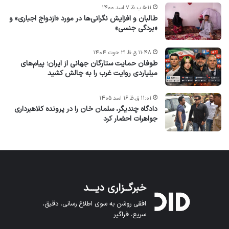
۵:۱۱ ب.ظ ۷ اسد ۱۴۰۰
طالبان و افزایش نگرانی‌ها در مورد «ازدواج اجباری» و
«بردگی جنسی»
۱۱:۴۸ ق.ظ ۲۱ حوت ۱۴۰۴
طوفان حمایت ستارگان جهانی از ایران؛ پیام‌های
میلیاردی روایت غرب را به چالش کشید
۱۱:۰۱ ق.ظ ۱۶ اسد ۱۴۰۵
دادگاه چندیگر، سلمان خان را در پرونده کلاهبرداری
جواهرات احضار کرد
خبرگــزاری دیـــد
افقی روشن به سوی اطلاع رسانی، دقیق،
سریع، فراگیر