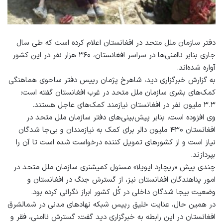
دفتر سازمان ملل متحد در افغانستان اعلام کرده است که طی سال
جاری بنابر ناامنی‌ها در سراسر افغانستان، ۳۶۰ هزار نفر در این کشور
آواره شده‌اند.
به گزارش خبرگزاری دید، شاهرخ پژمان رییس دفتر ساحوی هماهنگی
کمک‌های بشری سازمان ملل متحد در غرب افغانستان گفته است:
۳.۳ ملیون نفر در افغانستان نیازمند کمک‌های عاجل هستند.
وی افزوده است، بنابر پیش‌بینی‌های دفتر سازمان ملل متحد در
افغانستان ۴۳۰ ملیون دالر برای کمک به نیازمندان و بی‌جا شدگان
نیاز است و از کشورهای تمویل کننده درخواست شده است تا آن را
بپردازند.
چندی پیش «ریچارد ایویلا» مسئول کمیشنری سازمان ملل متحد در
امور پناهندگان افغانستان نیز، از گسترش جنگ در افغانستان و
وضعیت بی‎جا شدگان داخلی در کُل کشور ابراز نگرانی کرده بود.
در همین حال، عنایت خلیق رییس شبکه نهادهای مدنی در شمال‎شرق
افغانستان در این رابطه به خبرگزاری دید گفت: گسترش ناامنی، فقر و