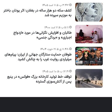
۳:۴۲ ب.ظ ۱۱ اسد ۱۴۰۵
کشف سکه دو هزار ساله در بغلان؛ اثر یونان باختر
به موزیم سپرده شد
۵:۱۱ ب.ظ ۷ اسد ۱۴۰۰
طالبان و افزایش نگرانی‌ها در مورد «ازدواج
اجباری» و «بردگی جنسی»
۱۱:۴۸ ق.ظ ۲۱ حوت ۱۴۰۴
طوفان حمایت ستارگان جهانی از ایران؛ پیام‌های
میلیاردی روایت غرب را به چالش کشید
۱۲:۱۹ ب.ظ ۱۰ اسد ۱۴۰۵
توقف خط تولید کارخانه بزرگ «فوکس» در ینبع
پس از آتش‌سوزی گسترده