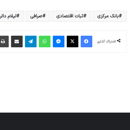
بانک مرکزی
ثبات اقتصادی
صرافی
لیلام دالر
فیس بوک
X
پیام رسان
واتس آپ
تلگرام
اشتراک گذاری از طریق ایمیل
اشتراک گذاری