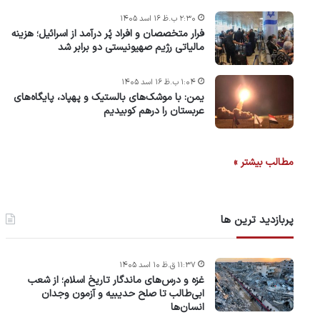
۲:۳۰ ب.ظ ۱۶ اسد ۱۴۰۵
فرار متخصصان و افراد پُر درآمد از اسرائیل؛ هزینه
مالیاتی رژیم صهیونیستی دو برابر شد
۱:۰۴ ب.ظ ۱۶ اسد ۱۴۰۵
یمن: با موشک‌های بالستیک و پهپاد، پایگاه‌های
عربستان را درهم کوبیدیم
مطالب بیشتر »
پربازدید ترین ها
۱۱:۳۷ ق.ظ ۱۰ اسد ۱۴۰۵
غزه و درس‌های ماندگار تاریخ اسلام؛ از شعب
ابی‌طالب تا صلح حدیبیه و آزمون وجدان
انسان‌ها