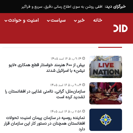
خبرگزای دید:
افقی روشن به سوی اطلاع رسانی دقیق، سریع و فراگیر
خانه
خبر
سیاست
امنیت و حوادث
تازه ترین خبرها
۹:۱۴ ب.ظ ۱۶ اسد ۱۴۰۵
بیش از ۶۰۰ هنرمند خواستار قطع همکاری «لایو
نیشن» با اسرائیل شدند
۹:۰۴ ب.ظ ۱۶ اسد ۱۴۰۵
سازمان‌ملل: گرانی، ناامنی غذایی در افغانستان را
تشدید کرده است
۲:۵۸ ب.ظ ۱۶ اسد ۱۴۰۵
نماینده روسیه در سازمان پیمان امنیت: تحولات
افغانستان همچنان در دستور کار این سازمان قرار
دارد