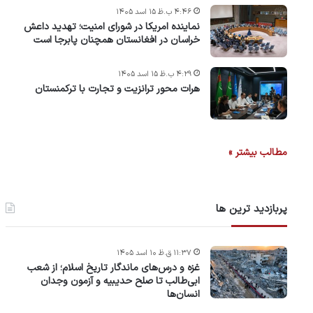
۴:۴۶ ب.ظ ۱۵ اسد ۱۴۰۵
نماینده امریکا در شورای امنیت؛ تهدید داعش
خراسان در افغانستان همچنان پابرجا است
۴:۲۹ ب.ظ ۱۵ اسد ۱۴۰۵
هرات محور ترانزیت و تجارت با ترکمنستان
مطالب بیشتر »
پربازدید ترین ها
۱۱:۳۷ ق.ظ ۱۰ اسد ۱۴۰۵
غزه و درس‌های ماندگار تاریخ اسلام؛ از شعب
ابی‌طالب تا صلح حدیبیه و آزمون وجدان
انسان‌ها