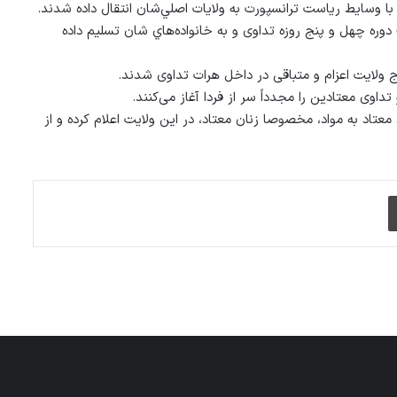
د از يك دوره چهل و پنج روزه تداوی و به خانواده‌هاي شان تسليم داده
وی معتادين را مجدداً سر از فردا آغاز می‌کنند.
معتاد به مواد، مخصوصا زنان معتاد، در این ولایت اعلام کرده و از
چاپ