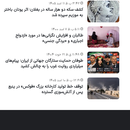
۳:۴۲ ب.ظ ۱۱ اسد ۱۴۰۵
کشف سکه دو هزار ساله در بغلان؛ اثر یونان باختر
به موزیم سپرده شد
۵:۱۱ ب.ظ ۷ اسد ۱۴۰۰
طالبان و افزایش نگرانی‌ها در مورد «ازدواج
اجباری» و «بردگی جنسی»
۱۱:۴۸ ق.ظ ۲۱ حوت ۱۴۰۴
طوفان حمایت ستارگان جهانی از ایران؛ پیام‌های
میلیاردی روایت غرب را به چالش کشید
۱۲:۱۹ ب.ظ ۱۰ اسد ۱۴۰۵
توقف خط تولید کارخانه بزرگ «فوکس» در ینبع
پس از آتش‌سوزی گسترده