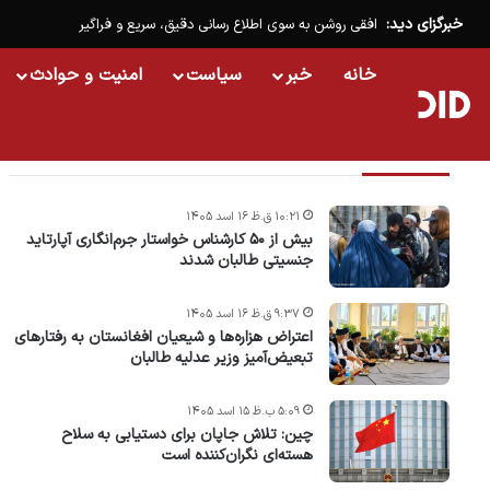
خبرگزای دید:
افقی روشن به سوی اطلاع رسانی دقیق، سریع و فراگیر
خانه
خبر
سیاست
امنیت و حوادث
تازه ترین خبرها
۱۰:۲۱ ق.ظ ۱۶ اسد ۱۴۰۵
بیش از ۵۰ کارشناس خواستار جرم‌انگاری آپارتاید
جنسیتی طالبان شدند
۹:۳۷ ق.ظ ۱۶ اسد ۱۴۰۵
اعتراض هزاره‌ها و شیعیان افغانستان به رفتارهای
تبعیض‌آمیز وزیر عدلیه طالبان
۵:۰۹ ب.ظ ۱۵ اسد ۱۴۰۵
چین: تلاش جاپان برای دستیابی به سلاح
هسته‌ای نگران‌کننده است