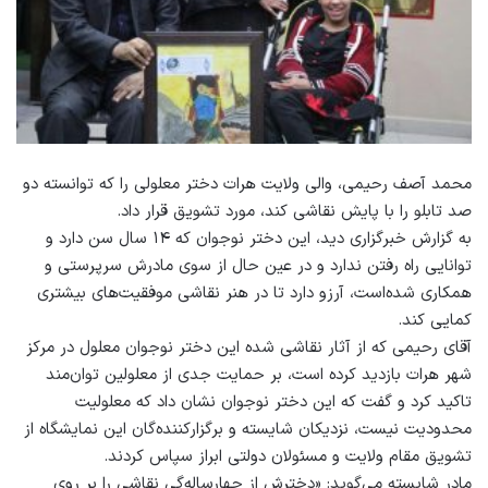
محمد آصف رحیمی، والی ولایت هرات دختر معلولی را که توانسته دو
صد تابلو را با پایش نقاشی کند، مورد تشویق قرار داد.
به گزارش خبرگزاری دید، این دختر نوجوان که ۱۴ سال سن دارد و
توانایی راه رفتن ندارد و در عین حال از سوی مادرش سرپرستی و
همکاری شده‌است، آرزو دارد تا در هنر نقاشی موفقیت‌های بیشتری
کمایی کند.
آقای رحیمی که از آثار نقاشی شده این دختر نوجوان معلول در مرکز
شهر هرات بازدید کرده ‌است، بر حمایت جدی از معلولین توان‌مند
تاکید کرد و گفت که این دختر نوجوان نشان داد که معلولیت
محدودیت نیست، نزدیکان شایسته و برگزارکننده‌گان این نمایشگاه از
تشویق مقام ولایت و مسئولان دولتی ابراز سپاس کردند.
مادر شایسته می‌گوید: «دخترش از چهارساله‌گی نقاشی را بر روی