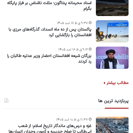
اسناد محرمانه پنتاگون؛ مثلث ناشناس بر فراز پایگاه
بگرام
۹:۳۷ ق.ظ ۱۸ اسد ۱۴۰۵
پاکستان پس از ده ماه انسداد، گذرگاه‌های مرزی با
افغانستان را بازگشایی کرد
۹:۱۶ ق.ظ ۱۸ اسد ۱۴۰۵
بزرگان شیعه افغانستان احضار وزیر عدلیه طالبان را
رد کردند
مطالب بیشتر »
پربازدید ترین ها
۱۱:۳۷ ق.ظ ۱۰ اسد ۱۴۰۵
غزه و درس‌های ماندگار تاریخ اسلام؛ از شعب
ابی‌طالب تا صلح حدیبیه و آزمون وجدان انسان‌ها