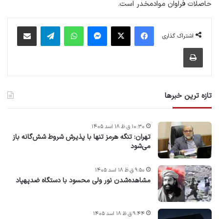
حاصلات فراوان موادمخدر است.
فیس بوک
X
پیام رسان
واتس آپ
تلگرام
اشتراک گذاری از طریق ایمیل
اشتراک گذاری
چاپ
تازه ترین خبرها
۱۰:۳۰ ق.ظ ۱۸ اسد ۱۴۰۵
تهران: تنگه هرمز تنها با پذیرش شروط شش‌گانه باز
می‌شود
۹:۵۰ ق.ظ ۱۸ اسد ۱۴۰۵
مشاهده‌شدن نور ولی محسود با دستگاه ضدپهپاد
۹:۴۴ ق.ظ ۱۸ اسد ۱۴۰۵