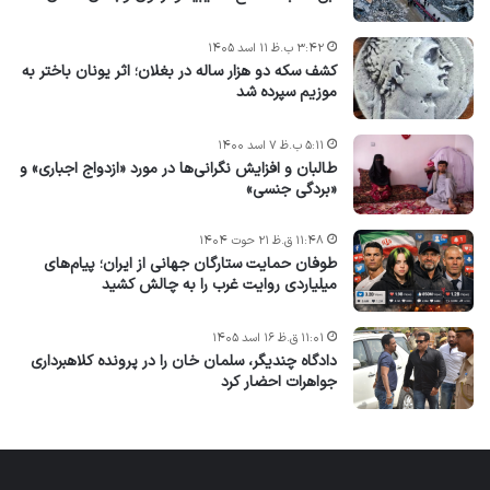
۳:۴۲ ب.ظ ۱۱ اسد ۱۴۰۵
کشف سکه دو هزار ساله در بغلان؛ اثر یونان باختر به
موزیم سپرده شد
۵:۱۱ ب.ظ ۷ اسد ۱۴۰۰
طالبان و افزایش نگرانی‌ها در مورد «ازدواج اجباری» و
«بردگی جنسی»
۱۱:۴۸ ق.ظ ۲۱ حوت ۱۴۰۴
طوفان حمایت ستارگان جهانی از ایران؛ پیام‌های
میلیاردی روایت غرب را به چالش کشید
۱۱:۰۱ ق.ظ ۱۶ اسد ۱۴۰۵
دادگاه چندیگر، سلمان خان را در پرونده کلاهبرداری
جواهرات احضار کرد