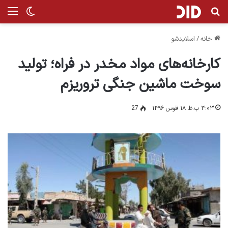
جستجو برای
من
تغییر پ
خانه
/
اسلایدشو
کارخانه‌های مواد مخدر در فراه؛ تولید
سوخت ماشین جنگی تروریزم
۳:۰۳ ب.ظ ۱۸ قوس ۱۳۹۶
27