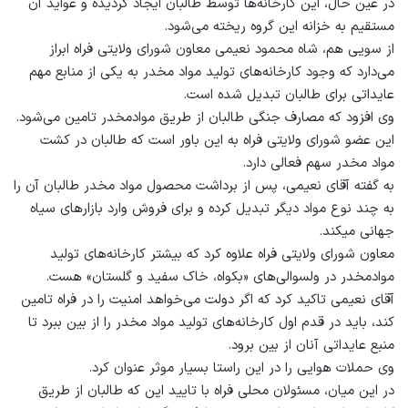
در عین حال، این کارخانه‌ها توسط طالبان ایجاد گردیده و عواید آن
مستقیم به خزانه این گروه ریخته می‌شود.
از سویی هم، شاه محمود نعیمی معاون شورای ولایتی فراه ابراز
می‌دارد که وجود کارخانه‌های تولید مواد مخدر به یکی از منابع مهم
عایداتی برای طالبان تبدیل شده است.
وی افزود که مصارف جنگی طالبان از طریق موادمخدر تامین می‌شود.
این عضو شورای ولایتی فراه به این باور است که طالبان در کشت
مواد مخدر سهم فعالی دارد.
به گفته آقای نعیمی، پس از برداشت محصول مواد مخدر طالبان آن را
به چند نوع مواد دیگر تبدیل کرده و برای فروش وارد بازارهای سیاه
جهانی می‎کند.
معاون شورای ولایتی فراه علاوه کرد که بیشتر کارخانه‌های تولید
موادمخدر در ولسوالی‌های «بکواه، خاک سفید و گلستان» هست.
آقای نعیمی تاکید کرد که اگر دولت می‌خواهد امنیت را در فراه تامین
کند، باید در قدم اول کارخانه‌های تولید مواد مخدر را از بین ببرد تا
منبع عایداتی آنان از بین برود.
وی حملات هوایی را در این راستا بسیار موثر عنوان کرد.
در این میان، مسئولان محلی فراه با تایید این که طالبان از طریق