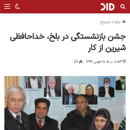
جستجو برای
من
تغییر پ
خانه
/
اجتماع
جشن بازنشستگی در بلخ، خداحافظی
شیرین از کار
۱۰:۵۳ ب.ظ ۱۸ قوس ۱۳۹۶
23