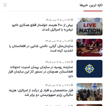
تازه ترین خبرها
۹:۱۴ ب.ظ ۱۶ اسد ۱۴۰۵
بیش از ۶۰۰ هنرمند خواستار قطع همکاری «لایو
نیشن» با اسرائیل شدند
۹:۰۴ ب.ظ ۱۶ اسد ۱۴۰۵
سازمان‌ملل: گرانی، ناامنی غذایی در افغانستان را
تشدید کرده است
۲:۵۸ ب.ظ ۱۶ اسد ۱۴۰۵
نماینده روسیه در سازمان پیمان امنیت: تحولات
افغانستان همچنان در دستور کار این سازمان قرار
دارد
۲:۳۰ ب.ظ ۱۶ اسد ۱۴۰۵
فرار متخصصان و افراد پُر درآمد از اسرائیل؛ هزینه
مالیاتی رژیم صهیونیستی دو برابر شد