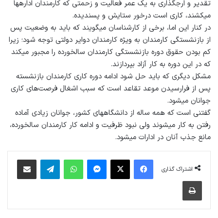
تقدیر و ارج‎گذاری به یک عمر فعالیت و زحمتی که کارمندان اداره‎ها
می‎کشند، کاری است درخور ستایش و پسندیده.
در کنار این اما، برخی از کارشناسان می‎گویند که باید به وضعیت پس
از بازنشستگی کارمندان به ویژه کارمندان دوایر دولتی توجه شود؛ زیرا
کم بودن حقوق دوره بازنشستگی کارمندان سالخورده را مجبور می‎کند
که در این دوره به کار آزاد بپردازند.
مشکل دیگری که باید حل شود ادامه دوره کاری کارمندان بازنشسته
پس از فرارسیدن موعد تقاعد است که سبب اشغال فرصت‌های کاری
جوانان می‎شود.
گفتنی است که همه ساله از دانشگاه‎های کشور، جوانان زیادی آماده
رفتن به کار می‎شوند ولی نبود ظرفیت و ادامه کار کارمندان سالخورده،
مانع جذب آنان در ادارات می‎شود.
فیس بوک
X
پیام رسان
واتس آپ
تلگرام
اشتراک گذاری از طریق ایمیل
اشتراک گذاری
چاپ