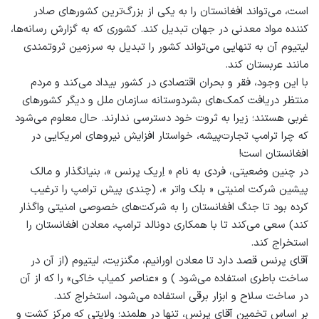
است، می‌تواند افغانستان را به یکی از بزرگ‌ترین کشورهای صادر
کننده مواد معدنی در جهان تبدیل کند. کشوری که به گزارش رسانه‌ها،
لیتیوم آن به تنهایی می‌تواند کشور را تبدیل به سرزمین ثروتمندی
مانند عربستان کند.
با این وجود، فقر و بحران اقتصادی در کشور بیداد می‌کند و مردم
منتظر دریافت کمک‌های بشردوستانه سازمان ملل و دیگر کشورهای
غربی هستند؛ زیرا به ثروت خود دسترسی ندارند. حال معلوم می‌شود
که چرا ترامپ تجارت‌پیشه، خواستار افزایش نیروهای امریکایی در
افغانستان است!
در چنین وضعیتی، فردی به نام « اِریک پرنس »، بنیانگذار و مالک
پیشین شرکت امنیتی « بلک واتر »، (چندی پیش ترامپ را ترغیب
کرده بود تا جنگ افغانستان را به شرکت‌های خصوصی امنیتی واگذار
کند) سعی می‌کند تا با همکاری دونالد ترامپ، معادن افغانستان را
استخراج کند.
آقای پرنس قصد دارد تا معادن اورانیم، مگنزیت، لیتیوم (از آن در
ساخت باطری استفاده می‌شود ) و «عناصر کمیاب خاکی» را که از آن
در ساخت سلاح و ابزار برقی استفاده می‌شود، استخراج کند.
بر اساس تخمین آقای پرنس، تنها در هلمند؛ ولایتی که مرکز کشت و