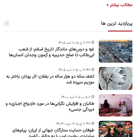
مطالب بیشتر »
پربازدید ترین ها
۱۱:۳۷ ق.ظ ۱۰ اسد ۱۴۰۵
غزه و درس‌های ماندگار تاریخ اسلام؛ از شعب
ابی‌طالب تا صلح حدیبیه و آزمون وجدان انسان‌ها
۳:۴۲ ب.ظ ۱۱ اسد ۱۴۰۵
کشف سکه دو هزار ساله در بغلان؛ اثر یونان باختر به
موزیم سپرده شد
۵:۱۱ ب.ظ ۷ اسد ۱۴۰۰
طالبان و افزایش نگرانی‌ها در مورد «ازدواج اجباری» و
«بردگی جنسی»
۱۱:۴۸ ق.ظ ۲۱ حوت ۱۴۰۴
طوفان حمایت ستارگان جهانی از ایران؛ پیام‌های
میلیاردی روایت غرب را به چالش کشید