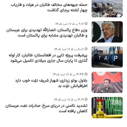
حمله جبهه‌های مخالف طالبان در هرات و فاریاب
چهار کشته برجای گذاشت
۹:۱۶ ب.ظ ۱۷ اسد ۱۴۰۵
وزیر دفاع پاکستان: انصارالله تهدیدی برای عربستان
و طالبان تهدیدی مشابه برای پاکستان است
۵:۰۷ ب.ظ ۱۷ اسد ۱۴۰۵
پیشرفت پروژه‌ تاپی در افغانستان؛ طالبان: کار لوله
گذاری تا پایان سال جاری میلادی تکمیل می‌شود
۴:۴۴ ب.ظ ۱۷ اسد ۱۴۰۵
بلاول بوتو زرداری: شهباز شریف نیّت خوب دارد
اطرافیانش نیّت بد
۴:۲۹ ب.ظ ۱۷ اسد ۱۴۰۵
تشدید ناامنی در دریای سرخ؛ صادرات نفت عربستان
کاهش یافته است