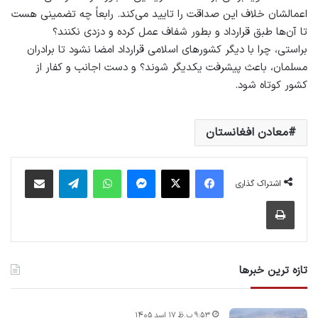
اعمالشان خلاف این صداقت را تایید می‌کند. رابعاً چه تضمینی هست
تا آن‌ها طبق قرارداد و بطور شفاف عمل کرده و دزدی نکنند؟
براستی، چرا با دیگر کشورهای اسلامی قرارداد امضا نشود تا برادران
مسلمان، باعث پیشرفت یکدیگر شوند؟ و دست اجانب و کفار از
کشور کوتاه شود.
معادن افغانستان
فیس بوک
X
پیام رسان
واتس آپ
تلگرام
اشتراک گذاری از طریق ایمیل
اشتراک گذاری
چاپ
تازه ترین خبرها
۹:۵۳ ب.ظ ۱۷ اسد ۱۴۰۵