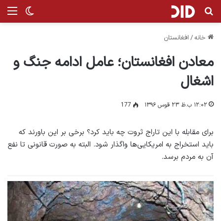
جستجو برای
من
تغییر پ
خانه
/
افغانستان
معادن افغانستان؛ عامل ادامه جنگ و
اشغال
۱۲:۰۲ ب.ظ ۲۳ قوس ۱۳۹۶
177
برای مقابله با این تاراج ثروت چه باید کرد؟ برخی بر این باورند که
باید استخراج به امریکایی‌ها واگذار شود. البته به صورت قانونی تا نفع
آن به مردم برسد.