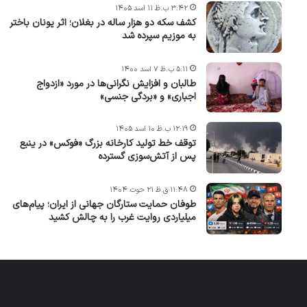
۳:۴۲ ب.ظ ۱۱ اسد ۱۴۰۵
کشف سکه دو هزار ساله در بغلان؛ اثر یونان باختر
به موزیم سپرده شد
۵:۱۱ ب.ظ ۷ اسد ۱۴۰۰
طالبان و افزایش نگرانی‌ها در مورد «ازدواج
اجباری» و «بردگی جنسی»
۱۲:۱۹ ب.ظ ۱۰ اسد ۱۴۰۵
توقف خط تولید کارخانه بزرگ «فوکس» در ینبع
پس از آتش‌سوزی گسترده
۱۱:۴۸ ق.ظ ۲۱ حوت ۱۴۰۴
طوفان حمایت ستارگان جهانی از ایران؛ پیام‌های
میلیاردی روایت غرب را به چالش کشید