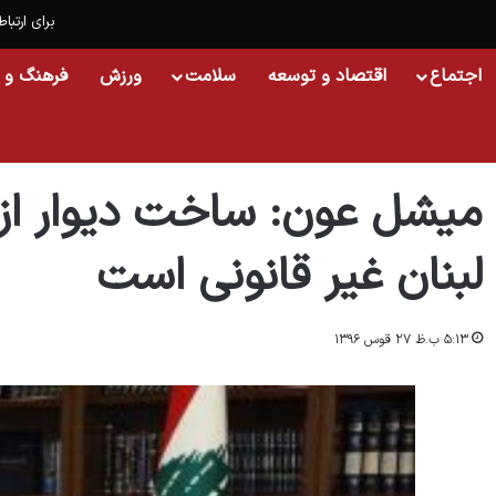
برای ارتباط
اجتماع
اقتصاد و توسعه
سلامت
ورزش
فرهنگ و 
خانه
/
اسلایدشو
/
میشل عون: ساخت دیوار از سوی اسراییل در مرز لبنان غیر قانونی
میشل عون: ساخت دیوار از 
لبنان غیر قانونی است
۵:۱۳ ب.ظ ۲۷ قوس ۱۳۹۶