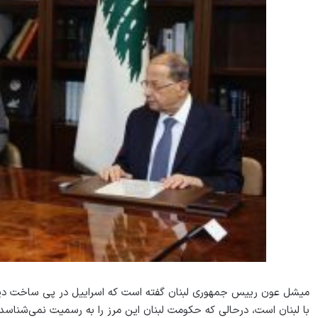
میشل عون رییس جمهوری لبنان گفته است که اسراییل در پی ساخت دیو
با لبنان است، درحالی که حکومت لبنان این مرز را به رسمیت نمی‌شناسد.