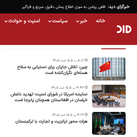
خبرگزای دید:
افقی روشن به سوی اطلاع رسانی دقیق، سریع و فراگیر
خانه
خبر
سیاست
امنیت و حوادث
تازه ترین خبرها
۵:۰۹ ب.ظ ۱۵ اسد ۱۴۰۵
چین: تلاش جاپان برای دستیابی به سلاح
هسته‌ای نگران‌کننده است
۴:۴۶ ب.ظ ۱۵ اسد ۱۴۰۵
نماینده امریکا در شورای امنیت؛ تهدید داعش
خراسان در افغانستان همچنان پابرجا است
۴:۲۹ ب.ظ ۱۵ اسد ۱۴۰۵
هرات محور ترانزیت و تجارت با ترکمنستان