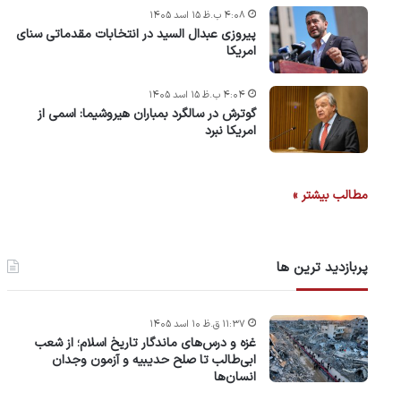
۴:۰۸ ب.ظ ۱۵ اسد ۱۴۰۵
پیروزی عبدال السید در انتخابات مقدماتی سنای
امریکا
۴:۰۴ ب.ظ ۱۵ اسد ۱۴۰۵
گوترش در سالگرد بمباران هیروشیما: اسمی از
امریکا نبرد
مطالب بیشتر »
پربازدید ترین ها
۱۱:۳۷ ق.ظ ۱۰ اسد ۱۴۰۵
غزه و درس‌های ماندگار تاریخ اسلام؛ از شعب
ابی‌طالب تا صلح حدیبیه و آزمون وجدان
انسان‌ها