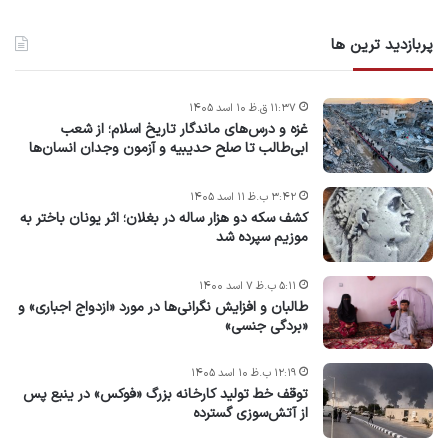
پربازدید ترین ها
۱۱:۳۷ ق.ظ ۱۰ اسد ۱۴۰۵
غزه و درس‌های ماندگار تاریخ اسلام؛ از شعب
ابی‌طالب تا صلح حدیبیه و آزمون وجدان انسان‌ها
۳:۴۲ ب.ظ ۱۱ اسد ۱۴۰۵
کشف سکه دو هزار ساله در بغلان؛ اثر یونان باختر به
موزیم سپرده شد
۵:۱۱ ب.ظ ۷ اسد ۱۴۰۰
طالبان و افزایش نگرانی‌ها در مورد «ازدواج اجباری» و
«بردگی جنسی»
۱۲:۱۹ ب.ظ ۱۰ اسد ۱۴۰۵
توقف خط تولید کارخانه بزرگ «فوکس» در ینبع پس
از آتش‌سوزی گسترده