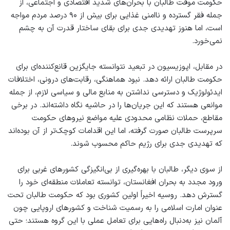
حکومت موقت طالبان با بحران‌های شدید اقتصادی و اجتماعی، از
جمله فقر گسترده و ناامنی غذایی برای بیش از ۹۰ درصد مردم مواجه
است، اما هنوز تهدیدی جدی برای بقای ساختار قدرت آن به چشم
نمی‌خورد.
در مقابل، اپوزیسیون در تبعید نتوانسته جایگزین قانع‌کننده‌ای برای
حکومت طالبان ارائه دهد. نبود هماهنگی، رقابت‌های درونی، اختلافات
ایدئولوژیک و دسترسی نداشتن به منابع مالی و سیاسی لازم، از جمله
موانعی هستند که این جریان‌ها را در حاشیه نگاه داشته‌اند. در برخی
مقاطع، حملات نظامی محدودی علیه مواضع نیروهای حکومت
سرپرست طالبان صورت گرفته، اما این اقدامات کوچک‌تر از آن بوده‌اند
که تهدیدی جدی برای رژیم حاکم محسوب شوند.
از سوی دیگر، طالبان با بهره‌گیری از بی‌انگیزگی کشورهای غربی برای
ورود مجدد به بحران افغانستان، توانسته تعاملات منطقه‌ای خود را
گسترش دهد. روسیه اخیراً اولین کشوری بود که حکومت طالبان تحت
عنوان امارت اسلامی را به رسمیت شناخت و کشورهای اروپایی چون
آلمان نیز به‌دنبال راه‌هایی برای تعامل عملی با این گروه هستند؛ حتی