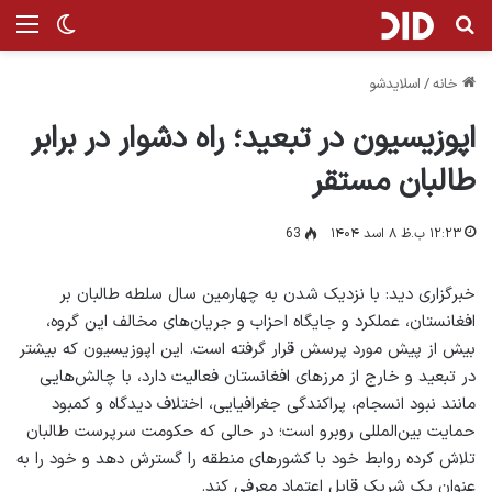
جستجو برای
منو
تغییر پ
خانه
/
اسلایدشو
اپوزیسیون در تبعید؛ راه دشوار در برابر
طالبان مستقر
۱۲:۲۳ ب.ظ ۸ اسد ۱۴۰۴
63
خبرگزاری دید: با نزدیک شدن به چهارمین سال سلطه طالبان بر
افغانستان، عملکرد و جایگاه احزاب و جریان‌های مخالف این گروه،
بیش از پیش مورد پرسش قرار گرفته است. این اپوزیسیون که بیشتر
در تبعید و خارج از مرزهای افغانستان فعالیت دارد، با چالش‌هایی
مانند نبود انسجام، پراکندگی جغرافیایی، اختلاف دیدگاه و کمبود
حمایت بین‌المللی روبرو است؛ در حالی‌ که حکومت سرپرست طالبان
تلاش کرده روابط خود با کشورهای منطقه را گسترش دهد و خود را به
عنوان یک شریک قابل اعتماد معرفی کند.