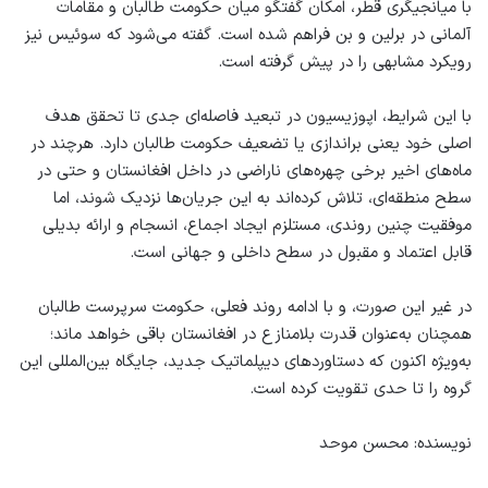
با میانجیگری قطر، امکان گفتگو میان حکومت طالبان و مقامات
آلمانی در برلین و بن فراهم شده است. گفته می‌شود که سوئیس نیز
رویکرد مشابهی را در پیش گرفته است.
با این شرایط، اپوزیسیون در تبعید فاصله‌ای جدی تا تحقق هدف
اصلی خود یعنی براندازی یا تضعیف حکومت طالبان دارد. هرچند در
ماه‌های اخیر برخی چهره‌های ناراضی در داخل افغانستان و حتی در
سطح منطقه‌ای، تلاش کرده‌اند به این جریان‌ها نزدیک شوند، اما
موفقیت چنین روندی، مستلزم ایجاد اجماع، انسجام و ارائه بدیلی
قابل اعتماد و مقبول در سطح داخلی و جهانی است.
در غیر این صورت، و با ادامه روند فعلی، حکومت سرپرست طالبان
همچنان به‌عنوان قدرت بلامنازع در افغانستان باقی خواهد ماند؛
به‌ویژه اکنون که دستاوردهای دیپلماتیک جدید، جایگاه بین‌المللی این
گروه را تا حدی تقویت کرده است.
نویسنده: محسن موحد