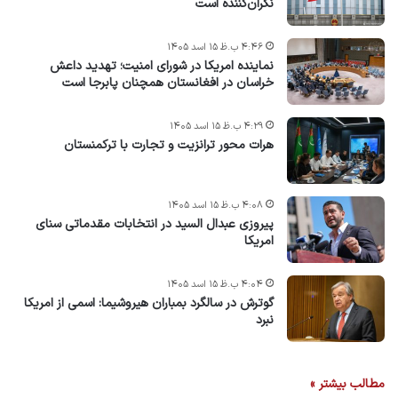
نگران‌کننده است
۴:۴۶ ب.ظ ۱۵ اسد ۱۴۰۵
نماینده امریکا در شورای امنیت؛ تهدید داعش
خراسان در افغانستان همچنان پابرجا است
۴:۲۹ ب.ظ ۱۵ اسد ۱۴۰۵
هرات محور ترانزیت و تجارت با ترکمنستان
۴:۰۸ ب.ظ ۱۵ اسد ۱۴۰۵
پیروزی عبدال السید در انتخابات مقدماتی سنای
امریکا
۴:۰۴ ب.ظ ۱۵ اسد ۱۴۰۵
گوترش در سالگرد بمباران هیروشیما: اسمی از امریکا
نبرد
مطالب بیشتر »