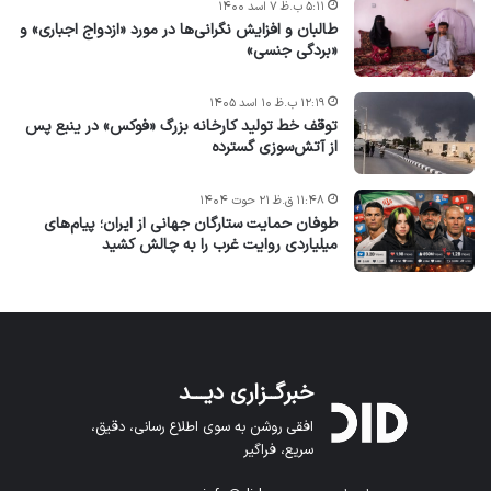
۵:۱۱ ب.ظ ۷ اسد ۱۴۰۰
طالبان و افزایش نگرانی‌ها در مورد «ازدواج اجباری» و
«بردگی جنسی»
۱۲:۱۹ ب.ظ ۱۰ اسد ۱۴۰۵
توقف خط تولید کارخانه بزرگ «فوکس» در ینبع پس
از آتش‌سوزی گسترده
۱۱:۴۸ ق.ظ ۲۱ حوت ۱۴۰۴
طوفان حمایت ستارگان جهانی از ایران؛ پیام‌های
میلیاردی روایت غرب را به چالش کشید
خبرگــزاری دیـــد
افقی روشن به سوی اطلاع رسانی، دقیق،
سریع، فراگیر