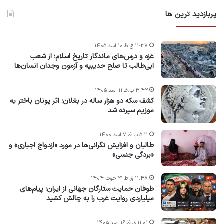
پربازدید ترین ها
۱۱:۳۷ ق.ظ ۱۰ اسد ۱۴۰۵
غزه و درس‌های ماندگار تاریخ اسلام؛ از شعب
ابی‌طالب تا صلح حدیبیه و آزمون وجدان انسان‌ها
۳:۴۲ ب.ظ ۱۱ اسد ۱۴۰۵
کشف سکه دو هزار ساله در بغلان؛ اثر یونان باختر به
موزیم سپرده شد
۵:۱۱ ب.ظ ۷ اسد ۱۴۰۰
طالبان و افزایش نگرانی‌ها در مورد «ازدواج اجباری» و
«بردگی جنسی»
۱۱:۴۸ ق.ظ ۲۱ حوت ۱۴۰۴
طوفان حمایت ستارگان جهانی از ایران؛ پیام‌های
میلیاردی روایت غرب را به چالش کشید
۱۱:۰۱ ق.ظ ۱۶ اسد ۱۴۰۵