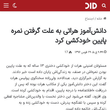
جستجو برای
من
تغییر پ
خانه
/
اجتماع
دانش‌آموز هراتی به علت گرفتن نمره
پایین خودکشی کرد
۹:۴۹ ق.ظ ۲۹ قوس ۱۳۹۶
17
مسئولان امنیتی هرات از خودکشی دختری ۱۳ ساله که به علت پایین
بودن نمره‌اش در صنف، به زندگی‌اش پایان داده است خبر دادند.
به گزارش خبرگزاری دید، عبدالاحد ولی‌زاده سخنگوی پولیس هرات
گفت: این دختر دانش‌آموز یکی از مکاتب هرات بوده که پس از
دریافت «اطلاعنامه» با درجه پایین، اقدام به خودکشی کرده است.
وی افزود، گفته می‌شود این دختر نخست با والدین‌اش مشاجره لفظی
کرده و سپس با تفنگچه پدرش، دست به خودکشی زده و به
زندگی‌اش خاتمه داده است.