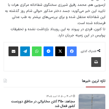
ازسویی هم، محمد رفیق شیرزی سخنگوی شفاخانه‌ مرکزی هرات با
تایید این خبر می‌گوید: جسد دختر مذکور حوالی شام روز گذشته به
این شفاخانه منتقل شده و برای بررسی‌های بیشتر به طب عدلی
فرستاده شده است.
تا کنون، فردی در پیوند به این رویداد بازداشت نشده و تحقیقات
پولیس در این زمینه جریان دارد.
فیس بوک
X
پیام رسان
واتس آپ
تلگرام
اشتراک گذاری از طریق ایمیل
اشتراک گذاری
چاپ
تازه ترین خبرها
۴:۰۶ ب.ظ ۱۸ اسد ۱۴۰۵
مجاهد: ۳۵۰ آنتن مخابراتی در مناطق دوردست
کشور فعال شد