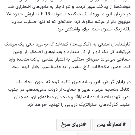
موشک‌ها از پدافند عبور کردند و ناو ناچار به مانورهای اضطراری شد.
در جریان این مانورها، یک جنگنده پیشرفته F-18 به ارزش حدود ۷۰
میلیون دالر از عرشه سقوط کرد؛ حادثه‌ای که نه تنها خسارت مادی،
بلکه زنگ خطری جدی برای واشنگتن بود.
کارشناسان امنیتی به «کلکالیست» گفته‌اند که برخورد حتی یک موشک
می‌تواند کل یک ناو را از کار بیندازد و ویدئوهای احتمالی از چنین
حملاتی می‌تواند ضربه‌ای سنگین به اعتبار نظامی ایالات متحده وارد
کند. همین ملاحظات، کاخ سفید را به عقب‌نشینی وادار کرده است.
در پایان گزارش، این رسانه عبری تأکید کرده که بدون ایجاد یک
ائتلاف منسجم عربی ـ غربی و حمایت از دولت سنی‌مذهب در جنوب
یمن، تهدیدات فزاینده انصارالله و متحدان منطقه‌ای آن، همچنان
امنیت گذرگاه‌های استراتژیک دریایی را تهدید خواهد کرد.
انصارالله یمن
دریای سرخ