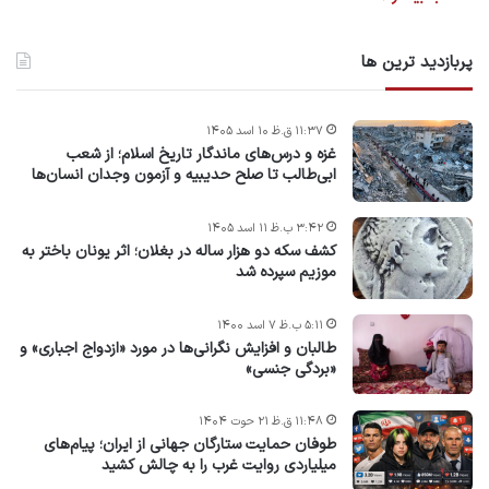
پربازدید ترین ها
۱۱:۳۷ ق.ظ ۱۰ اسد ۱۴۰۵
غزه و درس‌های ماندگار تاریخ اسلام؛ از شعب
ابی‌طالب تا صلح حدیبیه و آزمون وجدان انسان‌ها
۳:۴۲ ب.ظ ۱۱ اسد ۱۴۰۵
کشف سکه دو هزار ساله در بغلان؛ اثر یونان باختر به
موزیم سپرده شد
۵:۱۱ ب.ظ ۷ اسد ۱۴۰۰
طالبان و افزایش نگرانی‌ها در مورد «ازدواج اجباری» و
«بردگی جنسی»
۱۱:۴۸ ق.ظ ۲۱ حوت ۱۴۰۴
طوفان حمایت ستارگان جهانی از ایران؛ پیام‌های
میلیاردی روایت غرب را به چالش کشید