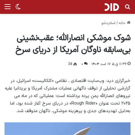
جستجو برای
منو
تغییر پ
خانه
/
اسلایدشو
شوک موشکی انصارالله؛ عقب‌نشینی
بی‌سابقه ناوگان آمریکا از دریای سرخ
۱۱:۳۶ ق.ظ ۱۷ اسد ۱۴۰۴
۰
38
خبرگزاری دید: وب‌سایت اقتصادی ـ نظامی «کلکالیست» اسرائیل، در
گزارشی تحلیلی از توقف ناگهانی عملیات مشترک آمریکا و بریتانیا علیه
نیروهای انصارالله یمن پرده برداشته است؛ عملیاتی که در ماه می
۲۰۲۵ تحت عنوان «Rough Rider» در دریای سرخ آغاز شده بود، اما
به‌دلیل تهدیدهای جدی و پرهزینه موشکی، ناگهان متوقف شد.