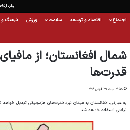
برای ارتباط
اجتماع
اقتصاد و توسعه
سلامت
ورزش
فرهنگ و 
خانه
/
افغانستان
/
شمال افغانستان؛ از مافیای داخلی سیاست تا جنگ قدرت‌ها
شمال افغانستان؛ از مافیا
قدرت‌ها
۳:۵۸ ب.ظ ۲۹ قوس ۱۳۹۶
به عبارتی، افغانستان به میدان نبرد قدرت‌های هژمونیکی تبدیل خواهد 
نیابتی استفاده خواهد شد.