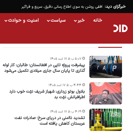
خبرگزای دید:
افقی روشن به سوی اطلاع رسانی دقیق، سریع و فراگیر
خانه
خبر
سیاست
امنیت و حوادث
تازه ترین خبرها
۵:۰۷ ب.ظ ۱۷ اسد ۱۴۰۵
پیشرفت پروژه‌ تاپی در افغانستان؛ طالبان: کار لوله
گذاری تا پایان سال جاری میلادی تکمیل می‌شود
۴:۴۴ ب.ظ ۱۷ اسد ۱۴۰۵
بلاول بوتو زرداری: شهباز شریف نیّت خوب دارد
اطرافیانش نیّت بد
۴:۲۹ ب.ظ ۱۷ اسد ۱۴۰۵
تشدید ناامنی در دریای سرخ؛ صادرات نفت
عربستان کاهش یافته است