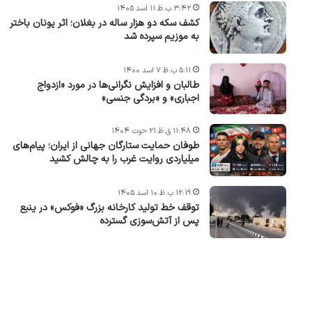
۳:۴۲ ب.ظ ۱۱ اسد ۱۴۰۵
کشف سکه دو هزار ساله در بغلان؛ اثر یونان باختر
به موزیم سپرده شد
۵:۱۱ ب.ظ ۷ اسد ۱۴۰۰
طالبان و افزایش نگرانی‌ها در مورد «ازدواج
اجباری» و «بردگی جنسی»
۱۱:۴۸ ق.ظ ۲۱ حوت ۱۴۰۴
طوفان حمایت ستارگان جهانی از ایران؛ پیام‌های
میلیاردی روایت غرب را به چالش کشید
۱۲:۱۹ ب.ظ ۱۰ اسد ۱۴۰۵
توقف خط تولید کارخانه بزرگ «فوکس» در ینبع
پس از آتش‌سوزی گسترده