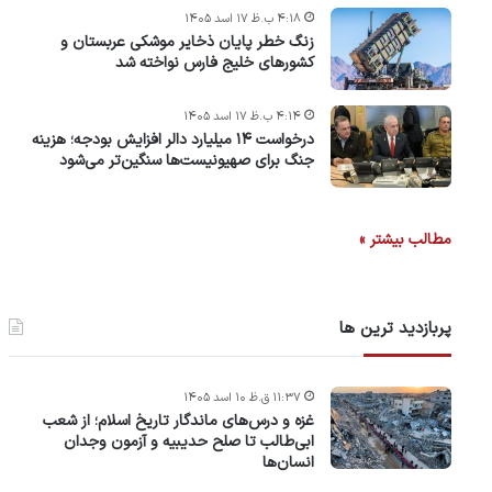
۴:۱۸ ب.ظ ۱۷ اسد ۱۴۰۵
زنگ خطر پایان ذخایر موشکی عربستان و
کشورهای خلیج فارس نواخته شد
۴:۱۴ ب.ظ ۱۷ اسد ۱۴۰۵
درخواست ۱۴ میلیارد دالر افزایش بودجه؛ هزینه
جنگ برای صهیونیست‌ها سنگین‌تر می‌شود
مطالب بیشتر »
پربازدید ترین ها
۱۱:۳۷ ق.ظ ۱۰ اسد ۱۴۰۵
غزه و درس‌های ماندگار تاریخ اسلام؛ از شعب
ابی‌طالب تا صلح حدیبیه و آزمون وجدان
انسان‌ها