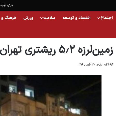
برای ارتباط
اجتماع
اقتصاد و توسعه
سلامت
ورزش
فرهنگ و 
خانه
/
جهان
/
زمین‌لرزه ۵٫۲ ریشتری تهران را لرزاند
زمین‌لرزه ۵٫۲ ریشتری تهران را لرزاند
۱۰:۳۶ ق.ظ ۳۰ قوس ۱۳۹۶