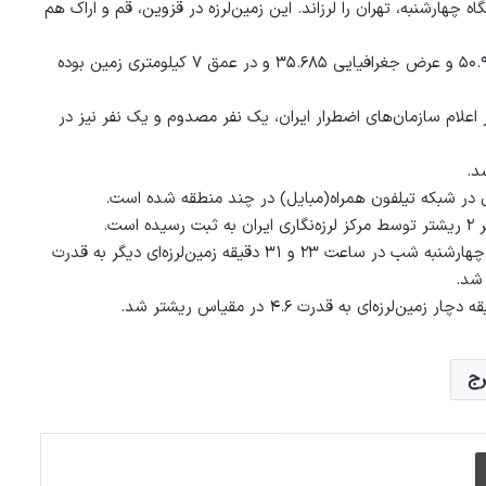
ت ۵.۲ در مقیاس ریشتر در ساعت ۲۳ و ۲۷ دقیقه شامگاه چهارشنبه، تهران را لرزاند. این زمین‌لرزه در قزوین، قم و اراک هم
گفته می‌شود که مرکز این زمین‌لرزه «ملارد» تهران در طول جغرافیایی ۵۰.۹۵۸ و عرض جغرافیایی ۳۵.۶۸۵ و در عمق ۷ کیلومتری زمین بوده
بر اعلام سازمان‌های اضطرار ایران، یک نفر مصدوم و یک نفر نیز در
د.
ال در شبکه تیلفون همراه(مبایل) در چند منطقه شده است.
ت.
بنابر گزارش مرکز لرزه‌‌نگاری کشوری در موسسه جئوفيزیک دانشگاه تهران، چهارشنبه شب در ساعت ۲۳ و ۳۱ دقیقه زمین‌لرزه‌ای دیگر به قدرت
رج
چاپ