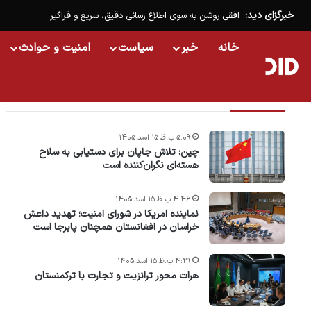
خبرگزای دید:
افقی روشن به سوی اطلاع رسانی دقیق، سریع و فراگیر
خانه
خبر
سیاست
امنیت و حوادث
تازه ترین خبرها
۵:۰۹ ب.ظ ۱۵ اسد ۱۴۰۵
چین: تلاش جاپان برای دستیابی به سلاح
هسته‌ای نگران‌کننده است
۴:۴۶ ب.ظ ۱۵ اسد ۱۴۰۵
نماینده امریکا در شورای امنیت؛ تهدید داعش
خراسان در افغانستان همچنان پابرجا است
۴:۲۹ ب.ظ ۱۵ اسد ۱۴۰۵
هرات محور ترانزیت و تجارت با ترکمنستان