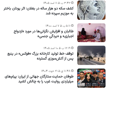
۳:۴۲ ب.ظ ۱۱ اسد ۱۴۰۵
کشف سکه دو هزار ساله در بغلان؛ اثر یونان باختر
به موزیم سپرده شد
۵:۱۱ ب.ظ ۷ اسد ۱۴۰۰
طالبان و افزایش نگرانی‌ها در مورد «ازدواج
اجباری» و «بردگی جنسی»
۱۲:۱۹ ب.ظ ۱۰ اسد ۱۴۰۵
توقف خط تولید کارخانه بزرگ «فوکس» در ینبع
پس از آتش‌سوزی گسترده
۱۱:۴۸ ق.ظ ۲۱ حوت ۱۴۰۴
طوفان حمایت ستارگان جهانی از ایران؛ پیام‌های
میلیاردی روایت غرب را به چالش کشید