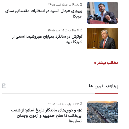
۴:۰۸ ب.ظ ۱۵ اسد ۱۴۰۵
پیروزی عبدال السید در انتخابات مقدماتی سنای
امریکا
۴:۰۴ ب.ظ ۱۵ اسد ۱۴۰۵
گوترش در سالگرد بمباران هیروشیما: اسمی از
امریکا نبرد
مطالب بیشتر »
پربازدید ترین ها
۱۱:۳۷ ق.ظ ۱۰ اسد ۱۴۰۵
غزه و درس‌های ماندگار تاریخ اسلام؛ از شعب
ابی‌طالب تا صلح حدیبیه و آزمون وجدان
انسان‌ها