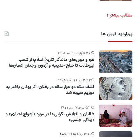
مطالب بیشتر »
پربازدید ترین ها
۱۱:۳۷ ق.ظ ۱۰ اسد ۱۴۰۵
غزه و درس‌های ماندگار تاریخ اسلام؛ از شعب
ابی‌طالب تا صلح حدیبیه و آزمون وجدان انسان‌ها
۳:۴۲ ب.ظ ۱۱ اسد ۱۴۰۵
کشف سکه دو هزار ساله در بغلان؛ اثر یونان باختر به
موزیم سپرده شد
۵:۱۱ ب.ظ ۷ اسد ۱۴۰۰
طالبان و افزایش نگرانی‌ها در مورد «ازدواج اجباری» و
«بردگی جنسی»
۱۲:۱۹ ب.ظ ۱۰ اسد ۱۴۰۵