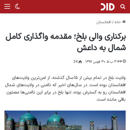
جستجو برای
من
تغییر پ
خانه
/
افغانستان
برکناری والی بلخ؛ مقدمه واگذاری کامل
شمال به داعش
۳:۴۴ ب.ظ ۳۰ قوس ۱۳۹۶
24
ولایت بلخ در تمام بیش از ۱۵سال‌ گذشته، از امن‌ترین ولایت‌های
افغانستان بوده است. در سال‌های اخیر که ناامنی در ولایت‌های شمال
افغانستان رو به گسترش بوده، تنها بلخ در برابر این ناامنی‌ها مصئون
باقی مانده است.