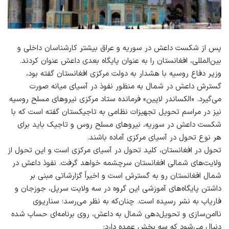
پس از شکست داعش در سوریه و عراق بیشتر کارشناسان داخلی و
بین‌المللی، افغانستان را به عنوان پایگاه بعدی داعش عنوان کردند.
وزیر دفاع روسیه با هشدار به دولت مرکزی افغانستان گفته بود،
گسترش داعش در شمال به منظور نفوذ در آسیای میانه صورت
می‌گیرد. «الکساندر لاپین» فرمانده ستاد مرکزی نیروهای مسلح روسیه
نیز در مراسم تحویل تجهیزات نظامی به تاجیکستان گفته است که با
شکست داعش در سوریه، نیروهای مسلح روس و تاجیک باید برای
هر نوع تحول در آسیای مرکزی آماده باشند.
تحول در افغانستان، کلید تحول در آسیای مرکزی است و این تحول از
ولایت‌های شمالی افغانستان سرچشمه خواهد گرفت. نفوذ داعش در
شمال افغانستان رو به گسترش است و اخیراً گزارشاتی مبنی بر
داشتن پایگاه‌های آموزشی این گروه در سه ولایت سرپل، جوزجان و
فاریاب به نشر رسیده است. چنان‌که به نظر می‌رسد؛ سناریوی
ناامن‌سازی و تحویل‌دهی شمال به داعش، روی برنامه‌ای حساب شده‌
دنبال می‌شود که سه بخش عمده دارد: