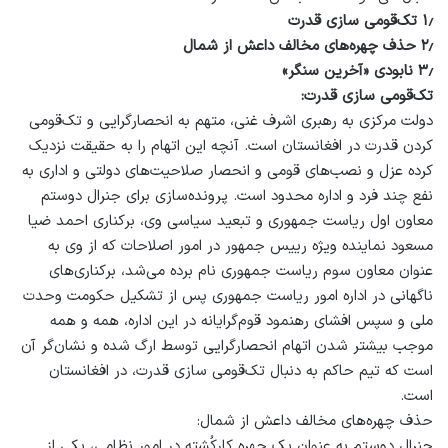
۱٫ تک‌قومی سازی قدرت
۲٫ حذف چهره‌های مخالف داعش از شمال
۳٫ نابودی «آخرین سنگر»
تک‌قومی سازی قدرت:
دولت مرکزی به رهبری اشرف غنی، متهم به انحصارگرایی و تک‌قومی
کردن قدرت در افغانستان است. آنچه این اتهام را به حقیقت نزدیک
کرده عزل و نصب‌های قومی و انحصار صلاحیت‌های دولتی و اداری به
نفع چند فرد و اداره محدود است. پرونده‌سازی برای جنرال دوستم
معاون اول ریاست جمهوری و تبعید سیاسی وی، برکناری احمد ضیا
مسعود نماینده ویژه رییس جمهور در امور اصلاحات که از وی به
عنوان معاون سوم ریاست جمهوری نام برده می‌شد، برکناری‌های
ناگهانی در اداره امور ریاست جمهوری پس از تشکیل حکومت وحدت
ملی و سپس افشای رهنمود قوم‌گرایانه در این اداره، همه و همه
موجب بیشتر شدن اتهام انحصارگرایی توسط ارگ شده و نشان‌گر آن
است که تیم حاکم به دنبال تک‌قومی سازی قدرت، در افغانستان
است.
حذف چهره‌های مخالف داعش از شمال:
جنرال دوستم به عنوان یک چهره کارکُشته در امور نظامی، یکی از