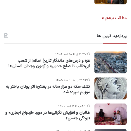
مطالب بیشتر »
پربازدید ترین ها
۱۱:۳۷ ق.ظ ۱۰ اسد ۱۴۰۵
غزه و درس‌های ماندگار تاریخ اسلام؛ از شعب
ابی‌طالب تا صلح حدیبیه و آزمون وجدان انسان‌ها
۳:۴۲ ب.ظ ۱۱ اسد ۱۴۰۵
کشف سکه دو هزار ساله در بغلان؛ اثر یونان باختر به
موزیم سپرده شد
۵:۱۱ ب.ظ ۷ اسد ۱۴۰۰
طالبان و افزایش نگرانی‌ها در مورد «ازدواج اجباری» و
«بردگی جنسی»