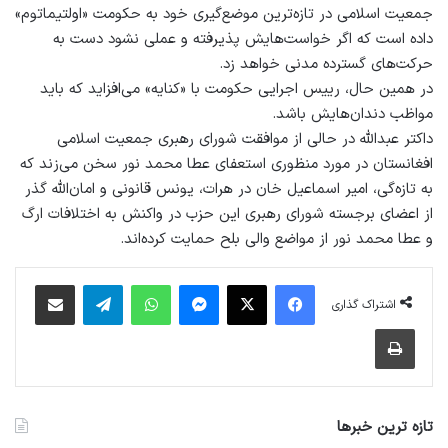
جمعیت اسلامی در تازه‌ترین موضع‌گیری خود به حکومت «اولتیماتوم»
داده است که اگر خواست‌هایش پذیرفته و عملی نشود دست به
حرکت‌های گسترده مدنی خواهد زد.
در همین حال، رییس اجرایی حکومت با «کنایه» می‌افزاید که باید
مواظب دندان‌هایش باشد.
داکتر عبدالله در حالی از موافقت شورای رهبری جمعیت اسلامی
افغانستان در مورد منظوری استعفای عطا محمد نور سخن می‌زند که
به تازه‌گی، امیر اسماعیل خان در هرات، یونس قانونی و امان‌الله گذر
از اعضای برجسته شورای رهبری این حزب در واکنش به اختلافات ارگ
و عطا محمد نور از مواضع والی بلح حمایت کرده‌اند.
فیس بوک
X
پیام رسان
واتس آپ
تلگرام
اشتراک گذاری از طریق ایمیل
اشتراک گذاری
چاپ
تازه ترین خبرها