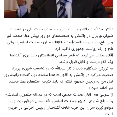
داکتر عبدالله عبدالله رییس اجرایی حکومت وحدت ملی در نشست
شورای وزیران در واکنش به صحبت‌های دو روز پیش عطا محمد نور
والی بلخ، بر حل مسالمت‌آمیز اختلافات میان جمعیت اسلامی- والی
بلخ و ارگ ریاست جمهوری تاکید کرد.
آقای عبدالله می‌گوید که قشر سیاسی افغانستان باید برای آینده‌ها
یک الگو درست و قابل قبول باشد.
به گزارش خبرگزاری دید، داکتر عبدالله که در نشست شورای وزیران
صحبت می‌کرد در واکنش به اظهارات عطا محمد نور، گفت:« پانزده روز
قبل من به رییس جمهور گفتم که باید نتیجه استعفای عطا محمد
نور اعلام شود.»
از سویی هم، آقای عبدالله مدعی است که در مسئله منظوری استعفای
والی بلخ شورای رهبری جمعیت اسلامی افغانستان موافق بود، ولی
موضع‌گیری سران این حزب خلاف گفته‌های رییس اجرایی در جریان
است.