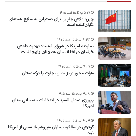
۵:۰۹ ب.ظ ۱۵ اسد ۱۴۰۵
چین: تلاش جاپان برای دستیابی به سلاح هسته‌ای
نگران‌کننده است
۴:۴۶ ب.ظ ۱۵ اسد ۱۴۰۵
نماینده امریکا در شورای امنیت؛ تهدید داعش
خراسان در افغانستان همچنان پابرجا است
۴:۲۹ ب.ظ ۱۵ اسد ۱۴۰۵
هرات محور ترانزیت و تجارت با ترکمنستان
۴:۰۸ ب.ظ ۱۵ اسد ۱۴۰۵
پیروزی عبدال السید در انتخابات مقدماتی سنای
امریکا
۴:۰۴ ب.ظ ۱۵ اسد ۱۴۰۵
گوترش در سالگرد بمباران هیروشیما: اسمی از امریکا
نبرد