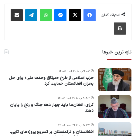
فیس بوک
X
پیام رسان
واتس آپ
تلگرام
اشتراک گذاری از طریق ایمیل
اشتراک گذاری
چاپ
تازه ترین خبرها
۹:۰۷ ب.ظ ۱۹ اسد ۱۴۰۵
حزب اسلامی از طرح «میثاق وحدت ملی» برای حل
بحران افغانستان حمایت کرد
۸:۵۳ ب.ظ ۱۹ اسد ۱۴۰۵
کرزی: افغان‌ها باید چهار دهه جنگ و رنج را پایان
دهند
۵:۳۲ ب.ظ ۱۹ اسد ۱۴۰۵
افغانستان و ترکمنستان بر تسریع پروژه‌های تاپی،