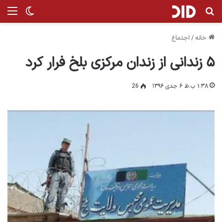
جستجو برای
من
تغییر پ
خانه
/
اجتماع
۵ زندانی از زندان مرکزی بلخ فرار کرد
۱:۳۸ ب.ظ ۶ جدی ۱۳۹۶
26