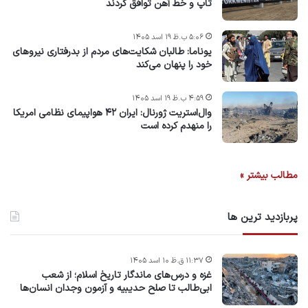
تاپ و خط آهن توافق کردند
۵:۰۶ ب.ظ ۱۹ اسد ۱۴۰۵
یوناما: طالبان شکایت‌های مردم از بدرفتاری نیروهای
خود را پنهان می‌کند
۴:۵۹ ب.ظ ۱۹ اسد ۱۴۰۵
وال‌استریت ژورنال: ایران ۴۲ هواپیمای نظامی امریکا
را منهدم کرده است
مطالب بیشتر »
پربازدید ترین ها
۱۱:۳۷ ق.ظ ۱۰ اسد ۱۴۰۵
غزه و درس‌های ماندگار تاریخ اسلام؛ از شعب
ابی‌طالب تا صلح حدیبیه و آزمون وجدان انسان‌ها