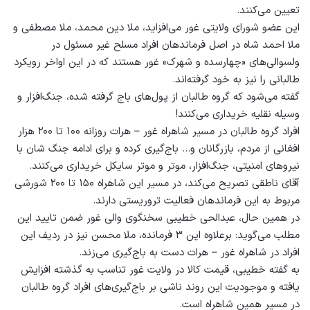
تعیین می‌کنند.
این عضو شورای ولایتی غور می‌افزاید، ملا دین محمد، ملا مصطفی و
ملا احمد شاه در اصل فرماندهان افراد مسلح غیر مسئول در
ولسوالی‌های «چهارسده و شهرک» غور هستند که در این اواخر رویکرد
طالبانی را نیز به خود گرفته‌اند.
گفته می‌شود که گروه طالبان از پول‌های باج گرفته شده، جنگ‌افزار و
وسیله‌ نقلیه خریداری می‌کنند!
افراد گروه طالبان در مسیر شاهراه غور – هرات روزانه ۱۰۰ تا ۲۰۰ هزار
افغانی از مردم، بازرگانان و… باج‌گیری کرده و برای ادامه جنگ شان با
نیروهای امنیتی، جنگ‌افزار، موتر و موتر سایکل خریداری می‌کنند.
آقای ناطقی تصریح می‌کند، در مسیر این شاهراه ۱۵۰ تا ۲۰۰ شورشی
مربوط به این فرماندهان فعالیت‌ تروریستی دارند.
در همین حال، عبدالحی خطیبی سخنگوی والی غور ضمن تایید این
مطلب می‌گوید: برعلاوه این ۳ فرمانده، ملا محسن نیز در ردیف این
افراد در شاهراه غور – هرات دست به باج‌گیری می‌زند.
به گفته خطیبی، قیمت کالا در ولایت غور تناسب به گذشته افزایش
یافته و موجودیت این روند ناشی بر باج‌گیری‌های افراد گروه طالبان
در مسیر همین شاهراه است.