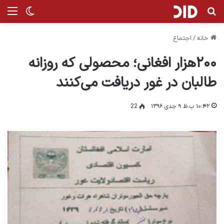
جستجو برای
من
تغییر پ
خانه
/
اجتماع
۲۰۰هزار افغانی؛ محصولی که روزانه
طالبان در غور دریافت می‌کنند
۱۰:۴۲ ب.ظ ۹ جدی ۱۳۹۶
22