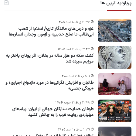
پربازدید ترین ها
۱۱:۳۷ ق.ظ ۱۰ اسد ۱۴۰۵
غزه و درس‌های ماندگار تاریخ اسلام؛ از شعب
ابی‌طالب تا صلح حدیبیه و آزمون وجدان انسان‌ها
۳:۴۲ ب.ظ ۱۱ اسد ۱۴۰۵
کشف سکه دو هزار ساله در بغلان؛ اثر یونان باختر به
موزیم سپرده شد
۵:۱۱ ب.ظ ۷ اسد ۱۴۰۰
طالبان و افزایش نگرانی‌ها در مورد «ازدواج اجباری» و
«بردگی جنسی»
۱۱:۴۸ ق.ظ ۲۱ حوت ۱۴۰۴
طوفان حمایت ستارگان جهانی از ایران؛ پیام‌های
میلیاردی روایت غرب را به چالش کشید
۱۲:۱۹ ب.ظ ۱۰ اسد ۱۴۰۵