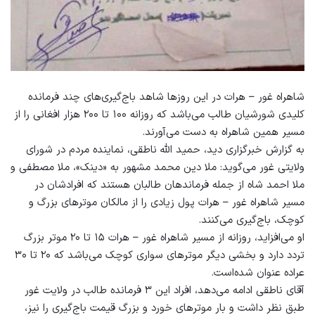
شاهراه غور – هرات در این روزها شاهد باج‌گیری‌های چند فرمانده
کلیدی شورشیان طالب می‌باشد که روزانه ۱۰۰ تا ۲۰۰ هزار افغانی را از
مسیر همین شاهراه به دست می‌آورند.
به گزارش خبرگزاری دید، حمید الله ناطقی، نماینده مردم در شورای
ولایتی غور می‌گوید: ملا دین محمد مشهور به «دینک»، ملا مصطفی و
ملا احمد شاه از جمله فرماندهان طالبان هستند که افرادشان در
مسیر شاهراه غور – هرات پول‌ زیادی را از مالکان موترهای بزرگ و
کوچک، باج‌گیری می‌کنند.
او می‌افزاید، روزانه از مسیر شاهراه غور – هرات ۱۵ تا ۲۰ موتر بزرگ
تردد دارد و بخشی دیگر موترهای سواری کوچک می‌باشد که ۲۰ تا ۳۰
عراده عنوان شده‌است.
آقای ناطقی ادامه می‌دهد، افراد این ۳ فرمانده طالب در ولایت غور
طبق نظر داشت و بار موترهای خورد و بزرگ قیمت باج‌گیری را نیز،