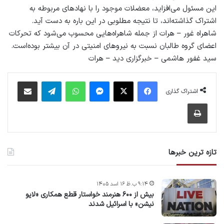
این مسئول می‌افزاید، معضلات موجود را با نهادهای مربوطه به
اشتراک گذاشته‌اند، تا نتیجه‌ مطلوبی در این باره به دست آید.
شاهراه غور – هرات از جمله شاهراه‌هایی محسوب می‌شود که تحرکات
اعضای گروه طالبان نسبت به نیروهای امنیتی در آن بیشتر بوده‌است.
سید غفور هاشمی – خبرگزاری دید – هرات
فیس بوک
X
پیام رسان
واتس آپ
تلگرام
اشتراک گذاری از طریق ایمیل
اشتراک گذاری
چاپ
تازه ترین خبرها
۹:۱۴ ب.ظ ۱۶ اسد ۱۴۰۵
بیش از ۶۰۰ هنرمند خواستار قطع همکاری «لایو
نیشن» با اسرائیل شدند