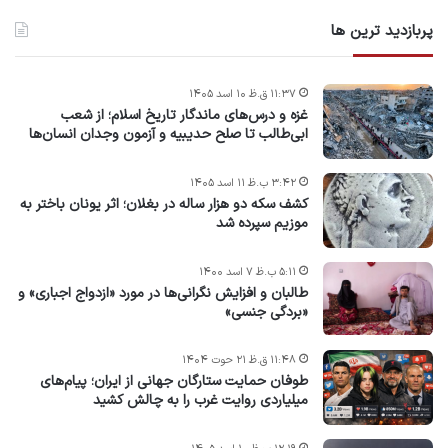
پربازدید ترین ها
۱۱:۳۷ ق.ظ ۱۰ اسد ۱۴۰۵
غزه و درس‌های ماندگار تاریخ اسلام؛ از شعب
ابی‌طالب تا صلح حدیبیه و آزمون وجدان انسان‌ها
۳:۴۲ ب.ظ ۱۱ اسد ۱۴۰۵
کشف سکه دو هزار ساله در بغلان؛ اثر یونان باختر به
موزیم سپرده شد
۵:۱۱ ب.ظ ۷ اسد ۱۴۰۰
طالبان و افزایش نگرانی‌ها در مورد «ازدواج اجباری» و
«بردگی جنسی»
۱۱:۴۸ ق.ظ ۲۱ حوت ۱۴۰۴
طوفان حمایت ستارگان جهانی از ایران؛ پیام‌های
میلیاردی روایت غرب را به چالش کشید