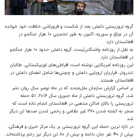
گروه تروریستی داعش بعد از شکست و فروپاشی خلافت خود خوانده
آن در عراق و سوریه، اکنون به طور تخمینی ۱۰ هزار جنگجو در
افغانستان دارد.
به نقل از روزنامه واشنگتن‌پُست، گروه داعش حدود ۱۰ هزار جنگجو
در افغانستان دارد.
این روزنامه امریکایی نوشته است: افراطی‌های اوزبیکستانی، طالبان
تندرو‌تر، فراریان اروپایی داعش و چچنی‌ها شامل اعضای داعش در
افغانستان هستند.
بر اساس گزارش سازمان‌ ملل‌متحد که در ماه نومبر سال روان نشر
شد، گروه تروریستی داعش از ماه جنوری سال ۲۰۱۶، ۵۱ حمله
تروریستی را بالای اماکن مذهبی در افغانستان انجام داده‌ است که
منجر به کشته شدن ۲۷۰ غیر نظامی و زخمی شدن صد‌ها تن دیگر
شد.
در تازه ترین حمله این گروه تروریستی بر یک مرکز خبری و فرهنگی،
بیش از ۴۰ نفر جان باخته و بیش از ۸۰ تن دیگر نیز زخم برداشته‌اند.