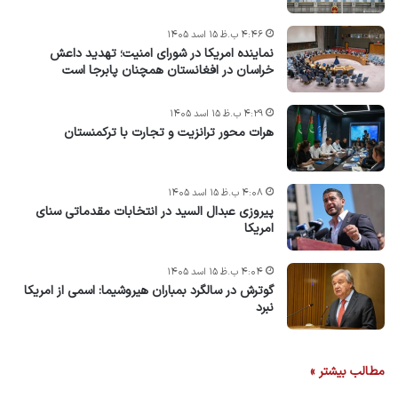
۴:۴۶ ب.ظ ۱۵ اسد ۱۴۰۵
نماینده امریکا در شورای امنیت؛ تهدید داعش
خراسان در افغانستان همچنان پابرجا است
۴:۲۹ ب.ظ ۱۵ اسد ۱۴۰۵
هرات محور ترانزیت و تجارت با ترکمنستان
۴:۰۸ ب.ظ ۱۵ اسد ۱۴۰۵
پیروزی عبدال السید در انتخابات مقدماتی سنای
امریکا
۴:۰۴ ب.ظ ۱۵ اسد ۱۴۰۵
گوترش در سالگرد بمباران هیروشیما: اسمی از امریکا
نبرد
مطالب بیشتر »