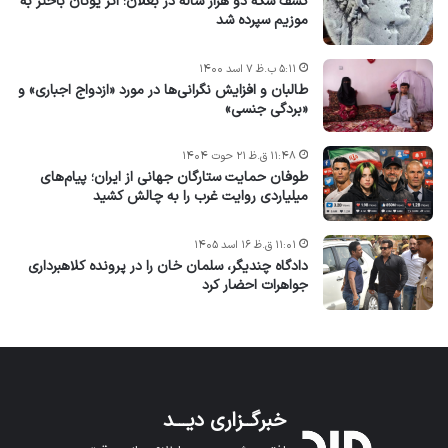
کشف سکه دو هزار ساله در بغلان؛ اثر یونان باختر به
موزیم سپرده شد
۵:۱۱ ب.ظ ۷ اسد ۱۴۰۰
طالبان و افزایش نگرانی‌ها در مورد «ازدواج اجباری» و
«بردگی جنسی»
۱۱:۴۸ ق.ظ ۲۱ حوت ۱۴۰۴
طوفان حمایت ستارگان جهانی از ایران؛ پیام‌های
میلیاردی روایت غرب را به چالش کشید
۱۱:۰۱ ق.ظ ۱۶ اسد ۱۴۰۵
دادگاه چندیگر، سلمان خان را در پرونده کلاهبرداری
جواهرات احضار کرد
خبرگــزاری دیـــد