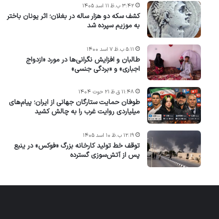
۳:۴۲ ب.ظ ۱۱ اسد ۱۴۰۵
کشف سکه دو هزار ساله در بغلان؛ اثر یونان باختر
به موزیم سپرده شد
۵:۱۱ ب.ظ ۷ اسد ۱۴۰۰
طالبان و افزایش نگرانی‌ها در مورد «ازدواج
اجباری» و «بردگی جنسی»
۱۱:۴۸ ق.ظ ۲۱ حوت ۱۴۰۴
طوفان حمایت ستارگان جهانی از ایران؛ پیام‌های
میلیاردی روایت غرب را به چالش کشید
۱۲:۱۹ ب.ظ ۱۰ اسد ۱۴۰۵
توقف خط تولید کارخانه بزرگ «فوکس» در ینبع
پس از آتش‌سوزی گسترده