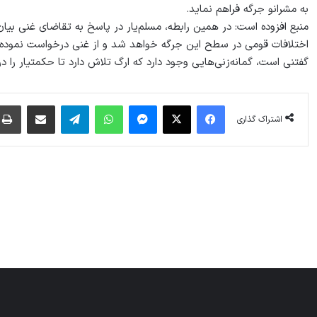
به مشرانو جرگه فراهم نماید.
منبع افزوده است: در همین رابطه، مسلم‌یار در پاسخ به تقاضای غنی بیان 
اختلافات قومی در سطح این جرگه خواهد شد و از غنی درخواست نموده که 
گفتنی است، گمانه‌زنی‌هایی وجود دارد که ارگ تلاش دارد تا حکمتیار را د
فیس بوک
X
پیام رسان
واتس آپ
تلگرام
اشتراک گذاری از طریق ایمیل
اشتراک گذاری