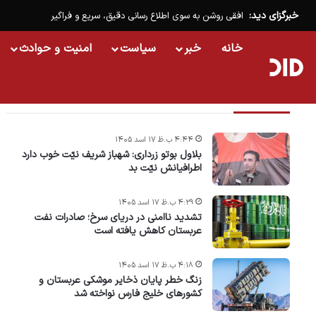
خبرگزای دید:
افقی روشن به سوی اطلاع رسانی دقیق، سریع و فراگیر
خانه
خبر
سیاست
امنیت و حوادث
تازه ترین خبرها
۴:۴۴ ب.ظ ۱۷ اسد ۱۴۰۵
بلاول بوتو زرداری: شهباز شریف نیّت خوب دارد
اطرافیانش نیّت بد
۴:۲۹ ب.ظ ۱۷ اسد ۱۴۰۵
تشدید ناامنی در دریای سرخ؛ صادرات نفت
عربستان کاهش یافته است
۴:۱۸ ب.ظ ۱۷ اسد ۱۴۰۵
زنگ خطر پایان ذخایر موشکی عربستان و
کشورهای خلیج فارس نواخته شد