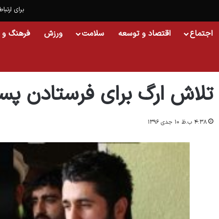
برای ارتباط
اجتماع
اقتصاد و توسعه
سلامت
ورزش
فرهنگ و 
خانه
/
اسلایدشو
/
تلاش ارگ برای فرستادن پسر حکمتیار به مجلس سنا
تلاش ارگ برای فرستادن پس
۴:۳۸ ب.ظ ۱۰ جدی ۱۳۹۶