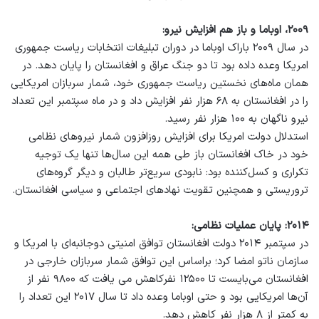
۲۰۰۹، اوباما و باز هم افزایش نیرو:
در سال ۲۰۰۹ باراک اوباما در دوران تبلیغات انتخابات ریاست‌ جمهوری
امریکا وعده داده بود تا دو جنگ عراق و افغانستان را پایان دهد. در
همان ماه‌های نخستین ریاست‌ جمهوری خود، شمار سربازان امریکایی
را در افغانستان به ۶۸ هزار نفر افزایش داد و در ماه سپتمبر این تعداد
نیرو ناگهان به ۱۰۰ هزار نفر رسید.
استدلال دولت امریکا برای افزایش روزافزون شمار نیرو‌های نظامی
خود در خاک افغانستان باز طی همه این سال‌ها تنها یک توجیه
تکراری و کسل‌کننده بود: نابودی سریع‌تر طالبان و دیگر گروه‌های
تروریستی و همچنین تقویت نهاد‌های اجتماعی و سیاسی افغانستان.
۲۰۱۴: پایان عملیات نظامی:
در سپتمبر ۲۰۱۴ دولت افغانستان توافق امنیتی دوجانبه‌ای با امریکا و
سازمان ناتو امضا کرد؛ براساس این توافق شمار سربازان خارجی در
افغانستان می‌بایست تا ۱۲۵۰۰ نفرکاهش می یافت که ۹۸۰۰ نفر از
آن‌ها امریکایی بود و حتی اوباما وعده داد تا سال ۲۰۱۷ این تعداد را
به کمتر از ۸ هزار نفر کاهش دهد.