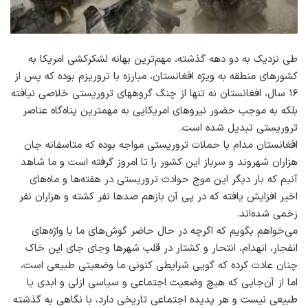
طی نزدیک به دو دهه گذشته، مهم‌ترین بهانه لشکرکشی امریکا به
کشورهای منطقه به ‌ویژه افغانستان، مبارزه با تروریزم بوده‌ که پس از
۱۶ سال، افغانستان نه‌ تنها از چنگ گروه‎های تروریستی خلاصی نیافته
بلکه به موجب حضور نیروهای امریکایی به مهمترین پناه‌گاه عناصر
تروریستی تبدیل شده‌ است.
افغانستان مدام با حملات تروریستی مواجه بوده که متاسفانه جان
هزاران شهروند و سرباز این کشور را تا امروز گرفته است و ما شاهد
آنیم که بار دیگر این موج حوادث تروریستی در هفته‌ها و ماه‌های
اخیر افزایش یافته که در پی آن‌ بازهم صد‌ها نفر کشته و هزاران نفر
زخمی شده‌اند.
می‌خواهم بگویم که اگرچه در حال حاضر گوش‌های ما با واژه‌های
انفجار، انهدام، انتحار و کشتار در قلب شهر‌ها وجای جای این خاک
چنان عادت کرده که گویی شرایطی کنونی ما وضعیتی طبیعی است،
اما از آن‌جایی که هیچ وضعیت اجتماعی و سیاسی‌ ازلی و ابدی یا
طبیعی نیست و هر پدیده اجتماعی تاریخی دارد، با نگاهی به گذشته