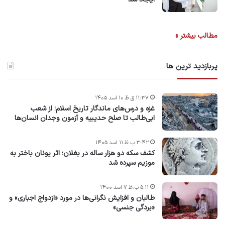
مطالب بیشتر »
پربازدید ترین ها
۱۱:۳۷ ق.ظ ۱۰ اسد ۱۴۰۵
غزه و درس‌های ماندگار تاریخ اسلام؛ از شعب
ابی‌طالب تا صلح حدیبیه و آزمون وجدان انسان‌ها
۳:۴۲ ب.ظ ۱۱ اسد ۱۴۰۵
کشف سکه دو هزار ساله در بغلان؛ اثر یونان باختر به
موزیم سپرده شد
۵:۱۱ ب.ظ ۷ اسد ۱۴۰۰
طالبان و افزایش نگرانی‌ها در مورد «ازدواج اجباری» و
«بردگی جنسی»