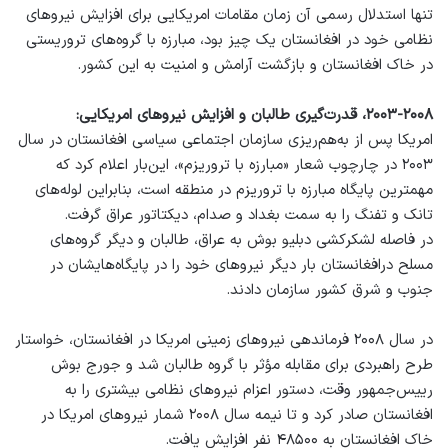
تنها استدلال رسمی آن زمان مقامات امریکایی برای افزایش نیرو‌های
نظامی خود در افغانستان یک چیز بود، مبارزه با گروه‌های تروریستی
در خاک افغانستان و بازگشت آرامش و امنیت به این کشور.
۲۰۰۳-۲۰۰۸، قدرت‌گیری طالبان و افزایش نیرو‌های امریکایی:
امریکا پس از به‌هم‌ریزی سازمان اجتماعی سیاسی افغانستان در سال
۲۰۰۳ در چارچوب شعار «مبارزه با تروریزم»، این‌بار اعلام کرد که
مهمترین پایگاه مبارزه با تروریزم در منطقه است، بنابراین لوله‌های
تانک و تفنگ را به سمت بغداد و صدام، دیکتاتور عراق گرفت.
در فاصله لشکرکشی دبلیو بوش به عراق، طالبان و دیگر گروه‌های
مسلح درافغانستان بار دیگر نیرو‌های خود را در پایگاه‌هایشان در
جنوب و شرق کشور سازمان دادند.
در سال ۲۰۰۸ فرماندهی نیرو‌های زمینی امریکا در افغانستان، خواستار
طرح راهبردی برای مقابله مؤثر با گروه طالبان شد و جورج بوش
رییس‌جمهور وقت، دستور اعزام نیرو‌های نظامی بیشتری را به
افغانستان صادر کرد و تا نیمه سال ۲۰۰۸ شمار نیرو‌های امریکا در
خاک افغانستان به ۴۸۵۰۰ نفر افزایش یافت.