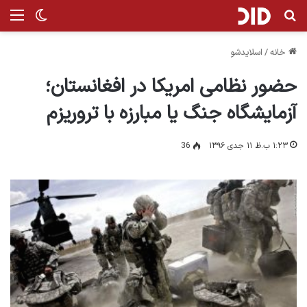
جستجو برای
من
تغییر پ
خانه
/
اسلایدشو
حضور نظامی امریکا در افغانستان؛
آزمایشگاه جنگ یا مبارزه با تروریزم
۱:۲۳ ب.ظ ۱۱ جدی ۱۳۹۶
36