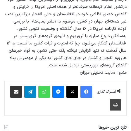
درکشور اعلام کرده‌اند؛ صرف‌نظر از هدف اصلی امریکا از افزایش و
کاهش حضور نظامی خود در افغانستان و حتی انفجار بزرگترین بمب
غیر هسته‌ای جهان در کشور، موسوم به «مادر بمب‌ها»، با بررسی
کوتاه کارنامه امریکا در ۱۶ سال گذشته و وضعیت کنونی کشور،
به‌سادگی دروغ مبارزه با تروریزم و نابودی گروه‌های تروریستی در
افغانستان آشکار می‌شود، چرا که امنیت و ثبات کشور ما نسبت به ۱۶
سال گذشته نه‌ تنها افزایش نیافته بلکه حتی کشور، به گواه خبر‌های
هرروزه انفجار و کشتار در جای جای کشور، به یکی از مهمترین پناه
گا‌های گروه‌های تروریستی تبدیل شده‌ است.
منبع : سایت تحلیلی میزان
فیس بوک
X
پیام رسان
واتس آپ
تلگرام
اشتراک گذاری از طریق ایمیل
اشتراک گذاری
چاپ
تازه ترین خبرها