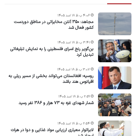
۴:۰۶ ب.ظ ۱۸ اسد ۱۴۰۵
مجاهد: ۳۵۰ آنتن مخابراتی در مناطق دوردست
کشور فعال شد
۳:۴۱ ب.ظ ۱۸ اسد ۱۴۰۵
بن‌گویر رنج اسرای فلسطینی را به نمایش تبلیغاتی
تبدیل کرد
۳:۰۷ ب.ظ ۱۸ اسد ۱۴۰۵
روسیه: افغانستان می‌تواند بخشی از مسیر ریلی به
اقیانوس هند باشد
۲:۵۹ ب.ظ ۱۸ اسد ۱۴۰۵
شمار شهدای غزه به ۷۳ هزار و ۳۸۶ نفر رسید
۲:۵۴ ب.ظ ۱۸ اسد ۱۴۰۵
لابراتوار معیاری ارزیابی مواد غذایی و دوا در هرات
ایجاد شد