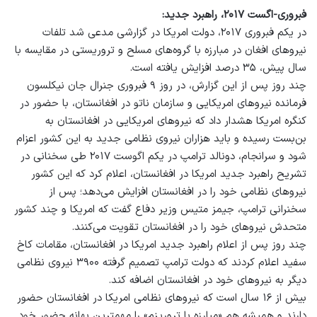
فبروری-اگست ۲۰۱۷، راهبرد جدید:
در یکم فبروری ۲۰۱۷، دولت امریکا در گزارشی مدعی شد تلفات
نیرو‌های افغان در مبارزه با گروه‌های مسلح و تروریستی در مقایسه با
سال پیش، ۳۵ درصد افزایش یافته است.
چند روز پس از این گزارش، در روز ۹ فبروری جنرال جان نیکلسون
فرمانده نیرو‌های امریکایی و سازمان ناتو در افغانستان، با حضور در
کنگره امریکا هشدار داد که نیروهای امریکایی در افغانستان به
بن‌بست رسیده و باید هزاران نیروی نظامی جدید به این کشور اعزام
شود و سرانجام، دونالد ترامپ در یکم اگوست ۲۰۱۷ طی سخنانی در
تشریح راهبرد جدید امریکا در افغانستان، اعلام کرد که این کشور
نیرو‌های نظامی خود را در افغانستان افزایش می‌دهد؛ پس از
سخنرانی ترامپ، جیمز متیس وزیر دفاع گفت که امریکا و چند کشور
متحدش نیرو‌های خود را در افغانستان تقویت می‌کنند.
چند روز پس از اعلام راهبرد جدید امریکا در افغانستان، مقامات کاخ
سفید اعلام کردند که دولت ترامپ تصمیم گرفته ۳۹۰۰ نیروی نظامی
دیگر به نیرو‌های خود در افغانستان اضافه کند.
بیش از ۱۶ سال است که نیرو‌های نظامی امریکا در افغانستان حضور
دارند و همیشه هم «مبارزه با تروریزم» را مهمترین بهانه حضور خود