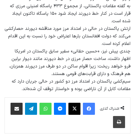
به گفته مقامات پاکستانی، از مجموع ۴۳۳ پاسگاه امنیتی مرزی که
قرار است در کنار خط دیورند ایجاد شود ۱۵۰ پاسگاه تاکنون ایجاد
شده است.
ارتش پاکستان در حالی در امتداد مرز مورد مناقشه دیورند حصارکشی
می‌کند که دولت افغانستان بارها اعتراض خود را نسبت به این اقدام
اعلام کرده است.
چندی پیش نیز، «حسین حقانی» سفیر سابق پاکستان در امریکا
اظهار داشت، ساخت حصار مرزی در خط دیورند مانند دیوار برلین
فرو خواهد ریخت؛ زیرا اقوام ساکن در دو طرف مرز دیورند همزبان،
هم فرهنگ و دارای قرابت‌های قومی هستند.
سیم‌کشی پاکستان در امتداد مرز دو کشور در حالی جریان دارد که
مقامات کابل از آن ناراضی بوده و خواستار توقف آن شده‌اند.
فیس بوک
X
پیام رسان
واتس آپ
تلگرام
اشتراک گذاری از طریق ایمیل
اشتراک گذاری
چاپ