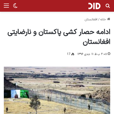
جستجو برای
من
تغییر پ
خانه
/
افغانستان
ادامه حصار کشی پاکستان و نارضایتی
افغانستان
۲:۰۸ ب.ظ ۱۱ جدی ۱۳۹۶
17