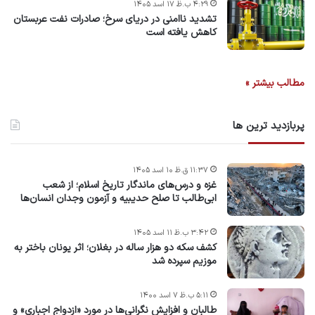
۴:۲۹ ب.ظ ۱۷ اسد ۱۴۰۵
تشدید ناامنی در دریای سرخ؛ صادرات نفت عربستان
کاهش یافته است
مطالب بیشتر »
پربازدید ترین ها
۱۱:۳۷ ق.ظ ۱۰ اسد ۱۴۰۵
غزه و درس‌های ماندگار تاریخ اسلام؛ از شعب
ابی‌طالب تا صلح حدیبیه و آزمون وجدان انسان‌ها
۳:۴۲ ب.ظ ۱۱ اسد ۱۴۰۵
کشف سکه دو هزار ساله در بغلان؛ اثر یونان باختر به
موزیم سپرده شد
۵:۱۱ ب.ظ ۷ اسد ۱۴۰۰
طالبان و افزایش نگرانی‌ها در مورد «ازدواج اجباری» و