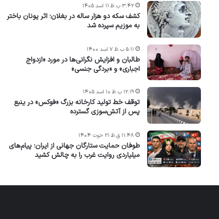
۳:۴۲ ب.ظ ۱۱ اسد ۱۴۰۵
کشف سکه دو هزار ساله در بغلان؛ اثر یونان باختر
به موزیم سپرده شد
۵:۱۱ ب.ظ ۷ اسد ۱۴۰۰
طالبان و افزایش نگرانی‌ها در مورد «ازدواج
اجباری» و «بردگی جنسی»
۱۲:۱۹ ب.ظ ۱۰ اسد ۱۴۰۵
توقف خط تولید کارخانه بزرگ «فوکس» در ینبع
پس از آتش‌سوزی گسترده
۱۱:۴۸ ق.ظ ۲۱ حوت ۱۴۰۴
طوفان حمایت ستارگان جهانی از ایران؛ پیام‌های
میلیاردی روایت غرب را به چالش کشید