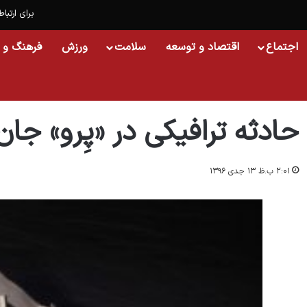
برای ارتباط
اجتماع
اقتصاد و توسعه
سلامت
ورزش
فرهنگ و 
خانه
/
اسلایدشو
/
حادثه ترافیکی در «پِرو» جان ۴۸ نفر را گرفت
حادثه ترافیکی در «پِرو» جان ۴۸ نفر را گرف
۲:۰۱ ب.ظ ۱۳ جدی ۱۳۹۶