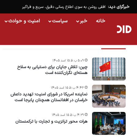
خبرگزای دید:
افقی روشن به سوی اطلاع رسانی دقیق، سریع و فراگیر
خانه
خبر
سیاست
امنیت و حوادث
تازه ترین خبرها
۵:۰۹ ب.ظ ۱۵ اسد ۱۴۰۵
چین: تلاش جاپان برای دستیابی به سلاح
هسته‌ای نگران‌کننده است
۴:۴۶ ب.ظ ۱۵ اسد ۱۴۰۵
نماینده امریکا در شورای امنیت؛ تهدید داعش
خراسان در افغانستان همچنان پابرجا است
۴:۲۹ ب.ظ ۱۵ اسد ۱۴۰۵
هرات محور ترانزیت و تجارت با ترکمنستان