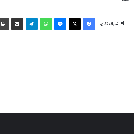
فیس بوک
X
پیام رسان
واتس آپ
تلگرام
اشتراک گذاری از طریق ایمیل
اشتراک گذاری