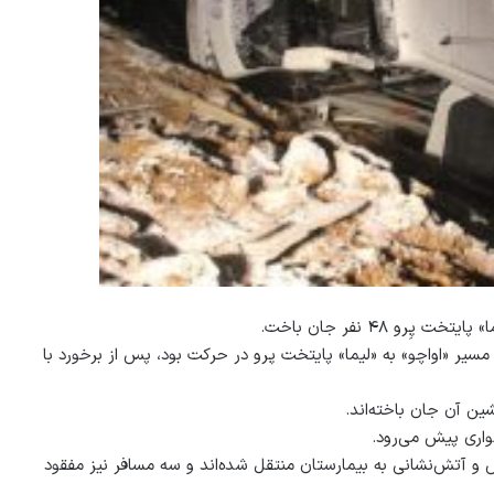
و ۴۸ نفر جان باخت.
پرو، یک موتر مسافربری با ۵۷ سرنشین که در مسیر «اواچو» به «لیما» پایتخت پرو در حرکت بود، پس از برخورد با
واری پیش می‌رود.
 آتش‌نشانی به بیمارستان‌ منتقل شده‌اند و سه مسافر نیز مفقود