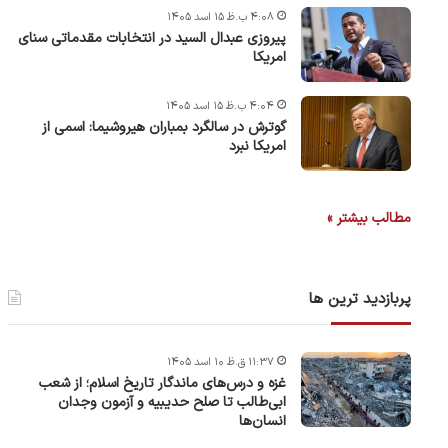
۴:۰۸ ب.ظ ۱۵ اسد ۱۴۰۵
پیروزی عبدال السید در انتخابات مقدماتی سنای
امریکا
۴:۰۴ ب.ظ ۱۵ اسد ۱۴۰۵
گوترش در سالگرد بمباران هیروشیما: اسمی از
امریکا نبرد
مطالب بیشتر »
پربازدید ترین ها
۱۱:۳۷ ق.ظ ۱۰ اسد ۱۴۰۵
غزه و درس‌های ماندگار تاریخ اسلام؛ از شعب
ابی‌طالب تا صلح حدیبیه و آزمون وجدان
انسان‌ها