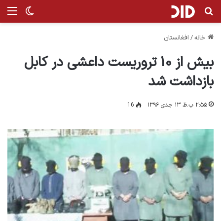
جستجو برای
من
تغییر پ
خانه
/
افغانستان
بیش از ۱۰ تروریست داعشی در کابل
بازداشت شد
۲:۵۵ ب.ظ ۱۳ جدی ۱۳۹۶
16