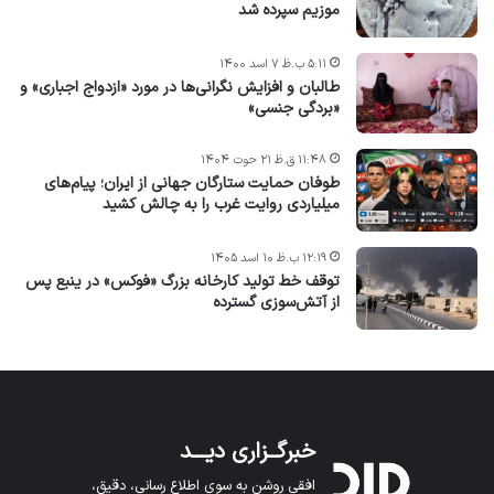
موزیم سپرده شد
۵:۱۱ ب.ظ ۷ اسد ۱۴۰۰
طالبان و افزایش نگرانی‌ها در مورد «ازدواج اجباری» و
«بردگی جنسی»
۱۱:۴۸ ق.ظ ۲۱ حوت ۱۴۰۴
طوفان حمایت ستارگان جهانی از ایران؛ پیام‌های
میلیاردی روایت غرب را به چالش کشید
۱۲:۱۹ ب.ظ ۱۰ اسد ۱۴۰۵
توقف خط تولید کارخانه بزرگ «فوکس» در ینبع پس
از آتش‌سوزی گسترده
خبرگــزاری دیـــد
افقی روشن به سوی اطلاع رسانی، دقیق،