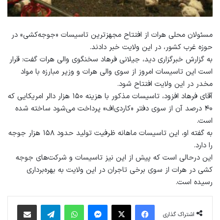
مسئولان محلی هرات از افتتاح مجهزترین تاسیسات «جوجه‌کشی» در
حوزه غرب کشور، در این ولایت خبر دادند.
به گزارش خبرگزاری دید، جیلانی فرهاد سخنگوی والی هرات گفت: قرار
است این تاسیسات امروز از سوی والی هرات و وزیر مبارزه با مواد
مخدر در این ولایت افتتاح شود.
آقای فرهاد افزود، تاسیسات مذکور با هزینه ۱۵۰ هزار دالر امریکایی که
۴۰ درصد آن از سوی دفتر «کاردی‌اف» پرداخت می‌شود ساخته شده
است.
به گفته او، این تاسیسات ماهانه ظرفیت تولید حدود ۱۵۸ هزار جوجه
را دارد.
این درحالی است که پیش از این نیز تاسیسات و شرکت‌های جوجه
کشی در هرات از سوی برخی تاجران در این ولایت به بهره‌برداری
رسیده است.
فیس بوک
X
پیام رسان
واتس آپ
تلگرام
اشتراک گذاری از طریق ایمیل
اشتراک گذاری