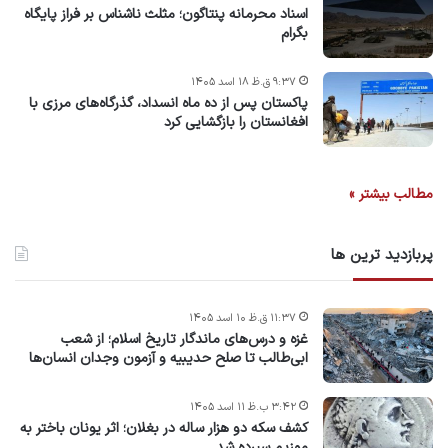
اسناد محرمانه پنتاگون؛ مثلث ناشناس بر فراز پایگاه
بگرام
۹:۳۷ ق.ظ ۱۸ اسد ۱۴۰۵
پاکستان پس از ده ماه انسداد، گذرگاه‌های مرزی با
افغانستان را بازگشایی کرد
مطالب بیشتر »
پربازدید ترین ها
۱۱:۳۷ ق.ظ ۱۰ اسد ۱۴۰۵
غزه و درس‌های ماندگار تاریخ اسلام؛ از شعب
ابی‌طالب تا صلح حدیبیه و آزمون وجدان انسان‌ها
۳:۴۲ ب.ظ ۱۱ اسد ۱۴۰۵
کشف سکه دو هزار ساله در بغلان؛ اثر یونان باختر به
موزیم سپرده شد