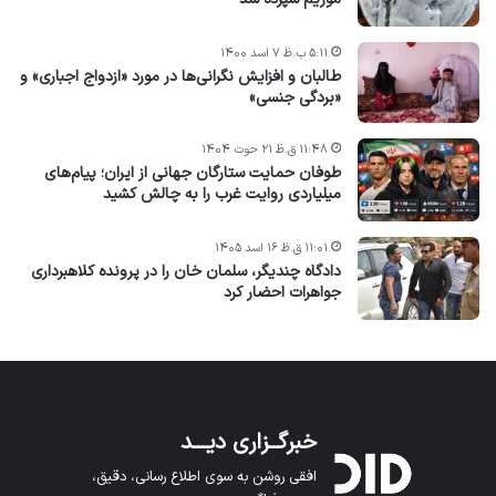
۵:۱۱ ب.ظ ۷ اسد ۱۴۰۰
طالبان و افزایش نگرانی‌ها در مورد «ازدواج اجباری» و
«بردگی جنسی»
۱۱:۴۸ ق.ظ ۲۱ حوت ۱۴۰۴
طوفان حمایت ستارگان جهانی از ایران؛ پیام‌های
میلیاردی روایت غرب را به چالش کشید
۱۱:۰۱ ق.ظ ۱۶ اسد ۱۴۰۵
دادگاه چندیگر، سلمان خان را در پرونده کلاهبرداری
جواهرات احضار کرد
خبرگــزاری دیـــد
افقی روشن به سوی اطلاع رسانی، دقیق،