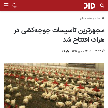
جستجو برای
من
تغییر پ
خانه
/
افغانستان
مجهزترین تاسیسات جوجه‌کشی در
هرات افتتاح شد
۲:۴۸ ب.ظ ۱۴ جدی ۱۳۹۶
24