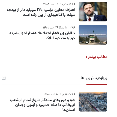
۱۰:۱۸ ب.ظ ۱۴ اسد ۱۴۰۵
اعتراف معاون ترامپ: ۲۳۰ میلیارد دالر از بودجه
دولت با کلاهبرداری از بین رفته است
۱۰:۱۳ ب.ظ ۱۴ اسد ۱۴۰۵
طالبان زیر فشار انتقادها؛ هشدار احزاب شیعه
درباره مصادره‌ املاک
مطالب بیشتر »
پربازدید ترین ها
۱۱:۳۷ ق.ظ ۱۰ اسد ۱۴۰۵
غزه و درس‌های ماندگار تاریخ اسلام؛ از شعب
ابی‌طالب تا صلح حدیبیه و آزمون وجدان
انسان‌ها