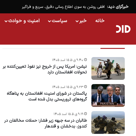
خبرگزای دید:
افقی روشن به سوی اطلاع رسانی دقیق، سریع و فراگیر
خانه
خبر
سیاست
امنیت و حوادث
تازه ترین خبرها
۹:۴۰ ق.ظ ۱۵ اسد ۱۴۰۵
نیشن: امریکا پس از خروج نیز نفوذ تعیین‌کننده بر
تحولات افغانستان دارد
۹:۲۳ ق.ظ ۱۵ اسد ۱۴۰۵
پاکستان در شورای امنیت: افغانستان به پناهگاه
گروه‌های تروریستی بدل شده است
۹:۱۹ ق.ظ ۱۵ اسد ۱۴۰۵
طالبان در سه جبهه زیر فشار؛ حملات مخالفان در
کندوز، بدخشان و قندهار