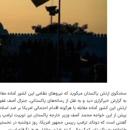
سخنگوی ارتش پاکستان می‎گوید که نیروهای نظامی این کشور آماده مقابله با هرگونه اقدام واشنگتن علیه اسلام‌آباد هستند.
به گزارش خبرگزاری دید و به نقل از رسانه‌های پاکستانی، جنرال آصف 
ارتش این کشور آماده مقابله با هرگونه اقدام احتمالی امریکا بر ضد اسلام‌
پیش از این خواجه محمد آصف وزیر خارجه پاکستان نیز توییت ترامپ را 
گفتنی است که دونالد ترامپ رییس جمهور امریکا، روز دوشنبه در نخست
«ابلهانه» به پاکستان کمک مالی کرده، اما در مقابل هیچ نگرفته است.