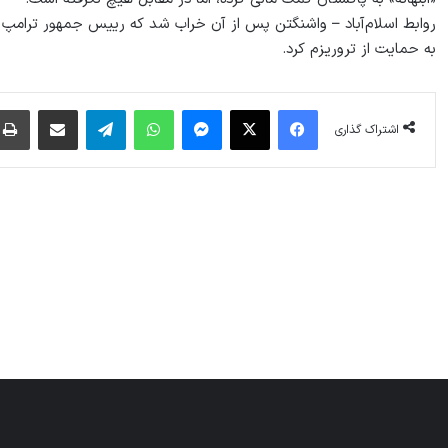
روابط اسلام‌آباد – واشنگتن پس از آن خراب شد که رییس جمهور ترامپ در 
به حمایت از تروریزم کرد.
فیس بوک
X
پیام رسان
واتس آپ
تلگرام
اشتراک گذاری از طریق ایمیل
اشتراک گذاری