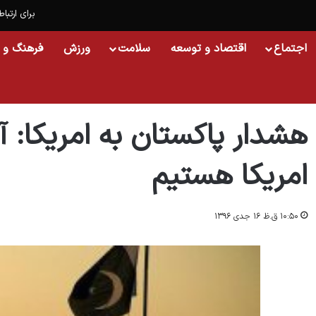
برای ارتباط
اجتماع
اقتصاد و توسعه
سلامت
ورزش
فرهنگ و 
خانه
/
اسلایدشو
/
هشدار پاکستان به امریکا: آماده هرگونه مقابله با امریکا هستیم
هشدار پاکستان به امریکا: آم
امریکا هستیم
۱۰:۵۰ ق.ظ ۱۶ جدی ۱۳۹۶