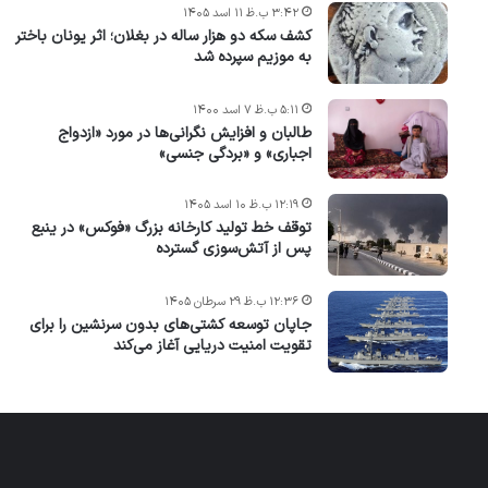
۳:۴۲ ب.ظ ۱۱ اسد ۱۴۰۵
کشف سکه دو هزار ساله در بغلان؛ اثر یونان باختر
به موزیم سپرده شد
۵:۱۱ ب.ظ ۷ اسد ۱۴۰۰
طالبان و افزایش نگرانی‌ها در مورد «ازدواج
اجباری» و «بردگی جنسی»
۱۲:۱۹ ب.ظ ۱۰ اسد ۱۴۰۵
توقف خط تولید کارخانه بزرگ «فوکس» در ینبع
پس از آتش‌سوزی گسترده
۱۲:۳۶ ب.ظ ۲۹ سرطان ۱۴۰۵
جاپان توسعه کشتی‌های بدون سرنشین را برای
تقویت امنیت دریایی آغاز می‌کند